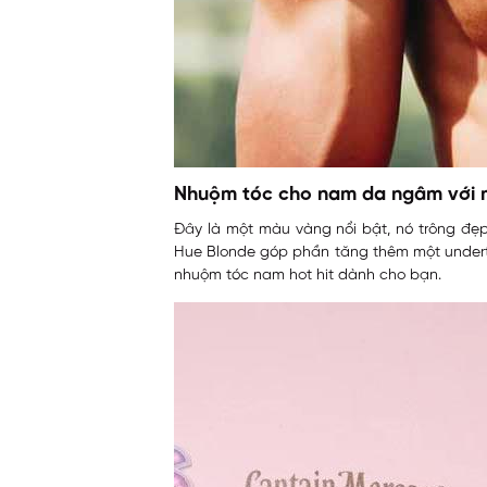
Nhuộm tóc cho nam da ngâm với 
Đây là một màu vàng nổi bật, nó trông đẹp
Hue Blonde góp phần tăng thêm một underto
nhuộm tóc nam hot hit dành cho bạn.