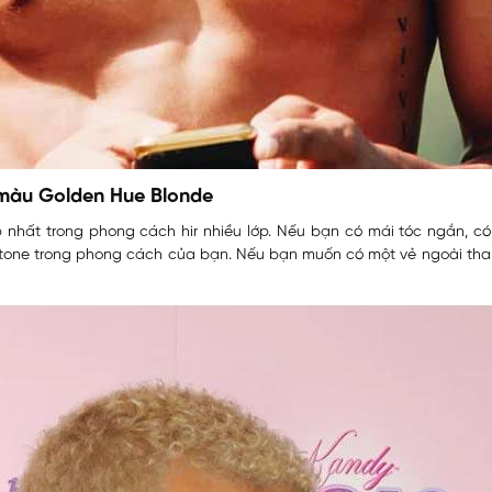
màu Golden Hue Blonde
 nhất trong phong cách hir nhiều lớp. Nếu bạn có mái tóc ngắn, c
ne trong phong cách của bạn. Nếu bạn muốn có một vẻ ngoài thanh