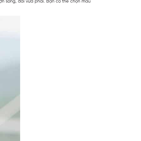
n sóng, dài vừa phải. Bạn có thể chọn màu