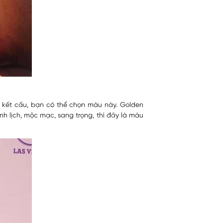
ó kết cấu, bạn có thể chọn màu này. Golden
 lịch, mộc mạc, sang trọng, thì đây là màu