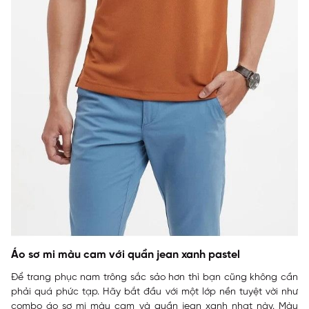
Áo sơ mi màu cam với quần jean xanh pastel
Để trang phục nam trông sắc sảo hơn thì bạn cũng không cần
phải quá phức tạp. Hãy bắt đầu với một lớp nền tuyệt vời như
combo áo sơ mi màu cam và quần jean xanh nhạt này. Màu