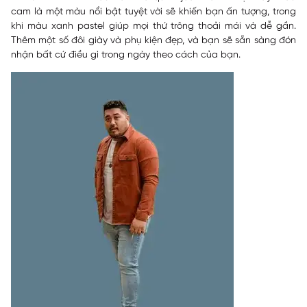
cam là một màu nổi bật tuyệt vời sẽ khiến bạn ấn tượng, trong
khi màu xanh pastel giúp mọi thứ trông thoải mái và dễ gần.
Thêm một số đôi giày và phụ kiện đẹp, và bạn sẽ sẵn sàng đón
nhận bất cứ điều gì trong ngày theo cách của bạn.