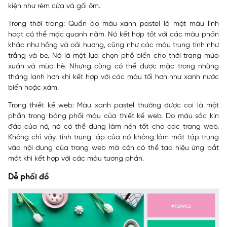
kiện như rèm cửa và gối ôm.
Trong thời trang:
Quần áo màu xanh pastel là một màu linh
hoạt có thể mặc quanh năm. Nó kết hợp tốt với các màu phấn
khác như hồng và oải hương, cũng như các màu trung tính như
trắng và be. Nó là một lựa chọn phổ biến cho thời trang mùa
xuân và mùa hè. Nhưng cũng có thể được mặc trong những
tháng lạnh hơn khi kết hợp với các màu tối hơn như xanh nước
biển hoặc xám.
Trong thiết kế web:
Màu xanh pastel thường được coi là một
phần trong bảng phối màu của thiết kế web. Do màu sắc kín
đáo của nó, nó có thể dùng làm nền tốt cho các trang web.
Không chỉ vậy, tính trung lập của nó không làm mất tập trung
vào nội dung của trang web mà còn có thể tạo hiệu ứng bắt
mắt khi kết hợp với các màu tương phản.
Dễ phối đồ