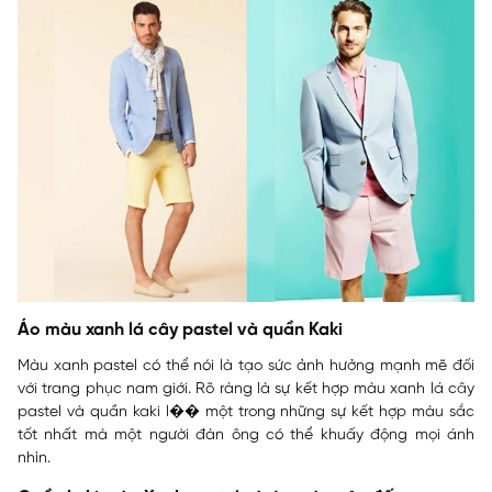
Áo màu xanh lá cây pastel và quần Kaki
Màu xanh pastel có thể nói là tạo sức ảnh hưởng mạnh mẽ đối
với trang phục nam giới. Rõ ràng là sự kết hợp màu xanh lá cây
pastel và quần kaki l�� một trong những sự kết hợp màu sắc
tốt nhất mà một người đàn ông có thể khuấy động mọi ánh
nhìn.