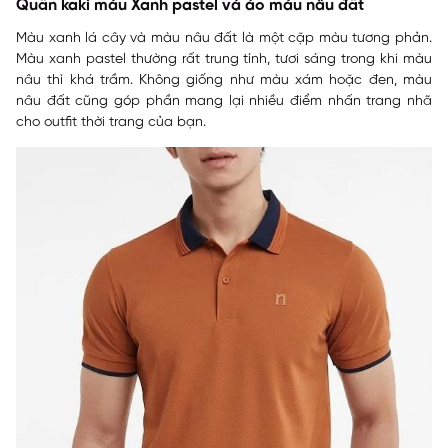
Quần kaki màu Xanh pastel và áo màu nâu đất
Màu xanh lá cây và màu nâu đất là một cặp màu tương phản.
Màu xanh pastel thường rất trung tính, tươi sáng trong khi màu
nâu thì khá trầm. Không giống như màu xám hoặc đen, màu
nâu đất cũng góp phần mang lại nhiều điểm nhấn trang nhã
cho outfit thời trang của bạn.