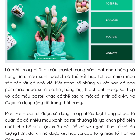
Là một trong những màu pastel mang sắc thái nhẹ nhàng và
trung tính, màu xanh pastel có thể kết hợp tốt với nhiều màu
sắc nên rất dễ phối đồ. Một trong số những sự kết hợp đó bao
gồm màu nude, xám, be, tím, hồng bụi, thạch anh hồng. Kết hợp
với các màu pastel khác có thể tạo ra một cái nhìn cổ điển. Nó
được sử dụng rộng rãi trong thời trang.
Màu xanh pastel được sử dụng trong nhiều loại trang phục. Tủ
quần áo có nhiều màu xanh pastel thường là lựa chọn phổ biến
nhất cho bộ sưu tập xuân hè. Để có vẻ ngoài tinh tế và ấn
tượng hơn, đôi khi nó được kết hợp với các tông màu tối hơn và