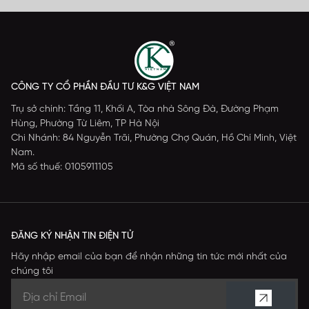
CÔNG TY CỔ PHẦN ĐẦU TƯ K&G VIỆT NAM
Trụ sở chính: Tầng 11, Khối A, Tòa nhà Sông Đà, Đường Phạm
Hùng, Phường Từ Liêm, TP Hà Nội
Chi Nhánh: 84 Nguyễn Trãi, Phường Chợ Quán, Hồ Chí Minh, Việt
Nam.
Mã số thuế: 0105911105
ĐĂNG KÝ NHẬN TIN ĐIỆN TỬ
Hãy nhập email của bạn để nhận những tin tức mới nhất của
chúng tôi