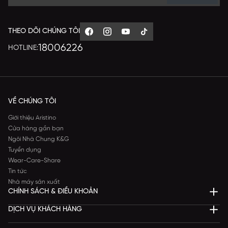
THEO DÕI CHÚNG TÔI
18006226
HOTLINE:
VỀ CHÚNG TÔI
Giới thiệu Aristino
Cửa hàng gần bạn
Ngôi Nhà Chung K&G
Tuyển dụng
Wear-Care-Share
Tin tức
Nhà máy sản xuất
CHÍNH SÁCH & ĐIỀU KHOẢN
DỊCH VỤ KHÁCH HÀNG