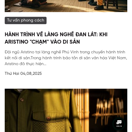
Tư vấn phong cách
HÀNH TRÌNH VỀ LÀNG NGHỀ ĐAN LÁT: KHI
ARISTINO "CHẠM" VÀO DI SẢN
Đội ngũ Aristino tại làng nghề Phú Vinh trong chuyến hành trình
kết nối di sản.Trong hành trình bảo tồn di sản văn hóa Việt Nam,
Aristino đã thực hiện...
Thứ Hai 04,08,2025