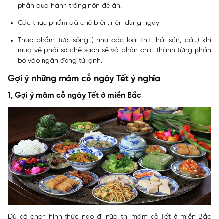
phần dưa hành trắng nõn để ăn.
Các thực phẩm đã chế biến: nên dùng ngay
Thực phẩm tươi sống ( như các loại thịt, hải sản, cá...) khi
mua về phải sơ chế sạch sẽ và phân chia thành từng phần
bỏ vào ngăn đông tủ lạnh.
Gợi ý những mâm cỗ ngày Tết ý nghĩa
1, Gợi ý mâm cỗ ngày Tết ở miền Bắc
Dù có chọn hình thức nào đi nữa thì mâm cỗ Tết ở miền Bắc