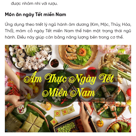
được nhâm nhi với rượu.
Món ăn ngày Tết miền Nam
Ứng dụng theo triết lý ngũ hành âm dương (Kim, Mộc, Thủy, Hỏa,
Thổ), mâm cỗ ngày Tết miền Nam thể hiện một trạng thái ngũ
hành. Điều này giúp cân bằng năng lượng bên trong cơ thể.