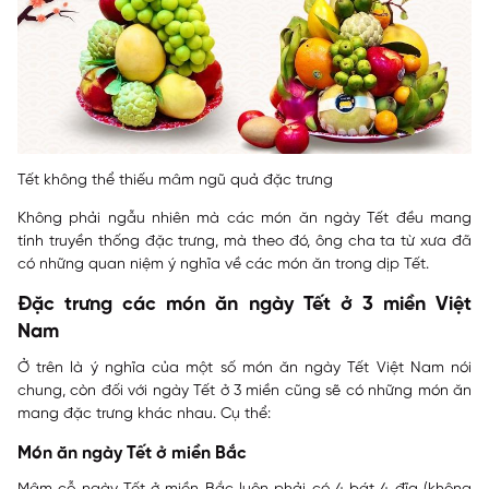
Tết không thể thiếu mâm ngũ quả đặc trưng
Không phải ngẫu nhiên mà các món ăn ngày Tết đều mang
tính truyền thống đặc trưng, mà theo đó, ông cha ta từ xưa đã
có những quan niệm ý nghĩa về các món ăn trong dịp Tết.
Đặc trưng các món ăn ngày Tết ở 3 miền Việt
Nam
Ở trên là ý nghĩa của một số món ăn ngày Tết Việt Nam nói
chung, còn đối với ngày Tết ở 3 miền cũng sẽ có những món ăn
mang đặc trưng khác nhau. Cụ thể:
Món ăn ngày Tết ở miền Bắc