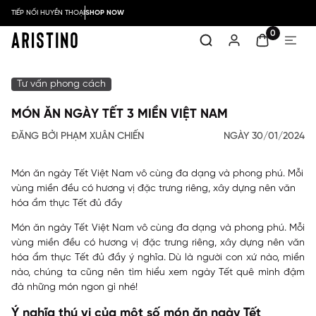
TIẾP NỐI HUYỀN THOẠI
SHOP NOW
0
Tư vấn phong cách
MÓN ĂN NGÀY TẾT 3 MIỀN VIỆT NAM
ĐĂNG BỞI PHẠM XUÂN CHIẾN
NGÀY 30/01/2024
Món ăn ngày Tết Việt Nam vô cùng đa dạng và phong phú. Mỗi
vùng miền đều có hương vị đặc trưng riêng, xây dựng nên văn
hóa ẩm thực Tết đủ đầy
Món ăn ngày Tết Việt Nam vô cùng đa dạng và phong phú. Mỗi
vùng miền đều có hương vị đặc trưng riêng, xây dựng nên văn
hóa ẩm thực Tết đủ đầy ý nghĩa. Dù là người con xứ nào, miền
nào, chúng ta cũng nên tìm hiểu xem ngày Tết quê mình đậm
đà những món ngon gì nhé!
Ý nghĩa thú vị của một số món ăn ngày Tết