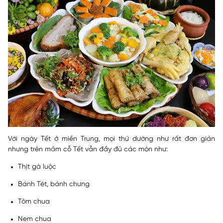
Với ngày Tết ở miền Trung, mọi thứ dường như rất đơn giản
nhưng trên mâm cỗ Tết vẫn đầy đủ các món như:
Thịt gà luộc
Bánh Tét, bánh chưng
Tôm chua
Nem chua