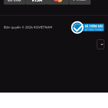
Bản quyền © 2024 KGVIETNAM