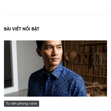
BÀI VIẾT NỔI BẬT
Tư vấn phong cách