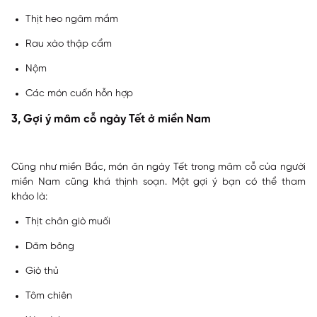
Thịt heo ngâm mắm
Rau xào thập cẩm
Nộm
Các món cuốn hỗn hợp
3, Gợi ý mâm cỗ ngày Tết ở miền Nam
Cũng như miền Bắc, món ăn ngày Tết trong mâm cỗ của người
miền Nam cũng khá thịnh soạn. Một gợi ý bạn có thể tham
khảo là:
Thịt chân giò muối
Dăm bông
Giò thủ
Tôm chiên