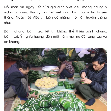
Mỗi món ăn ngày Tết của gia đình Việt đều mang những ý
nghĩa vô cùng thú vị, tạo nên nét độc đáo của vị Tết truyền
thống. Ngày Tết Việt thì luôn có những món ăn truyền thống
như:
Bánh chưng, bánh tét
: Tết thì không thể thiếu bánh chưng,
bánh tét. Ý nghĩa hướng đến một năm mới no đủ, sung túc và
an khang.