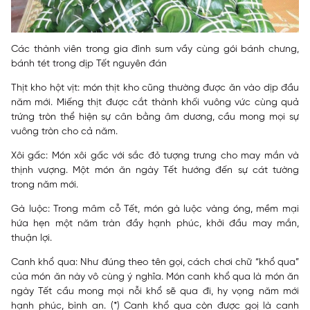
Các thành viên trong gia đình sum vầy cùng gói bánh chưng,
bánh tét trong dịp Tết nguyên đán
Thịt kho hột vịt
: món thịt kho cũng thường được ăn vào dịp đầu
năm mới. Miếng thịt được cắt thành khối vuông vức cùng quả
trứng tròn thể hiện sự cân bằng âm dương, cầu mong mọi sự
vuông tròn cho cả năm.
Xôi gấc
: Món xôi gấc với sắc đỏ tượng trưng cho may mắn và
thịnh vượng. Một món ăn ngày Tết hướng đến sự cát tường
trong năm mới.
Gà luộc
: Trong mâm cỗ Tết, món gà luộc vàng óng, mềm mại
hứa hẹn một năm tràn đầy hạnh phúc, khởi đầu may mắn,
thuận lợi.
Canh khổ qua:
Như đúng theo tên gọi, cách chơi chữ “khổ qua”
của món ăn này vô cùng ý nghĩa. Món canh khổ qua là món ăn
ngày Tết cầu mong mọi nỗi khổ sẽ qua đi, hy vọng năm mới
hạnh phúc, bình an. (*) Canh khổ qua còn được goị là canh