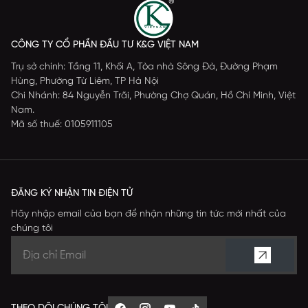
CÔNG TY CỔ PHẦN ĐẦU TƯ K&G VIỆT NAM
Trụ sở chính: Tầng 11, Khối A, Tòa nhà Sông Đà, Đường Phạm
Hùng, Phường Từ Liêm, TP Hà Nội
Chi Nhánh: 84 Nguyễn Trãi, Phường Chợ Quán, Hồ Chí Minh, Việt
Nam.
Mã số thuế: 0105911105
ĐĂNG KÝ NHẬN TIN ĐIỆN TỬ
Hãy nhập email của bạn để nhận những tin tức mới nhất của
chúng tôi