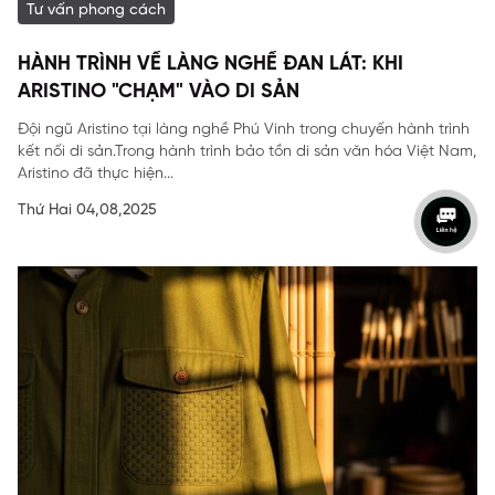
Tư vấn phong cách
HÀNH TRÌNH VỀ LÀNG NGHỀ ĐAN LÁT: KHI
ARISTINO "CHẠM" VÀO DI SẢN
Đội ngũ Aristino tại làng nghề Phú Vinh trong chuyến hành trình
kết nối di sản.Trong hành trình bảo tồn di sản văn hóa Việt Nam,
Aristino đã thực hiện...
Thứ Hai 04,08,2025