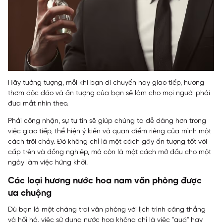
Hãy tưởng tượng, mỗi khi bạn di chuyển hay giao tiếp, hương
thơm độc đáo và ấn tượng của bạn sẽ làm cho mọi người phải
đưa mắt nhìn theo.
Phải công nhận, sự tự tin sẽ giúp chúng ta dễ dàng hơn trong
việc giao tiếp, thể hiện ý kiến và quan điểm riêng của mình một
cách trôi chảy. Đó không chỉ là một cách gây ấn tượng tốt với
cấp trên và đồng nghiệp, mà còn là một cách mở đầu cho một
ngày làm việc hứng khởi.
Các loại hương nước hoa nam văn phòng được
ưa chuộng
Dù bạn là một chàng trai văn phòng với lịch trình căng thẳng
và hối hả, việc sử dụng nước hoa không chỉ là việc "quá" hay