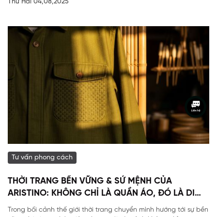
Thứ Hai 04,08,2025
Tư vấn phong cách
THỜI TRANG BỀN VỮNG & SỨ MỆNH CỦA
ARISTINO: KHÔNG CHỈ LÀ QUẦN ÁO, ĐÓ LÀ DI
SẢN
Trong bối cảnh thế giới thời trang chuyển mình hướng tới sự bền