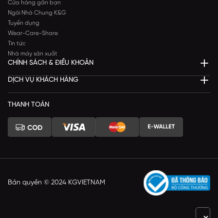
Cửa hàng gần bạn
Ngôi Nhà Chung K&G
Tuyển dụng
Wear-Care-Share
Tin tức
Nhà máy sản xuất
CHÍNH SÁCH & ĐIỀU KHOẢN
DỊCH VỤ KHÁCH HÀNG
THANH TOÁN
Bản quyền © 2024 KGVIETNAM