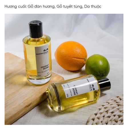
Hương cuối: Gỗ đàn hương, Gỗ tuyết tùng, Da thuộc