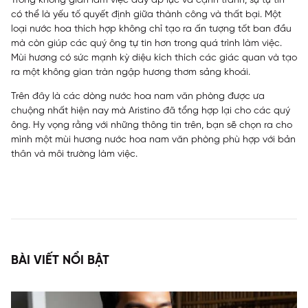
Trong không gian làm việc đầy áp lực và cạnh tranh, sự tự tin
có thể là yếu tố quyết định giữa thành công và thất bại. Một
loại nước hoa thích hợp không chỉ tạo ra ấn tượng tốt ban đầu
mà còn giúp các quý ông tự tin hơn trong quá trình làm việc.
Mùi hương có sức mạnh kỳ diệu kích thích các giác quan và tạo
ra một không gian tràn ngập hương thơm sảng khoái.
Trên đây là các dòng nước hoa nam văn phòng được ưa
chuộng nhất hiện nay mà
Aristino
đã tổng hợp lại cho các quý
ông. Hy vọng rằng với những thông tin trên, bạn sẽ chọn ra cho
mình một mùi hương nước hoa nam văn phòng phù hợp với bản
thân và môi trường làm việc.
BÀI VIẾT NỔI BẬT