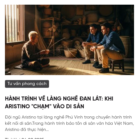
Tư vấn phong cách
HÀNH TRÌNH VỀ LÀNG NGHỀ ĐAN LÁT: KHI
ARISTINO "CHẠM" VÀO DI SẢN
Đội ngũ Aristino tại làng nghề Phú Vinh trong chuyến hành trình
kết nối di sản.Trong hành trình bảo tồn di sản văn hóa Việt Nam,
Aristino đã thực hiện...