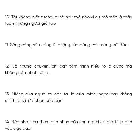
10. Tôi không biết tương lai sẽ như thế nào vì cứ mở mắt là thấy
toàn những người giả tạo.
11. Sông càng sâu càng tĩnh lặng, lúa càng chín càng cúi đầu.
12. Có những chuyện, chỉ cần tâm mình hiểu rõ là được mà
không cần phải nói ra.
13. Miệng của người ta còn tai là của mình, nghe hay không
chính là sự lựa chọn của bạn.
14. Nên nhớ, hoa thơm nhờ nhụy còn con người có giá trị là nhờ
vào đạo đức.