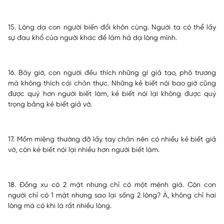
15. Lòng dạ con người biến đổi khôn cùng. Người ta có thể lấy
sự đau khổ của người khác để làm hả dạ lòng mình.
16. Bây giờ, con người đều thích những gì giả tạo, phô trương
mà không thích cái chân thực. Những kẻ biết nói bao giờ cũng
được quý hơn người biết làm, kẻ biết nói lại không được quý
trọng bằng kẻ biết giả vờ.
17. Mồm miệng thường đỡ lấy tay chân nên có nhiều kẻ biết giả
vờ, còn kẻ biết nói lại nhiều hơn người biết làm.
18. Đồng xu có 2 mặt nhưng chỉ có một mệnh giá. Còn con
người chỉ có 1 mặt nhưng sao lại sống 2 lòng? À, không chỉ hai
lòng mà có khi là rất nhiều lòng.