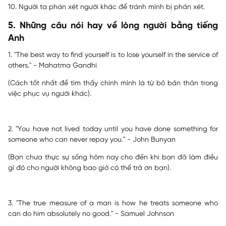
10. Người ta phán xét người khác để tránh mình bị phán xét.
5. Những câu nói hay về lòng người bằng tiếng
Anh
1. "The best way to find yourself is to lose yourself in the service of
others." - Mahatma Gandhi
(Cách tốt nhất để tìm thấy chính mình là từ bỏ bản thân trong
việc phục vụ người khác).
2. "You have not lived today until you have done something for
someone who can never repay you." - John Bunyan
(Bạn chưa thực sự sống hôm nay cho đến khi bạn đã làm điều
gì đó cho người không bao giờ có thể trả ơn bạn).
3. "The true measure of a man is how he treats someone who
can do him absolutely no good." - Samuel Johnson