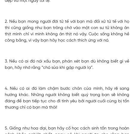
đẹp và một ngày tồi tệ.
2. Nếu bạn mong người đời tử tế với bạn mà đối xử tử tế với họ
thì cũng giống như bạn trông chờ vào một con sư tử không ăn
thịt mình chỉ vì mình không ăn thịt nó vậy. Cuộc sống không hề
công bằng, vì vậy bạn hãy học cách thích ứng với nó.
3. Nếu có ai đó nói xấu bạn, phán xét bạn dù không biết gì về
bạn, hãy nhớ rằng “chó sủa khi gặp người lạ”.
4. Nếu có ai đó làm chậm bước chân của mình, hãy rẽ sang
hướng khác. Những người không biết quý trọng bạn sẽ không
đáng để bạn tiếp tục cho đi tình yêu bởi người cuối cùng bị tổn
thương chỉ có bạn mà thôi!
5. Giống như hoa dại, bạn hãy cố học cách sinh tồn trong hoàn