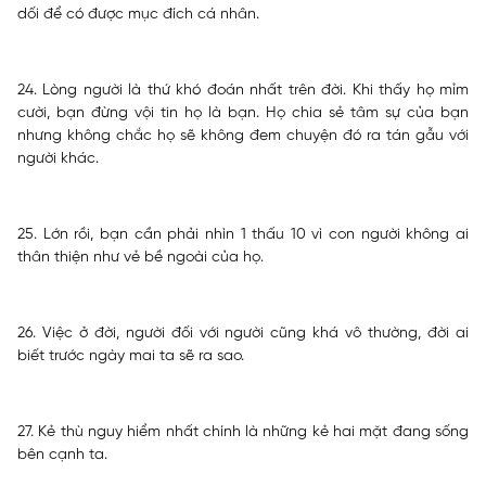
dối để có được mục đích cá nhân.
24. Lòng người là thứ khó đoán nhất trên đời. Khi thấy họ mỉm
cười, bạn đừng vội tin họ là bạn. Họ chia sẻ tâm sự của bạn
nhưng không chắc họ sẽ không đem chuyện đó ra tán gẫu với
người khác.
25. Lớn rồi, bạn cần phải nhìn 1 thấu 10 vì con người không ai
thân thiện như vẻ bề ngoài của họ.
26. Việc ở đời, người đối với người cũng khá vô thường, đời ai
biết trước ngày mai ta sẽ ra sao.
27. Kẻ thù nguy hiểm nhất chính là những kẻ hai mặt đang sống
bên cạnh ta.