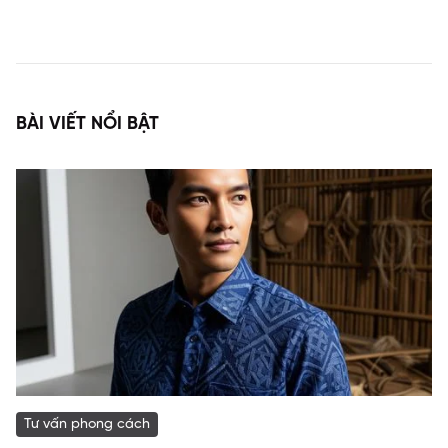
BÀI VIẾT NỔI BẬT
Tư vấn phong cách