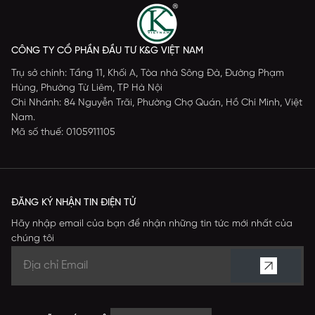
CÔNG TY CỔ PHẦN ĐẦU TƯ K&G VIỆT NAM
Trụ sở chính: Tầng 11, Khối A, Tòa nhà Sông Đà, Đường Phạm
Hùng, Phường Từ Liêm, TP Hà Nội
Chi Nhánh: 84 Nguyễn Trãi, Phường Chợ Quán, Hồ Chí Minh, Việt
Nam.
Mã số thuế: 0105911105
ĐĂNG KÝ NHẬN TIN ĐIỆN TỬ
Hãy nhập email của bạn để nhận những tin tức mới nhất của
chúng tôi