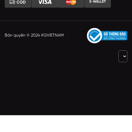
Bản quyền © 2024 KGVIETNAM