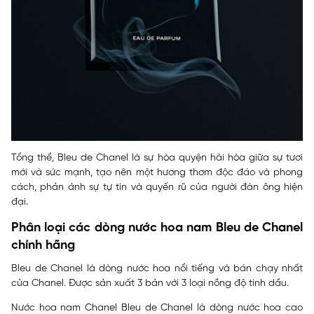
Tổng thể, Bleu de Chanel là sự hòa quyện hài hòa giữa sự tươi
mới và sức mạnh, tạo nên một hương thơm độc đáo và phong
cách, phản ánh sự tự tin và quyến rũ của người đàn ông hiện
đại.
Phân loại các dòng nước hoa nam Bleu de Chanel
chính hãng
Bleu de Chanel là dòng nước hoa nổi tiếng và bán chạy nhất
của Chanel. Được sản xuất 3 bản với 3 loại nồng độ tinh dầu.
Nước hoa nam Chanel Bleu de Chanel là dòng nước hoa cao