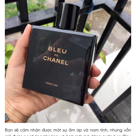
Bạn sẽ cảm nhận được một sự ấm áp và nam tính, nhưng vẫn