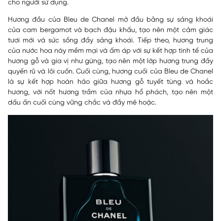
cho người sử dụng.
Hương đầu của Bleu de Chanel mở đầu bằng sự sảng khoái
của cam bergamot và bạch đậu khấu, tạo nên một cảm giác
tươi mới và sức sống đầy sảng khoái. Tiếp theo, hương trung
của nước hoa này mềm mại và ấm áp với sự kết hợp tinh tế của
hương gỗ và gia vị như gừng, tạo nên một lớp hương trung đầy
quyến rũ và lôi cuốn. Cuối cùng, hương cuối của Bleu de Chanel
là sự kết hợp hoàn hảo giữa hương gỗ tuyết tùng và hoắc
hương, với nốt hương trầm của nhựa hổ phách, tạo nên một
dấu ấn cuối cùng vững chắc và đầy mê hoặc.