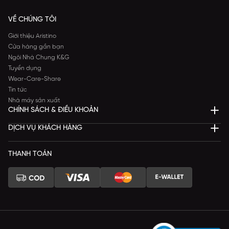
VỀ CHÚNG TÔI
Giới thiệu Aristino
Cửa hàng gần bạn
Ngôi Nhà Chung K&G
Tuyển dụng
Wear-Care-Share
Tin tức
Nhà máy sản xuất
CHÍNH SÁCH & ĐIỀU KHOẢN
DỊCH VỤ KHÁCH HÀNG
THANH TOÁN