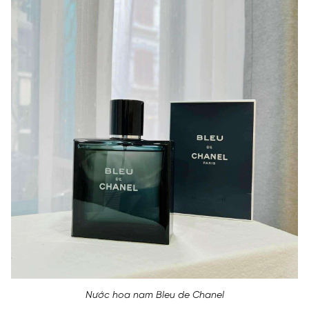
Nước hoa nam Bleu de Chanel