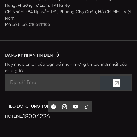
Hùng, Phường Từ Liêm, TP Hà Nội
Chi Nhánh: 84 Nguyễn Trãi, Phường Chợ Quán, Hồ Chí Minh, Việt
Nam.
Mã số thuế: 0105911105
ĐĂNG KÝ NHẬN TIN ĐIỆN TỬ
Hãy nhập email của bạn để nhận những tin tức mới nhất của
chúng tôi
THEO DÕI CHÚNG TÔI
18006226
HOTLINE: