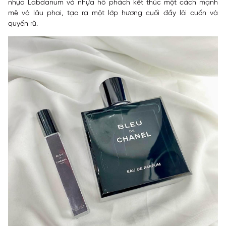
nhựa Labdanum và nhựa hổ phách kết thúc một cách mạnh
mẽ và lâu phai, tạo ra một lớp hương cuối đầy lôi cuốn và
quyến rũ.