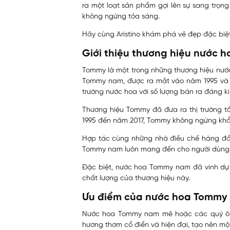
ra một loạt sản phẩm gợi lên sự sang trọn
không ngừng tỏa sáng.
Hãy cùng
Aristino
khám phá vẻ đẹp đặc biệ
Giới thiệu thương hiệu nước
Tommy là một trong những thương hiệu nước
Tommy nam, được ra mắt vào năm 1995 và n
trường nước hoa với số lượng bán ra đáng k
Thương hiệu Tommy đã đưa ra thị trường t
1995 đến năm 2017, Tommy không ngừng khẳn
Hợp tác cùng những nhà điều chế hàng đầu th
Tommy nam luôn mang đến cho người dùng n
Đặc biệt, nước hoa Tommy nam đã vinh dự
chất lượng của thương hiệu này.
Ưu điểm của nước hoa Tommy
Nước hoa Tommy nam mê hoặc các quý ông 
hương thơm cổ điển và hiện đại, tạo nên mộ