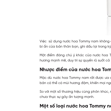
Việc sử dụng nước hoa Tommy nam không ch
bí ẩn của bản thân bạn, ghi dấu lại trong 
Một điểm đáng chú ý khác của nước hoa T
hương mạnh mẽ, duy trì sự quyến rũ suốt cả 
Nhược điểm của nước hoa To
Mặc dù nước hoa Tommy nam rất được ưa ch
bản có thể có mùi hương đậm, khiến mọi ng
So với một số thương hiệu cùng phân khúc,
chưa thực sự gây ấn tượng mạnh.
Một số loại nước hoa Tommy n