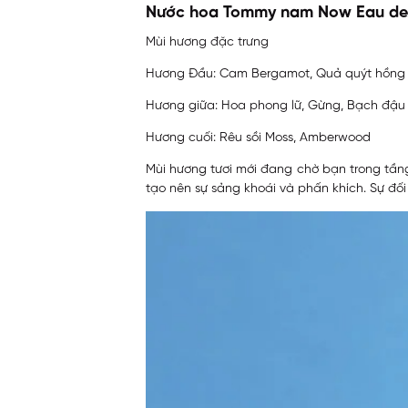
Nước hoa Tommy nam Now Eau de 
Mùi hương đặc trưng
Hương Đầu: Cam Bergamot, Quả quýt hồng
Hương giữa: Hoa phong lữ, Gừng, Bạch đậu
Hương cuối: Rêu sồi Moss, Amberwood
Mùi hương tươi mới đang chờ bạn trong t
tạo nên sự sảng khoái và phấn khích. Sự đố