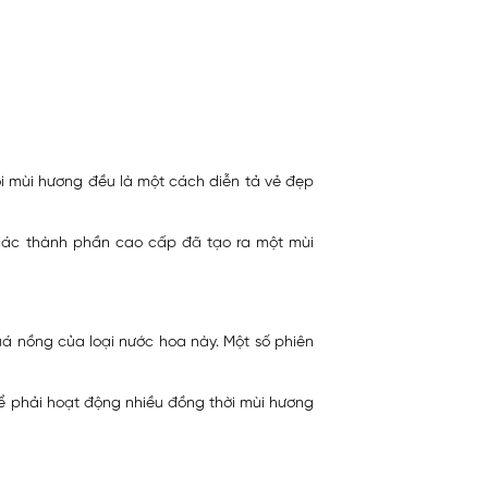
 mùi hương đều là một cách diễn tả vẻ đẹp
các thành phần cao cấp đã tạo ra một mùi
 nồng của loại nước hoa này. Một số phiên
ể phải hoạt động nhiều đồng thời mùi hương