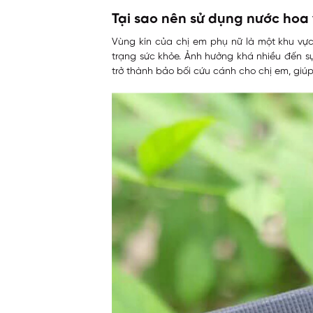
Tại sao nên sử dụng nước hoa
Vùng kín của chị em phụ nữ là một khu vực
trạng sức khỏe. Ảnh hưởng khá nhiều đến sự 
trở thành bảo bối cứu cánh cho chị em, giú