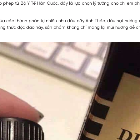
p phép từ Bộ Y Tế Hàn Quốc, đây là lựa chọn lý tưởng cho chị em ph
hứa các thành phần tự nhiên như dầu cây Anh Thảo, dầu hạt hướng 
 công thức độc đáo này, sản phẩm không chỉ mang lại mùi hương dễ c