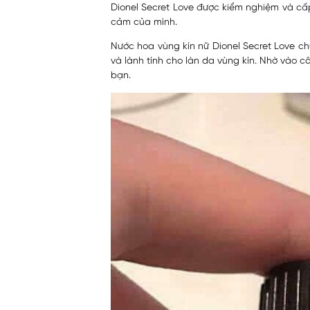
Dionel Secret Love được kiểm nghiệm và cấ
cảm của mình.
Nước hoa vùng kín nữ Dionel Secret Love c
và lành tính cho làn da vùng kín. Nhờ vào
bạn.