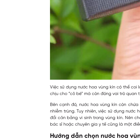
Việc sử dụng nước hoa vùng kín có thể coi 
chịu cho “cô bé” mà còn đóng vai trò quan t
Bên cạnh đó, nước hoa vùng kín còn chứa c
nhiễm trùng. Tuy nhiên, việc sử dụng nước
đổi cân bằng vi sinh trong vùng kín. Nên 
bác sĩ hoặc chuyên gia y tế cũng là một điề
Hướng dẫn chọn nước hoa vùn