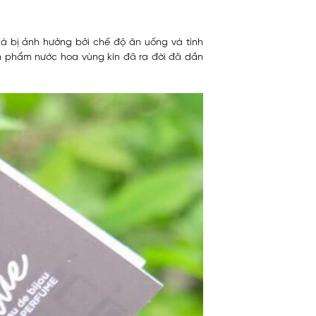
là bị ảnh hưởng bởi chế độ ăn uống và tình
 sản phẩm nước hoa vùng kín đã ra đời đã dần