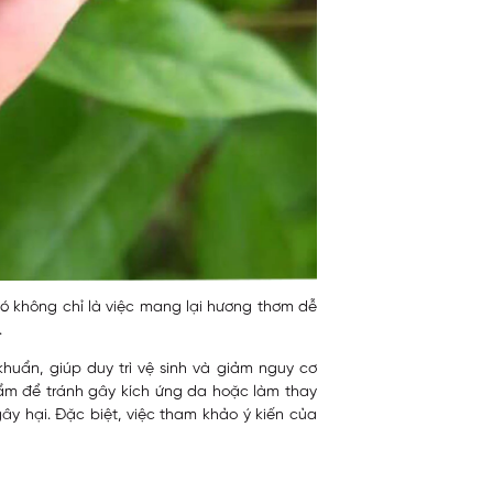
Nó không chỉ là việc mang lại hương thơm dễ
.
huẩn, giúp duy trì vệ sinh và giảm nguy cơ
hẩm để tránh gây kích ứng da hoặc làm thay
y hại. Đặc biệt, việc tham khảo ý kiến của