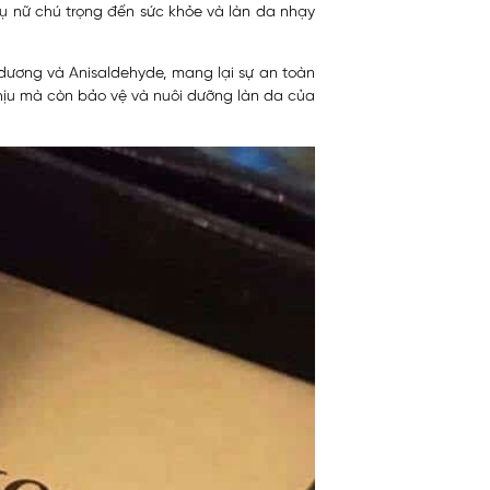
ụ nữ chú trọng đến sức khỏe và làn da nhạy
dương và Anisaldehyde, mang lại sự an toàn
hịu mà còn bảo vệ và nuôi dưỡng làn da của