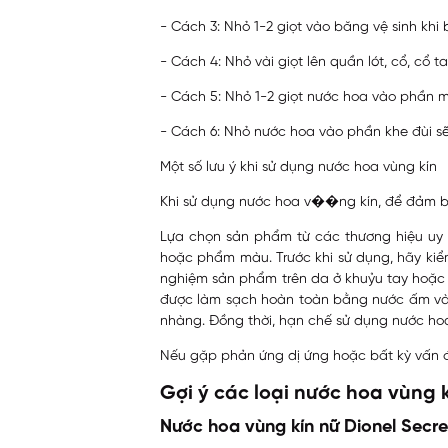
- Cách 3: Nhỏ 1-2 giọt vào băng vệ sinh khi
- Cách 4: Nhỏ vài giọt lên quần lót, cổ, cổ 
⁠- Cách 5: Nhỏ 1-2 giọt nước hoa vào phần
⁠- Cách 6: Nhỏ nước hoa vào phần khe đùi s
Một số lưu ý khi sử dụng nước hoa vùng kín
Khi sử dụng nước hoa v��ng kín, để đảm bả
Lựa chọn sản phẩm từ các thương hiệu uy 
hoặc phẩm màu. Trước khi sử dụng, hãy kiể
nghiệm sản phẩm trên da ở khuỷu tay hoặc 
được làm sạch hoàn toàn bằng nước ấm và 
nhàng. Đồng thời, hạn chế sử dụng nước hoa
Nếu gặp phản ứng dị ứng hoặc bất kỳ vấn đề
Gợi ý các loại nước hoa vùng 
Nước hoa vùng kín nữ Dionel Secre