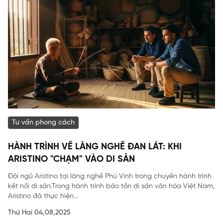
Tư vấn phong cách
HÀNH TRÌNH VỀ LÀNG NGHỀ ĐAN LÁT: KHI
ARISTINO "CHẠM" VÀO DI SẢN
Đội ngũ Aristino tại làng nghề Phú Vinh trong chuyến hành trình
kết nối di sản.Trong hành trình bảo tồn di sản văn hóa Việt Nam,
Aristino đã thực hiện...
Thứ Hai 04,08,2025