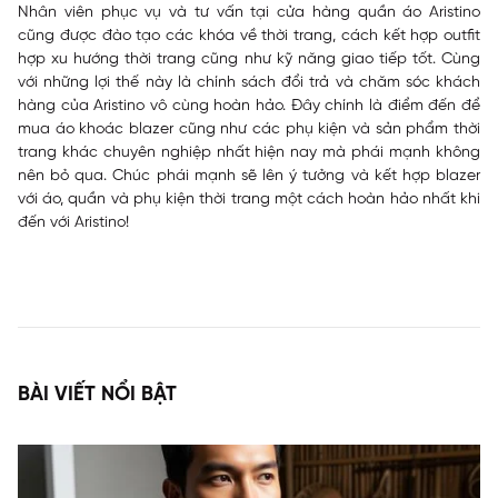
Nhân viên phục vụ và tư vấn tại
cửa hàng quần áo Aristino
cũng được đào tạo các khóa về thời trang, cách kết hợp outfit
hợp xu hướng thời trang cũng như kỹ năng giao tiếp tốt. Cùng
với những lợi thế này là chính sách đổi trả và chăm sóc khách
hàng của Aristino vô cùng hoàn hảo. Đây chính là điểm đến để
mua áo khoác blazer cũng như các phụ kiện và sản phẩm thời
trang khác chuyên nghiệp nhất hiện nay mà phái mạnh không
nên bỏ qua. Chúc phái mạnh sẽ lên ý tưởng và kết hợp blazer
với áo, quần và phụ kiện thời trang một cách hoàn hảo nhất khi
đến với Aristino!
BÀI VIẾT NỔI BẬT