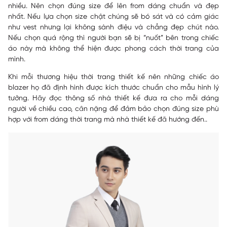
nhiều. Nên chọn đúng size để lên from dáng chuẩn và đẹp
nhất. Nếu lựa chọn size chật chúng sẽ bó sát và có cảm giác
như vest nhưng lại không sành điệu và chẳng đẹp chút nào.
Nếu chọn quá rộng thì người bạn sẽ bị “nuốt” bên trong chiếc
áo này mà không thể hiện được phong cách thời trang của
mình.
Khi mỗi thương hiệu thời trang thiết kế nên những chiếc áo
blazer họ đã định hình được kích thước chuẩn cho mẫu hình lý
tưởng. Hãy đọc thông số nhà thiết kế đưa ra cho mỗi dáng
người về chiều cao, cân nặng để đảm bảo chọn đúng size phù
hợp với from dáng thời trang mà nhà thiết kế đã hướng đến..