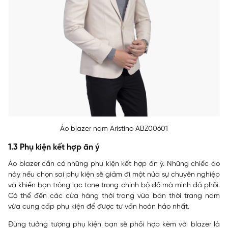
Áo blazer nam Aristino ABZ00601
1.3 Phụ kiện kết hợp ăn ý
Áo blazer cần có những phụ kiện kết hợp ăn ý. Những chiếc áo
này nếu chọn sai phụ kiện sẽ giảm đi một nửa sự chuyên nghiệp
và khiến bạn trông lạc tone trong chính bộ đồ mà mình đã phối.
Có thể đến các cửa hàng thời trang vừa bán thời trang nam
vừa cung cấp phụ kiện để được tư vấn hoàn hảo nhất.
Đừng tưởng tượng phụ kiện bạn sẽ phối hợp kèm với blazer là