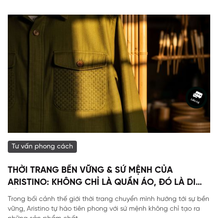
Tư vấn phong cách
THỜI TRANG BỀN VỮNG & SỨ MỆNH CỦA
ARISTINO: KHÔNG CHỈ LÀ QUẦN ÁO, ĐÓ LÀ DI
SẢN
Trong bối cảnh thế giới thời trang chuyển mình hướng tới sự bền
vững, Aristino tự hào tiên phong với sứ mệnh không chỉ tạo ra