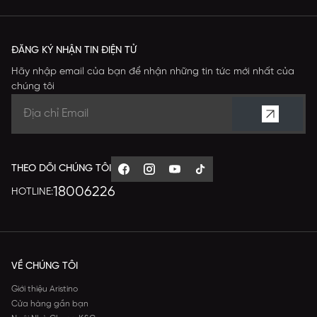
ĐĂNG KÝ NHẬN TIN ĐIỆN TỬ
Hãy nhập email của bạn để nhận những tin tức mới nhất của
chúng tôi
THEO DÕI CHÚNG TÔI
18006226
HOTLINE:
VỀ CHÚNG TÔI
Giới thiệu Aristino
Cửa hàng gần bạn