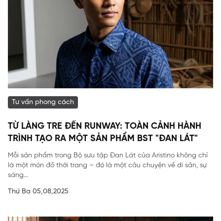
Tư vấn phong cách
TỪ LÀNG TRE ĐẾN RUNWAY: TOÀN CẢNH HÀNH
TRÌNH TẠO RA MỘT SẢN PHẨM BST "ĐAN LÁT"
Mỗi sản phẩm trong Bộ sưu tập Đan Lát của Aristino không chỉ
là một món đồ thời trang – đó là một câu chuyện về di sản, sự
sáng...
Thứ Ba 05,08,2025