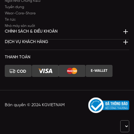
Ngôi Nhà Chung K&G
Tuyển dụng
Wear-Care-Share
Tin tức
Nhà máy sản xuất
CHÍNH SÁCH & ĐIỀU KHOẢN
DỊCH VỤ KHÁCH HÀNG
THANH TOÁN
Bản quyền © 2024 KGVIETNAM