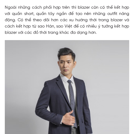
Ngoài những cách phối hợp trên thì blazer còn có thể kết hợp
với quần short, quần tây ngắn để tạo nên những outfit năng
động. Có thể theo dõi hơn các xu hướng thời trang blazer và
cách kết hợp từ sao Hàn, sao Việt để có nhiều ý tưởng kết hợp
blazer với các đồ thời trang khác đa dạng hơn.