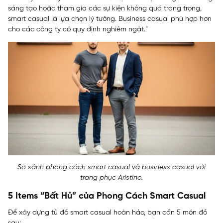
sáng tạo hoặc tham gia các sự kiện không quá trang trọng,
smart casual là lựa chọn lý tưởng. Business casual phù hợp hơn
cho các công ty có quy định nghiêm ngặt.”
So sánh phong cách smart casual và business casual với
trang phục Aristino.
5 Items “Bất Hủ” của Phong Cách Smart Casual
Để xây dựng tủ đồ smart casual hoàn hảo, bạn cần 5 món đồ