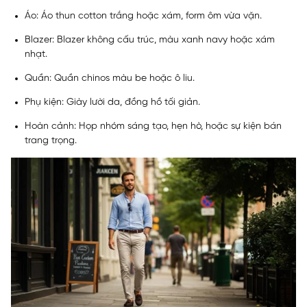
Áo: Áo thun cotton trắng hoặc xám, form ôm vừa vặn.
Blazer: Blazer không cấu trúc, màu xanh navy hoặc xám
nhạt.
Quần: Quần chinos màu be hoặc ô liu.
Phụ kiện: Giày lười da, đồng hồ tối giản.
Hoàn cảnh: Họp nhóm sáng tạo, hẹn hò, hoặc sự kiện bán
trang trọng.