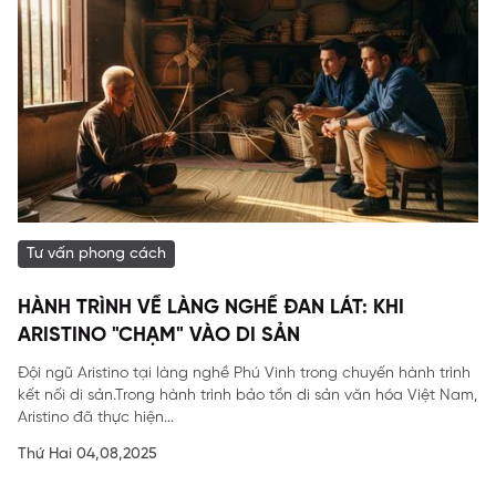
Tư vấn phong cách
HÀNH TRÌNH VỀ LÀNG NGHỀ ĐAN LÁT: KHI
ARISTINO "CHẠM" VÀO DI SẢN
Đội ngũ Aristino tại làng nghề Phú Vinh trong chuyến hành trình
kết nối di sản.Trong hành trình bảo tồn di sản văn hóa Việt Nam,
Aristino đã thực hiện...
Thứ Hai 04,08,2025