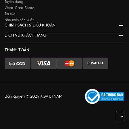
Tuyển dụng
Wear-Care-Share
Tin tức
Nhà máy sản xuất
CHÍNH SÁCH & ĐIỀU KHOẢN
DỊCH VỤ KHÁCH HÀNG
THANH TOÁN
Bản quyền © 2024 KGVIETNAM