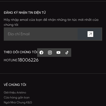
ĐĂNG KÝ NHẬN TIN ĐIỆN TỬ
Hãy nhập email của bạn để nhận những tin tức mới nhất của
chúng tôi
THEO DÕI CHÚNG TÔI
18006226
HOTLINE:
VỀ CHÚNG TÔI
Giới thiệu Aristino
Cửa hàng gần bạn
Ngôi Nhà Chung K&G