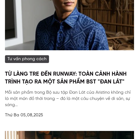
Tư vấn phong cách
TỪ LÀNG TRE ĐẾN RUNWAY: TOÀN CẢNH HÀNH
TRÌNH TẠO RA MỘT SẢN PHẨM BST "ĐAN LÁT"
Mỗi sản phẩm trong Bộ sưu tập Đan Lát của Aristino không chỉ
là một món đồ thời trang – đó là một câu chuyện về di sản, sự
sáng...
Thứ Ba 05,08,2025