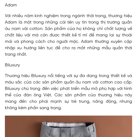
Adam
Với nhiều năm kinh nghiệm trong ngành thời trang, thương hiệu
Adam là một trong những cái tên uy tín trong thị trường quần
âu nam vải cotton. Sản phẩm của họ không chỉ chất lượng về
chất liệu vải mà còn được thiết kế tỉ mỉ để mang lại sự thoải
mái và phong cách cho người mặc. Adam thường xuyên cập
nhập xu hướng liên tục để cho ra mắt những mẫu quần thời
trang nhất.
Biluxury
Thương hiệu Biluxury nổi tiếng với sự đa dạng trong thiết kế và
màu sắc của các sản phẩm quần âu nam vải cotton cao cấp.
Biluxury chú trọng đến việc phát triển mẫu mã phù hợp với hình
thể của đàn ông Việt. Các sản phẩm của thương hiệu này
mang đến cho phái mạnh sự trẻ trung, năng động, nhưng
không kém phần sang trọng.