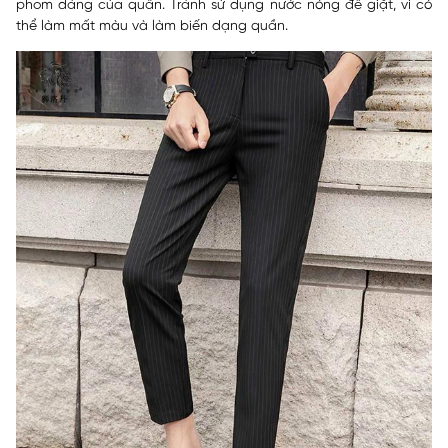
phom dáng của quần. Tránh sử dụng nước nóng để giặt, vì có
thể làm mất màu và làm biến dạng quần.