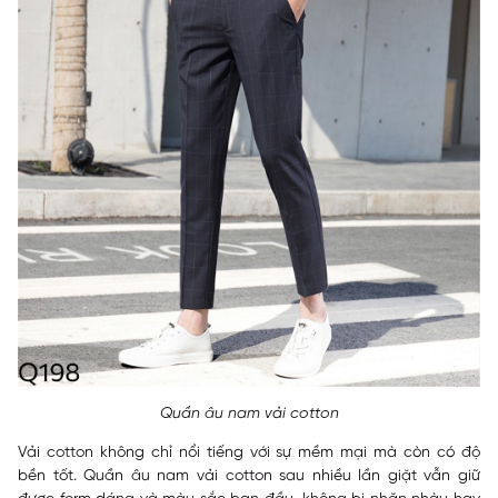
Quần âu nam vải cotton
Vải cotton không chỉ nổi tiếng với sự mềm mại mà còn có độ
bền tốt. Quần âu nam vải cotton sau nhiều lần giặt vẫn giữ