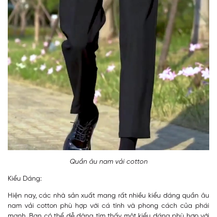
Quần âu nam vải cotton
Kiểu Dáng:
Hiện nay, các nhà sản xuất mang rất nhiều kiểu dáng quần âu
nam vải cotton phù hợp với cá tính và phong cách của phái
mạnh. Bạn có thể dễ dàng tìm thấy một kiểu dáng phù hợp với