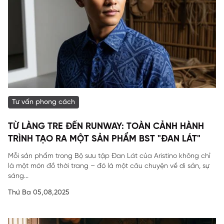
Tư vấn phong cách
TỪ LÀNG TRE ĐẾN RUNWAY: TOÀN CẢNH HÀNH
TRÌNH TẠO RA MỘT SẢN PHẨM BST "ĐAN LÁT"
Mỗi sản phẩm trong Bộ sưu tập Đan Lát của Aristino không chỉ
là một món đồ thời trang – đó là một câu chuyện về di sản, sự
sáng...
Thứ Ba 05,08,2025