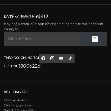
ĐĂNG KÝ NHẬN TIN ĐIỆN TỬ
Hãy nhập email của bạn để nhận những tin tức mới nhất của
chúng tôi
THEO DÕI CHÚNG TÔI
18006226
HOTLINE:
VỀ CHÚNG TÔI
Giới thiệu Aristino
Cửa hàng gần bạn
Ngôi Nhà Chung K&G