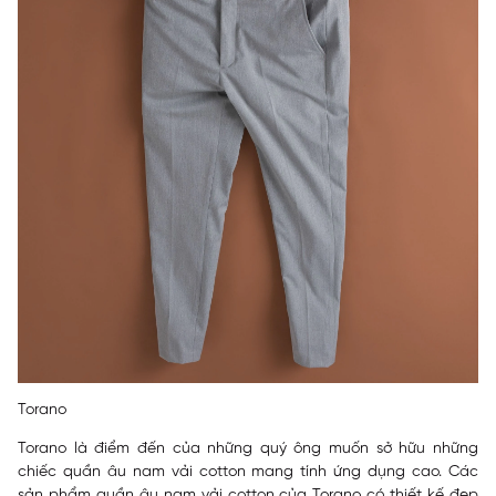
Torano
Torano là điểm đến của những quý ông muốn sở hữu những
chiếc quần âu nam vải cotton mang tính ứng dụng cao. Các
sản phẩm quần âu nam vải cotton của Torano có thiết kế đẹp