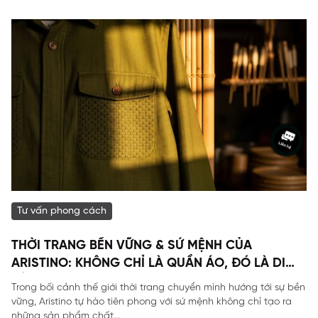
Tư vấn phong cách
THỜI TRANG BỀN VỮNG & SỨ MỆNH CỦA
ARISTINO: KHÔNG CHỈ LÀ QUẦN ÁO, ĐÓ LÀ DI
SẢN
Trong bối cảnh thế giới thời trang chuyển mình hướng tới sự bền
vững, Aristino tự hào tiên phong với sứ mệnh không chỉ tạo ra
những sản phẩm chất...