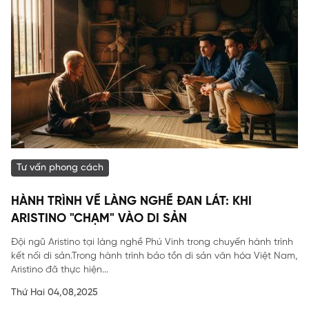
Tư vấn phong cách
HÀNH TRÌNH VỀ LÀNG NGHỀ ĐAN LÁT: KHI
ARISTINO "CHẠM" VÀO DI SẢN
Đội ngũ Aristino tại làng nghề Phú Vinh trong chuyến hành trình
kết nối di sản.Trong hành trình bảo tồn di sản văn hóa Việt Nam,
Aristino đã thực hiện...
Thứ Hai 04,08,2025