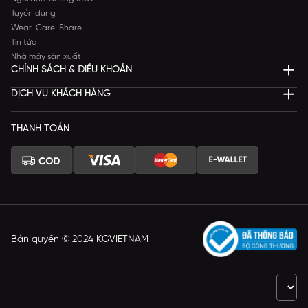
Tuyển dụng
Wear-Care-Share
Tin tức
Nhà máy sản xuất
CHÍNH SÁCH & ĐIỀU KHOẢN
DỊCH VỤ KHÁCH HÀNG
THANH TOÁN
Bản quyền © 2024 KGVIETNAM