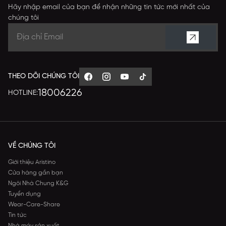
Hãy nhập email của bạn để nhận những tin tức mới nhất của
chúng tôi
THEO DÕI CHÚNG TÔI
18006226
HOTLINE:
VỀ CHÚNG TÔI
Giới thiệu Aristino
Cửa hàng gần bạn
Ngôi Nhà Chung K&G
Tuyển dụng
Wear-Care-Share
Tin tức
Nhà máy sản xuất