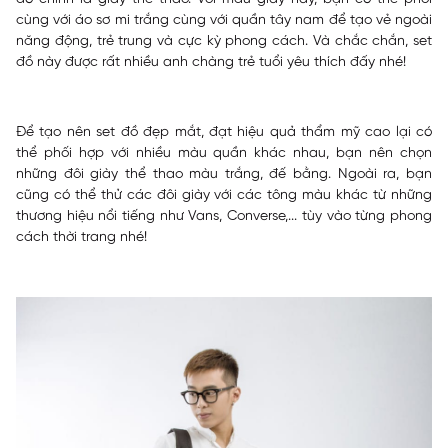
cùng với áo sơ mi trắng cùng với quần tây nam để tạo vẻ ngoài
năng động, trẻ trung và cực kỳ phong cách. Và chắc chắn, set
đồ này được rất nhiều anh chàng trẻ tuổi yêu thích đấy nhé!
Để tạo nên set đồ đẹp mắt, đạt hiệu quả thẩm mỹ cao lại có
thể phối hợp với nhiều màu quần khác nhau, bạn nên chọn
những đôi giày thể thao màu trắng, đế bằng. Ngoài ra, bạn
cũng có thể thử các đôi giày với các tông màu khác từ những
thương hiệu nổi tiếng như Vans, Converse,... tùy vào từng phong
cách thời trang nhé!