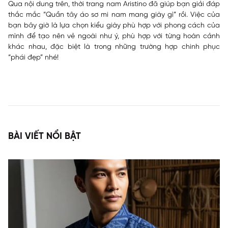
Qua nội dung trên,
thời trang nam Aristino
đã giúp bạn giải đáp
thắc mắc “Quần tây áo sơ mi nam mang giày gì” rồi. Việc của
bạn bây giờ là lựa chọn kiểu giày phù hợp với phong cách của
mình để tạo nên vẻ ngoài như ý, phù hợp với từng hoàn cảnh
khác nhau, đặc biệt là trong những trường hợp chinh phục
“phái đẹp” nhé!
BÀI VIẾT NỔI BẬT