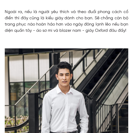
Ngoài ra, nếu là người yêu thích và theo đuổi phong cách cổ
điển thì đây cũng là kiểu giày dành cho bạn. Sẽ chẳng còn bộ
trang phục nào hoàn hảo hơn vào ngày đông lạnh lẽo nếu bạn
diện quần tây - áo sơ mi và blazer nam - giày Oxford đâu đấy!