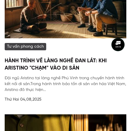
Tư vấn phong cách
HÀNH TRÌNH VỀ LÀNG NGHỀ ĐAN LÁT: KHI
ARISTINO "CHẠM" VÀO DI SẢN
Đội ngũ Aristino tại làng nghề Phú Vinh trong chuyến hành trình
kết nối di sản.Trong hành trình bảo tồn di sản văn hóa Việt Nam,
Aristino đã thực hiện...
Thứ Hai 04,08,2025