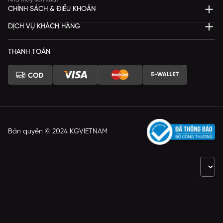
CHÍNH SÁCH & ĐIỀU KHOẢN
DỊCH VỤ KHÁCH HÀNG
THANH TOÁN
Bản quyền © 2024 KGVIETNAM