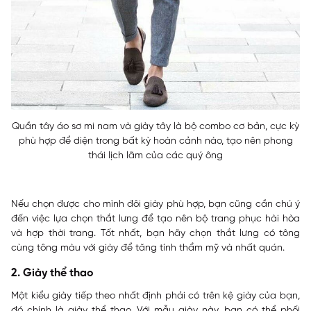
Quần tây áo sơ mi nam và giày tây là bộ combo cơ bản, cực kỳ
phù hợp để diện trong bất kỳ hoàn cảnh nào, tạo nên phong
thái lịch lãm của các quý ông
Nếu chọn được cho mình đôi giày phù hợp, bạn cũng cần chú ý
đến việc lựa chọn thắt lưng để tạo nên bộ trang phục hài hòa
và hợp thời trang. Tốt nhất, bạn hãy chọn thắt lưng có tông
cùng tông màu với giày để tăng tính thẩm mỹ và nhất quán.
2. Giày thể thao
Một kiểu giày tiếp theo nhất định phải có trên kệ giày của bạn,
đó chính là giày thể thao. Với mẫu giày này, bạn có thể phối