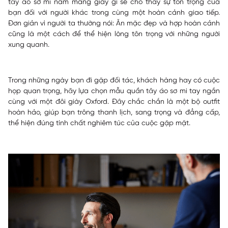
tây áo sơ mi nam mang giày gì sẽ cho thấy sự tôn trọng của
bạn đối với người khác trong cùng một hoàn cảnh giao tiếp.
Đơn giản vì người ta thường nói: Ăn mặc đẹp và hợp hoàn cảnh
cũng là một cách để thể hiện lòng tôn trọng với những người
xung quanh.
Trong những ngày bạn đi gặp đối tác, khách hàng hay có cuộc
họp quan trọng, hãy lựa chọn mẫu quần tây áo sơ mi tay ngắn
cùng với một đôi giày Oxford. Đây chắc chắn là một bộ outfit
hoàn hảo, giúp bạn trông thanh lịch, sang trọng và đẳng cấp,
thể hiện đúng tính chất nghiêm túc của cuộc gặp mặt.