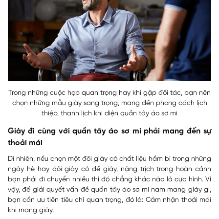
Trong những cuộc họp quan trọng hay khi gặp đối tác, bạn nên
chọn những mẫu giày sang trọng, mang đến phong cách lịch
thiệp, thanh lịch khi diện quần tây áo sơ mi
Giày đi cùng với quần tây áo sơ mi phải mang đến sự
thoải mái
Dĩ nhiên, nếu chọn một đôi giày có chất liệu hầm bí trong những
ngày hè hay đôi giày có đế giày, nặng trịch trong hoàn cảnh
bạn phải đi chuyển nhiều thì đó chẳng khác nào là cực hình. Vì
vậy, để giải quyết vấn đề quần tây áo sơ mi nam mang giày gì,
bạn cần ưu tiên tiêu chí quan trọng, đó là: Cảm nhận thoải mái
khi mang giày.