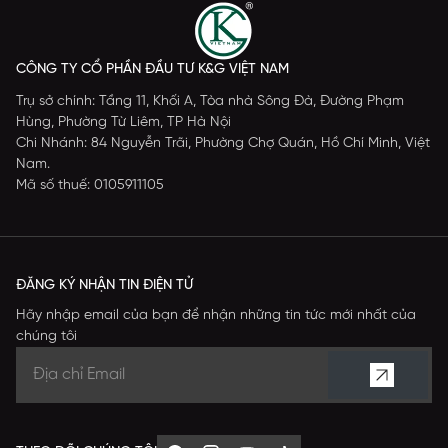
CÔNG TY CỔ PHẦN ĐẦU TƯ K&G VIỆT NAM
Trụ sở chính: Tầng 11, Khối A, Tòa nhà Sông Đà, Đường Phạm
Hùng, Phường Từ Liêm, TP Hà Nội
Chi Nhánh: 84 Nguyễn Trãi, Phường Chợ Quán, Hồ Chí Minh, Việt
Nam.
Mã số thuế: 0105911105
ĐĂNG KÝ NHẬN TIN ĐIỆN TỬ
Hãy nhập email của bạn để nhận những tin tức mới nhất của
chúng tôi