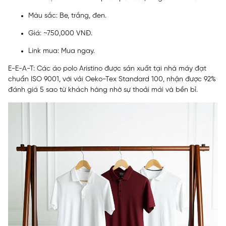
Màu sắc: Be, trắng, đen.
Giá: ~750,000 VNĐ.
Link mua:
Mua ngay
.
E-E-A-T: Các áo polo Aristino được sản xuất tại nhà máy đạt
chuẩn ISO 9001, với vải Oeko-Tex Standard 100, nhận được 92%
đánh giá 5 sao từ khách hàng nhờ sự thoải mái và bền bỉ.