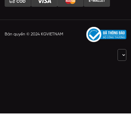
Bản quyền © 2024 KGVIETNAM