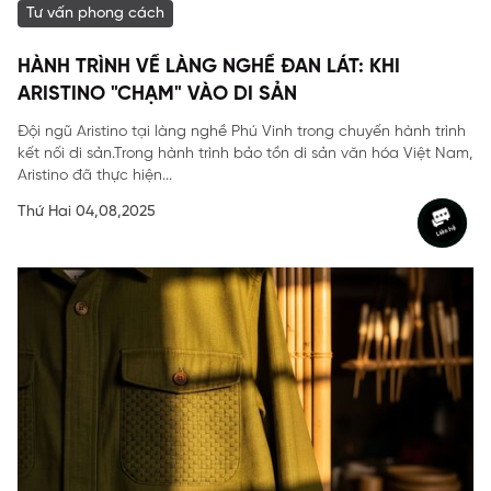
Tư vấn phong cách
HÀNH TRÌNH VỀ LÀNG NGHỀ ĐAN LÁT: KHI
ARISTINO "CHẠM" VÀO DI SẢN
Đội ngũ Aristino tại làng nghề Phú Vinh trong chuyến hành trình
kết nối di sản.Trong hành trình bảo tồn di sản văn hóa Việt Nam,
Aristino đã thực hiện...
Thứ Hai 04,08,2025