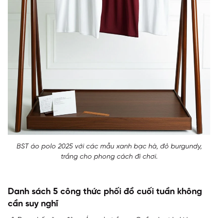
BST áo polo 2025 với các mẫu xanh bạc hà, đỏ burgundy,
trắng cho phong cách đi chơi.
Danh sách 5 công thức phối đồ cuối tuần không
cần suy nghĩ