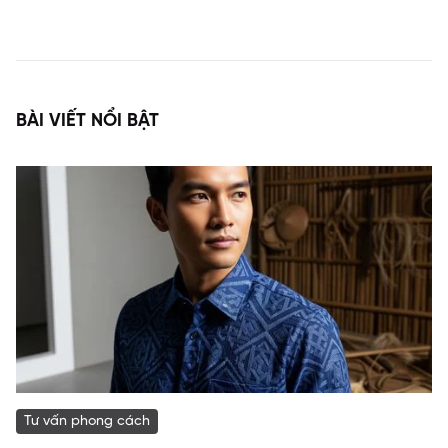
BÀI VIẾT NỔI BẬT
Tư vấn phong cách