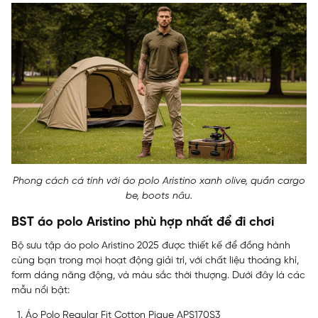
Phong cách cá tính với áo polo Aristino xanh olive, quần cargo
be, boots nâu.
BST áo polo Aristino phù hợp nhất để đi chơi
Bộ sưu tập áo polo Aristino 2025 được thiết kế để đồng hành
cùng bạn trong mọi hoạt động giải trí, với chất liệu thoáng khí,
form dáng năng động, và màu sắc thời thượng. Dưới đây là các
mẫu nổi bật:
Áo Polo Regular Fit Cotton Pique APS170S3