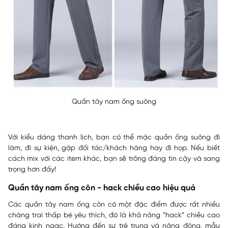
Quần tây nam ống suông
Với kiểu dáng thanh lịch, bạn có thể mặc quần ống suông đi
làm, đi sự kiện, gặp đối tác/khách hàng hay đi họp. Nếu biết
cách mix với các item khác, bạn sẽ trông đáng tin cậy và sang
trọng hơn đấy!
Quần tây nam ống côn - hack chiều cao hiệu quả
Các quần tây nam ống côn có một đặc điểm được rất nhiều
chàng trai thấp bé yêu thích, đó là khả năng “hack” chiều cao
đáng kinh ngạc. Hướng đến sự trẻ trung và năng động, mẫu