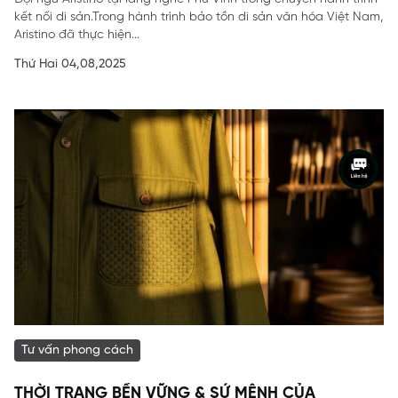
kết nối di sản.Trong hành trình bảo tồn di sản văn hóa Việt Nam,
Aristino đã thực hiện...
Thứ Hai 04,08,2025
Tư vấn phong cách
THỜI TRANG BỀN VỮNG & SỨ MỆNH CỦA