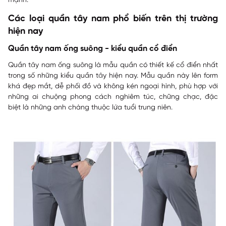
mạnh.
Các loại quần tây nam phổ biến trên thị trường
hiện nay
Quần tây nam ống suông - kiểu quần cổ điển
Quần tây nam ống suông là mẫu quần có thiết kế cổ điển nhất
trong số những kiểu quần tây hiện nay. Mẫu quần này lên form
khá đẹp mắt, dễ phối đồ và không kén ngoại hình, phù hợp với
những ai chuộng phong cách nghiêm túc, chững chạc, đặc
biệt là những anh chàng thuộc lứa tuổi trung niên.