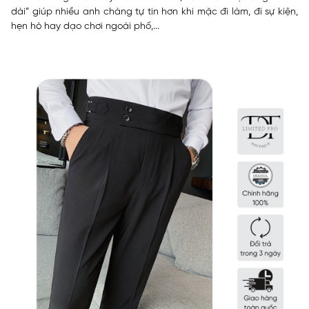
dài” giúp nhiều anh chàng tự tin hơn khi mặc đi làm, đi sự kiện,
hẹn hò hay dạo chơi ngoài phố,...