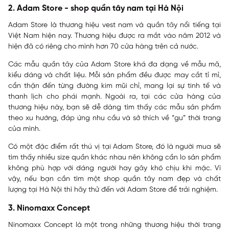
2. Adam Store - shop quần tây nam tại Hà Nội
Adam Store là thương hiệu vest nam và quần tây nổi tiếng tại
Việt Nam hiện nay. Thương hiệu được ra mắt vào năm 2012 và
hiện đã có riêng cho mình hơn 70 cửa hàng trên cả nước.
Các mẫu quần tây của Adam Store khá đa dạng về mẫu mã,
kiểu dáng và chất liệu. Mỗi sản phẩm đều được may cắt tỉ mỉ,
cẩn thận đến từng đường kim mũi chỉ, mang lại sự tinh tế và
thanh lịch cho phái mạnh. Ngoài ra, tại các cửa hàng của
thương hiệu này, bạn sẽ dễ dàng tìm thấy các mẫu sản phẩm
theo xu hướng, đáp ứng nhu cầu và sở thích về “gu” thời trang
của mình.
Có một đặc điểm rất thú vị tại Adam Store, đó là người mua sẽ
tìm thấy nhiều size quần khác nhau nên không cần lo sản phẩm
không phù hợp với dáng người hay gây khó chịu khi mặc. Vì
vậy, nếu bạn cần tìm một shop quần tây nam đẹp và chất
lượng tại Hà Nội thì hãy thử đến với Adam Store để trải nghiệm.
3. Ninomaxx Concept
Ninomaxx Concept là một trong những thương hiệu thời trang