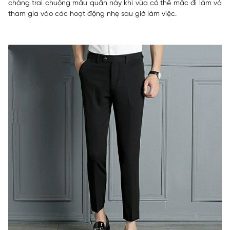
chàng trai chuộng mẫu quần này khi vừa có thể mặc đi làm và
tham gia vào các hoạt động nhẹ sau giờ làm việc.