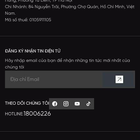
Hùng, Phường Từ Liêm, TP Hà Nội
Chi Nhánh: 84 Nguyễn Trãi, Phường Chợ Quán, Hồ Chí Minh, Việt
Nam.
Mã số thuế: 0105911105
ĐĂNG KÝ NHẬN TIN ĐIỆN TỬ
Hãy nhập email của bạn để nhận những tin tức mới nhất của
chúng tôi
THEO DÕI CHÚNG TÔI
18006226
HOTLINE: