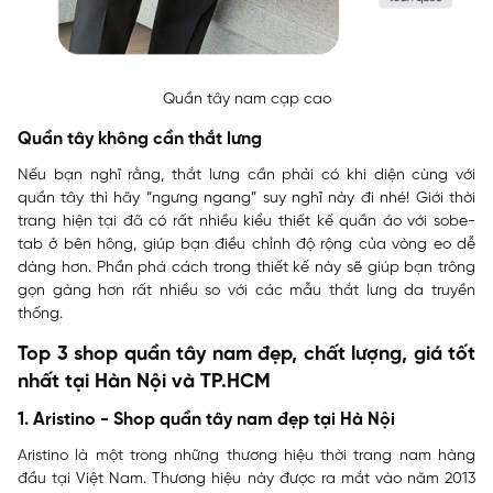
Quần tây nam cạp cao
Quần tây không cần thắt lưng
Nếu bạn nghĩ rằng, thắt lưng cần phải có khi diện cùng với
quần tây thì hãy “ngưng ngang” suy nghĩ này đi nhé! Giới thời
trang hiện tại đã có rất nhiều kiểu thiết kế quần áo với sobe-
tab ở bên hông, giúp bạn điều chỉnh độ rộng của vòng eo dễ
dàng hơn. Phần phá cách trong thiết kế này sẽ giúp bạn trông
gọn gàng hơn rất nhiều so với các mẫu thắt lưng da truyền
thống.
Top 3 shop quần tây nam đẹp, chất lượng, giá tốt
nhất tại Hàn Nội và TP.HCM
1. Aristino - Shop quần tây nam đẹp tại Hà Nội
Aristino là một trong những thương hiệu thời trang nam hàng
đầu tại Việt Nam. Thương hiệu này được ra mắt vào năm 2013