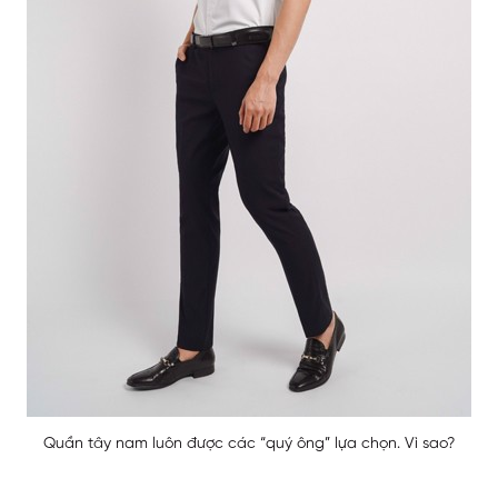
Quần tây nam luôn được các “quý ông” lựa chọn. Vì sao?