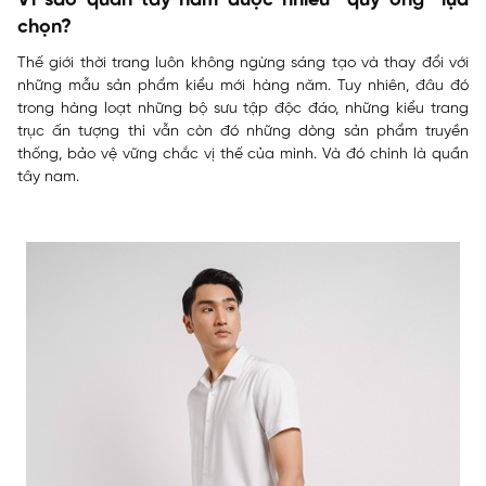
Vì sao quần tây nam được nhiều “quý ông” lựa
chọn?
Thế giới thời trang luôn không ngừng sáng tạo và thay đổi với
những mẫu sản phẩm kiểu mới hàng năm. Tuy nhiên, đâu đó
trong hàng loạt những bộ sưu tập độc đáo, những kiểu trang
trục ấn tượng thì vẫn còn đó những dòng sản phẩm truyền
thống, bảo vệ vững chắc vị thế của mình. Và đó chính là quần
tây nam.