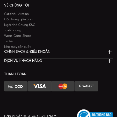
VỀ CHÚNG TÔI
Giới thiệu Aristino
Cửa hàng gần bạn
Ngôi Nhà Chung K&G
Tuyển dụng
Wear-Care-Share
Tin tức
Nhà máy sản xuất
CHÍNH SÁCH & ĐIỀU KHOẢN
DỊCH VỤ KHÁCH HÀNG
THANH TOÁN
Bản quyền © 2024 KGVIETNAM