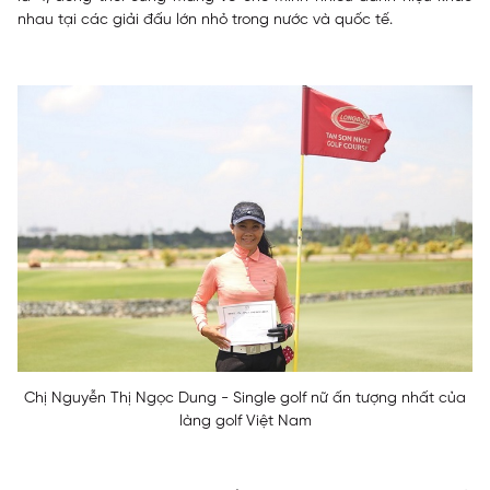
nhau tại các giải đấu lớn nhỏ trong nước và quốc tế.
Chị Nguyễn Thị Ngọc Dung - Single golf nữ ấn tượng nhất của
làng golf Việt Nam