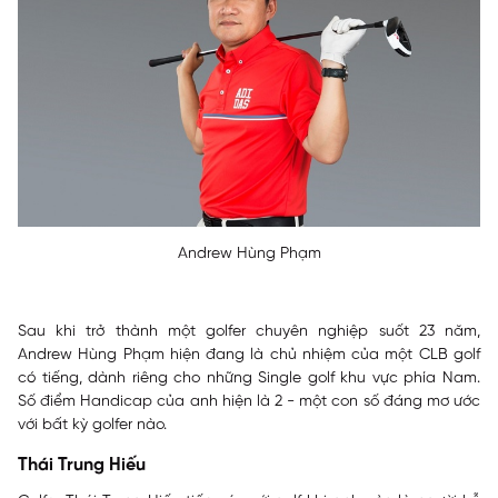
Andrew Hùng Phạm
Sau khi trở thành một golfer chuyên nghiệp suốt 23 năm,
Andrew Hùng Phạm hiện đang là chủ nhiệm của một CLB golf
có tiếng, dành riêng cho những Single golf khu vực phía Nam.
Số điểm Handicap của anh hiện là 2 - một con số đáng mơ ước
với bất kỳ golfer nào.
Thái Trung Hiếu