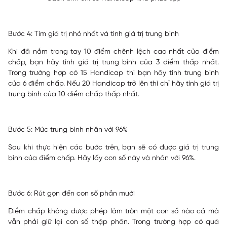
Bước 4: Tìm giá trị nhỏ nhất và tính giá trị trung bình
Khi đã nắm trong tay 10 điểm chênh lệch cao nhất của điểm
chấp, bạn hãy tính giá trị trung bình của 3 điểm thấp nhất.
Trong trường hợp có 15 Handicap thì bạn hãy tính trung bình
của 6 điểm chấp. Nếu 20 Handicap trở lên thì chỉ hãy tính giá trị
trung bình của 10 điểm chấp thấp nhất.
Bước 5: Mức trung bình nhân với 96%
Sau khi thực hiện các bước trên, bạn sẽ có được giá trị trung
bình của điểm chấp. Hãy lấy con số này và nhân với 96%.
Bước 6: Rút gọn đến con số phần mười
Điểm chấp không được phép làm tròn một con số nào cả mà
vẫn phải giữ lại con số thập phân. Trong trường hợp có quá