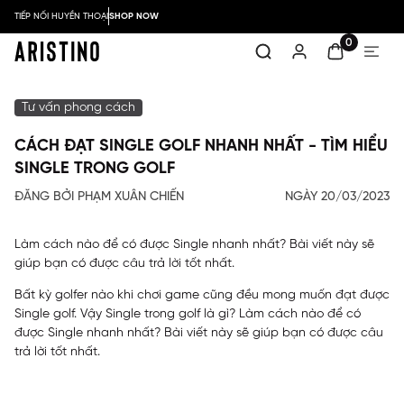
TIẾP NỐI HUYỀN THOẠI
SHOP NOW
0
Tư vấn phong cách
CÁCH ĐẠT SINGLE GOLF NHANH NHẤT - TÌM HIỂU
SINGLE TRONG GOLF
ĐĂNG BỞI PHẠM XUÂN CHIẾN
NGÀY 20/03/2023
Làm cách nào để có được Single nhanh nhất? Bài viết này sẽ
giúp bạn có được câu trả lời tốt nhất.
Bất kỳ golfer nào khi chơi game cũng đều mong muốn đạt được
Single golf. Vậy Single trong golf là gì? Làm cách nào để có
được Single nhanh nhất? Bài viết này sẽ giúp bạn có được câu
trả lời tốt nhất.