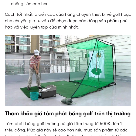
chống sờn cao hơn.
Cách tốt nhất là đến các cửa hàng chuyên thiết bị về golf hoặc
nhờ chuyên gia tư vấn để chọn được các dòng sản phẩm phù
hợp với việc luyện tập của mình nhất.
Tham khảo giá tâm phát bóng golf trên thị trường
Tâm phát bóng golf thường có giá tầm trung từ 500K đến 1
triệu đồng. Mức giá này sẽ cao hơn nếu mua sản phẩm từ các