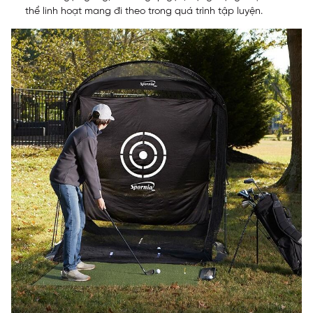
thể linh hoạt mang đi theo trong quá trình tập luyện.