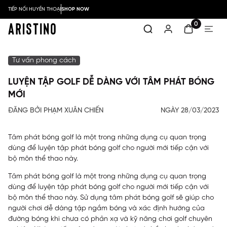
TIẾP NỐI HUYỀN THOẠI
SHOP NOW
0
Tư vấn phong cách
LUYỆN TẬP GOLF DỄ DÀNG VỚI TÂM PHÁT BÓNG
MỚI
ĐĂNG BỞI PHẠM XUÂN CHIẾN
NGÀY 28/03/2023
Tâm phát bóng golf là một trong những dụng cụ quan trọng
dùng để luyện tập phát bóng golf cho người mới tiếp cận với
bộ môn thể thao này.
Tâm phát bóng golf
là một trong những dụng cụ quan trọng
dùng để luyện tập phát bóng golf cho người mới tiếp cận với
bộ môn thể thao này. Sử dụng tâm phát bóng golf sẽ giúp cho
người chơi dễ dàng tập ngắm bóng và xác định hướng của
đường bóng khi chưa có phản xạ và kỹ năng chơi golf chuyên