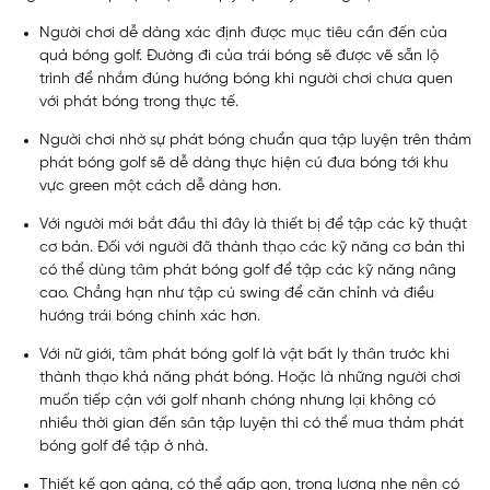
Người chơi dễ dàng xác định được mục tiêu cần đến của
quả bóng golf. Đường đi của trái bóng sẽ được vẽ sẵn lộ
trình để nhắm đúng hướng bóng khi người chơi chưa quen
với phát bóng trong thực tế.
Người chơi nhờ sự phát bóng chuẩn qua tập luyện trên thảm
phát bóng golf sẽ dễ dàng thực hiện cú đưa bóng tới khu
vực green một cách dễ dàng hơn.
Với người mới bắt đầu thì đây là thiết bị để tập các kỹ thuật
cơ bản. Đối với người đã thành thạo các kỹ năng cơ bản thì
có thể dùng tâm phát bóng golf để tập các kỹ năng nâng
cao. Chẳng hạn như tập cú swing để căn chỉnh và điều
hướng trái bóng chính xác hơn.
Với nữ giới, tâm phát bóng golf là vật bất ly thân trước khi
thành thạo khả năng phát bóng. Hoặc là những người chơi
muốn tiếp cận với golf nhanh chóng nhưng lại không có
nhiều thời gian đến sân tập luyện thì có thể mua thảm phát
bóng golf để tập ở nhà.
Thiết kế gọn gàng, có thể gấp gọn, trọng lượng nhẹ nên có