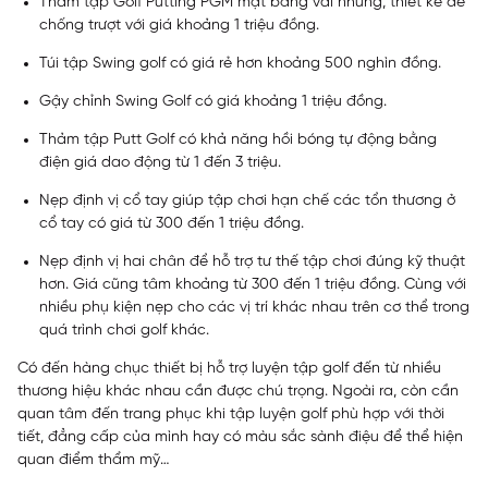
Thảm tập Golf Putting PGM mặt bằng vải nhung, thiết kế đế
chống trượt với giá khoảng 1 triệu đồng.
Túi tập Swing golf có giá rẻ hơn khoảng 500 nghìn đồng.
Gậy chỉnh Swing Golf có giá khoảng 1 triệu đồng.
Thảm tập Putt Golf có khả năng hồi bóng tự động bằng
điện giá dao động từ 1 đến 3 triệu.
Nẹp định vị cổ tay giúp tập chơi hạn chế các tổn thương ở
cổ tay có giá từ 300 đến 1 triệu đồng.
Nẹp định vị hai chân để hỗ trợ tư thế tập chơi đúng kỹ thuật
hơn. Giá cũng tâm khoảng từ 300 đến 1 triệu đồng. Cùng với
nhiều phụ kiện nẹp cho các vị trí khác nhau trên cơ thể trong
quá trình chơi golf khác.
Có đến hàng chục thiết bị hỗ trợ luyện tập golf đến từ nhiều
thương hiệu khác nhau cần được chú trọng. Ngoài ra, còn cần
quan tâm đến trang phục khi tập luyện golf phù hợp với thời
tiết, đẳng cấp của mình hay có màu sắc sành điệu để thể hiện
quan điểm thẩm mỹ…