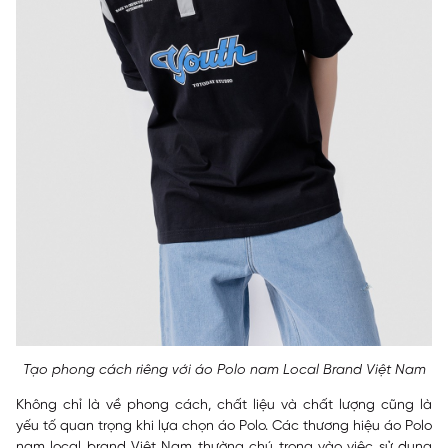
Tạo phong cách riêng với áo Polo nam Local Brand Việt Nam
Không chỉ là về phong cách, chất liệu và chất lượng cũng là
yếu tố quan trọng khi lựa chọn áo Polo. Các thương hiệu áo Polo
nam local brand Việt Nam thường chú trọng vào việc sử dụng