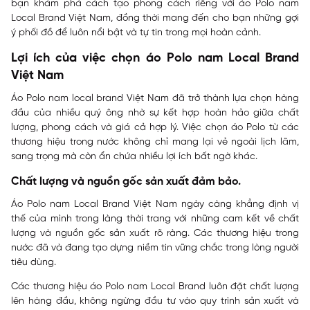
bạn khám phá cách tạo phong cách riêng với áo Polo nam
Local Brand Việt Nam, đồng thời mang đến cho bạn những gợi
ý phối đồ để luôn nổi bật và tự tin trong mọi hoàn cảnh.
Lợi ích của việc chọn áo Polo nam Local Brand
Việt Nam
Áo Polo nam local brand Việt Nam đã trở thành lựa chọn hàng
đầu của nhiều quý ông nhờ sự kết hợp hoàn hảo giữa chất
lượng, phong cách và giá cả hợp lý. Việc chọn áo Polo từ các
thương hiệu trong nước không chỉ mang lại vẻ ngoài lịch lãm,
sang trọng mà còn ẩn chứa nhiều lợi ích bất ngờ khác.
Chất lượng và nguồn gốc sản xuất đảm bảo.
Áo Polo nam Local Brand Việt Nam ngày càng khẳng định vị
thế của mình trong làng thời trang với những cam kết về chất
lượng và nguồn gốc sản xuất rõ ràng. Các thương hiệu trong
nước đã và đang tạo dựng niềm tin vững chắc trong lòng người
tiêu dùng.
Các thương hiệu áo Polo nam Local Brand luôn đặt chất lượng
lên hàng đầu, không ngừng đầu tư vào quy trình sản xuất và