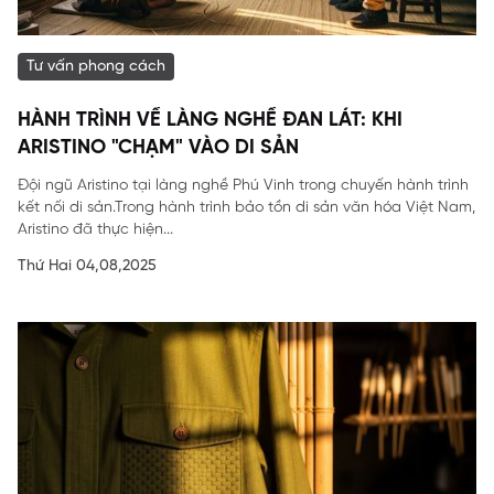
Tư vấn phong cách
HÀNH TRÌNH VỀ LÀNG NGHỀ ĐAN LÁT: KHI
ARISTINO "CHẠM" VÀO DI SẢN
Đội ngũ Aristino tại làng nghề Phú Vinh trong chuyến hành trình
kết nối di sản.Trong hành trình bảo tồn di sản văn hóa Việt Nam,
Aristino đã thực hiện...
Thứ Hai 04,08,2025