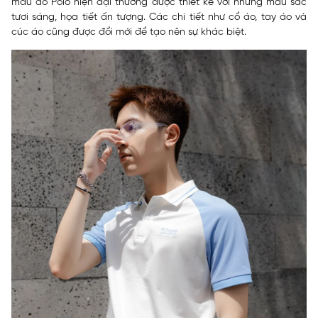
mẫu áo Polo hiện đại thường được thiết kế với những màu sắc
tươi sáng, họa tiết ấn tượng. Các chi tiết như cổ áo, tay áo và
cúc áo cũng được đổi mới để tạo nên sự khác biệt.