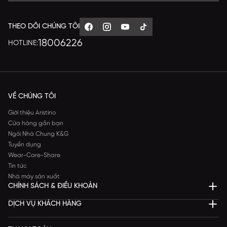
THEO DÕI CHÚNG TÔI
18006226
HOTLINE:
VỀ CHÚNG TÔI
Giới thiệu Aristino
Cửa hàng gần bạn
Ngôi Nhà Chung K&G
Tuyển dụng
Wear-Care-Share
Tin tức
Nhà máy sản xuất
CHÍNH SÁCH & ĐIỀU KHOẢN
DỊCH VỤ KHÁCH HÀNG