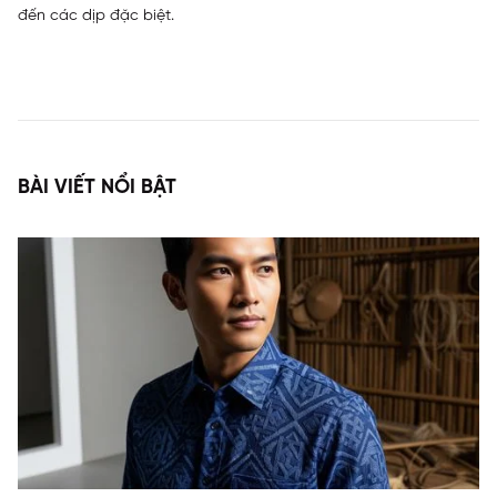
đến các dịp đặc biệt.
BÀI VIẾT NỔI BẬT