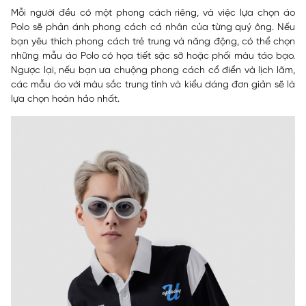
Mỗi người đều có một phong cách riêng, và việc lựa chọn áo
Polo sẽ phản ánh phong cách cá nhân của từng quý ông. Nếu
bạn yêu thích phong cách trẻ trung và năng động, có thể chọn
những mẫu áo Polo có họa tiết sặc sỡ hoặc phối màu táo bạo.
Ngược lại, nếu bạn ưa chuộng phong cách cổ điển và lịch lãm,
các mẫu áo với màu sắc trung tính và kiểu dáng đơn giản sẽ là
lựa chọn hoàn hảo nhất.