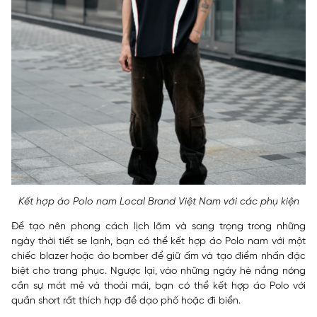
Kết hợp áo Polo nam Local Brand Việt Nam với các phụ kiện
Để tạo nên phong cách lịch lãm và sang trọng trong những
ngày thời tiết se lạnh, bạn có thể kết hợp áo Polo nam với một
chiếc blazer hoặc áo bomber để giữ ấm và tạo điểm nhấn đặc
biệt cho trang phục. Ngược lại, vào những ngày hè nắng nóng
cần sự mát mẻ và thoải mái, bạn có thể kết hợp áo Polo với
quần short rất thích hợp để dạo phố hoặc đi biển.