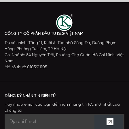
CÔNG TY CỔ PHẦN ĐẦU TƯ K&G VIỆT NAM
Trụ sở chính: Tầng 11, Khối A, Tòa nhà Sông Đà, Đường Phạm
Hùng, Phường Từ Liêm, TP Hà Nội
Chi Nhánh: 84 Nguyễn Trãi, Phường Chợ Quán, Hồ Chí Minh, Việt
Nam.
Mã số thuế: 0105911105
ĐĂNG KÝ NHẬN TIN ĐIỆN TỬ
Hãy nhập email của bạn để nhận những tin tức mới nhất của
chúng tôi