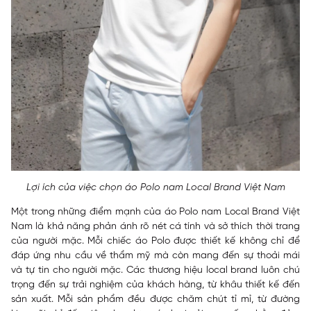
Lợi ích của việc chọn áo Polo nam Local Brand Việt Nam
Một trong những điểm mạnh của áo Polo nam Local Brand Việt
Nam là khả năng phản ánh rõ nét cá tính và sở thích thời trang
của người mặc. Mỗi chiếc áo Polo được thiết kế không chỉ để
đáp ứng nhu cầu về thẩm mỹ mà còn mang đến sự thoải mái
và tự tin cho người mặc. Các thương hiệu local brand luôn chú
trọng đến sự trải nghiệm của khách hàng, từ khâu thiết kế đến
sản xuất. Mỗi sản phẩm đều được chăm chút tỉ mỉ, từ đường