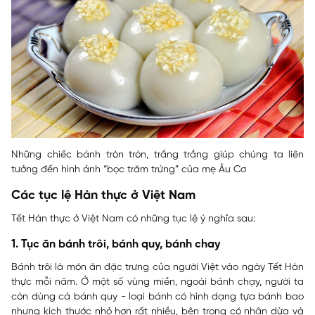
Những chiếc bánh tròn tròn, trắng trắng giúp chúng ta liên
tưởng đến hình ảnh “bọc trăm trứng” của mẹ Âu Cơ
Các tục lệ Hàn thực ở Việt Nam
Tết Hàn thực ở Việt Nam có những tục lệ ý nghĩa sau:
1. Tục ăn bánh trôi, bánh quy, bánh chay
Bánh trôi là món ăn đặc trưng của người Việt vào ngày Tết Hàn
thực mỗi năm. Ở một số vùng miền, ngoài bánh chạy, người ta
còn dùng cả bánh quy - loại bánh có hình dạng tựa bánh bao
nhưng kích thước nhỏ hơn rất nhiều, bên trong có nhân dừa và