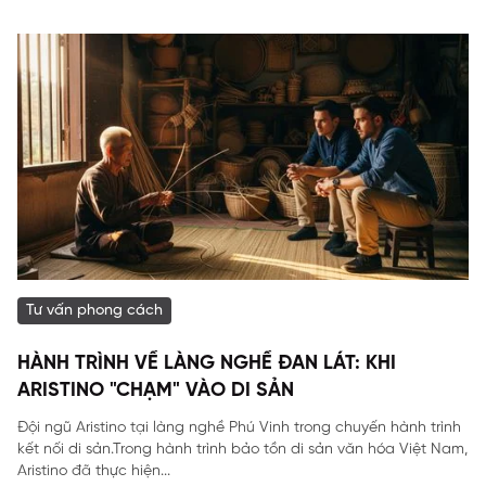
Tư vấn phong cách
HÀNH TRÌNH VỀ LÀNG NGHỀ ĐAN LÁT: KHI
ARISTINO "CHẠM" VÀO DI SẢN
Đội ngũ Aristino tại làng nghề Phú Vinh trong chuyến hành trình
kết nối di sản.Trong hành trình bảo tồn di sản văn hóa Việt Nam,
Aristino đã thực hiện...