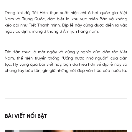
Trong khi đó, Tết Hàn thực xuất hiện chỉ ở hai quốc gia Việt
Nam và Trung Quốc, đặc biệt là khu vực miền Bắc và không
kéo dài như Tiết Thanh minh. Dịp lễ này cũng được diễn ra vào
ngày cố định, mùng 3 tháng 3 Âm lịch hàng năm.
Tết Hàn thực là một ngày vô cùng ý nghĩa của dân tộc Việt
Nam, thể hiện truyền thống “Uống nước nhớ nguồn” của dân
tộc. Hy vọng qua bài viết này, bạn đã hiểu hơn về dịp lễ này và
chung tay bảo tồn, gìn giữ những nét đẹp văn hóa của nước ta.
BÀI VIẾT NỔI BẬT