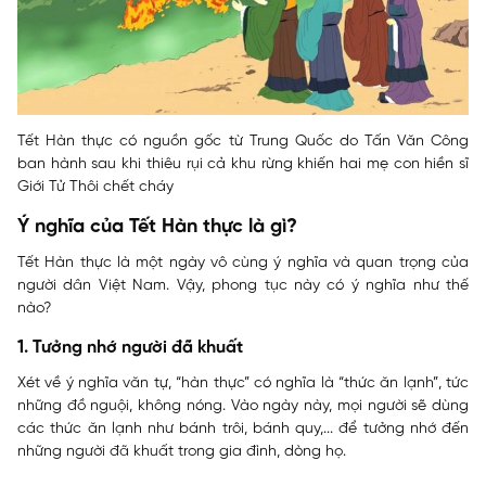
Tết Hàn thực có nguồn gốc từ Trung Quốc do Tấn Văn Công
ban hành sau khi thiêu rụi cả khu rừng khiến hai mẹ con hiền sĩ
Giới Tử Thôi chết cháy
Ý nghĩa của Tết Hàn thực là gì?
Tết Hàn thực là một ngày vô cùng ý nghĩa và quan trọng của
người dân Việt Nam. Vậy, phong tục này có ý nghĩa như thế
nào?
1. Tưởng nhớ người đã khuất
Xét về ý nghĩa văn tự, “hàn thực” có nghĩa là “thức ăn lạnh”, tức
những đồ nguội, không nóng. Vào ngày này, mọi người sẽ dùng
các thức ăn lạnh như bánh trôi, bánh quy,... để tưởng nhớ đến
những người đã khuất trong gia đình, dòng họ.