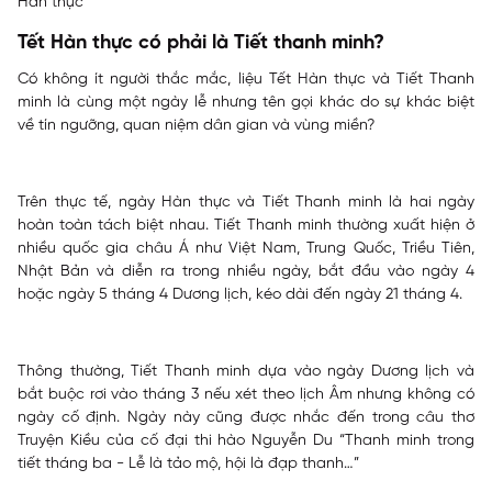
Hàn thực
Tết Hàn thực có phải là Tiết thanh minh?
Có không ít người thắc mắc, liệu Tết Hàn thực và Tiết Thanh
minh là cùng một ngày lễ nhưng tên gọi khác do sự khác biệt
về tín ngưỡng, quan niệm dân gian và vùng miền?
Trên thực tế, ngày Hàn thực và Tiết Thanh minh là hai ngày
hoàn toàn tách biệt nhau. Tiết Thanh minh thường xuất hiện ở
nhiều quốc gia châu Á như Việt Nam, Trung Quốc, Triều Tiên,
Nhật Bản và diễn ra trong nhiều ngày, bắt đầu vào ngày 4
hoặc ngày 5 tháng 4 Dương lịch, kéo dài đến ngày 21 tháng 4.
Thông thường, Tiết Thanh minh dựa vào ngày Dương lịch và
bắt buộc rơi vào tháng 3 nếu xét theo lịch Âm nhưng không có
ngày cố định. Ngày này cũng được nhắc đến trong câu thơ
Truyện Kiều của cố đại thi hào Nguyễn Du “
Thanh minh trong
tiết tháng ba - Lễ là tảo mộ, hội là đạp thanh…”