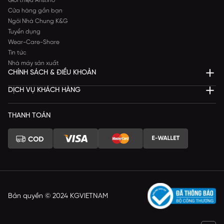
Giới thiệu Aristino
Cửa hàng gần bạn
Ngôi Nhà Chung K&G
Tuyển dụng
Wear-Care-Share
Tin tức
Nhà máy sản xuất
CHÍNH SÁCH & ĐIỀU KHOẢN
DỊCH VỤ KHÁCH HÀNG
THANH TOÁN
Bản quyền © 2024 KGVIETNAM