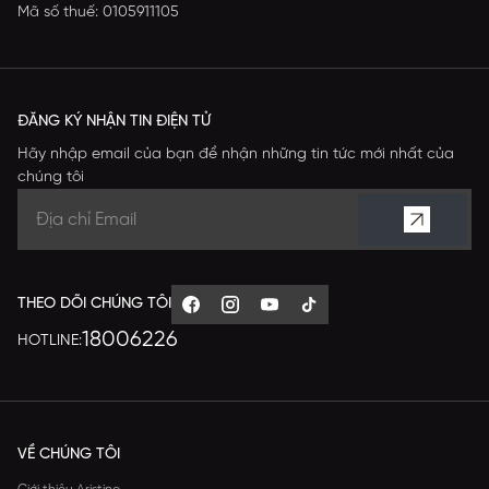
Mã số thuế: 0105911105
ĐĂNG KÝ NHẬN TIN ĐIỆN TỬ
Hãy nhập email của bạn để nhận những tin tức mới nhất của
chúng tôi
THEO DÕI CHÚNG TÔI
18006226
HOTLINE:
VỀ CHÚNG TÔI