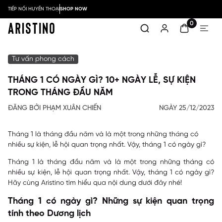
TIẾP NỐI HUYỀN THOẠI
SHOP NOW
0
Tư vấn phong cách
THÁNG 1 CÓ NGÀY GÌ? 10+ NGÀY LỄ, SỰ KIỆN
TRONG THÁNG ĐẦU NĂM
ĐĂNG BỞI PHẠM XUÂN CHIẾN
NGÀY 25/12/2023
Tháng 1 là tháng đầu năm và là một trong những tháng có
nhiều sự kiện, lễ hội quan trọng nhất. Vậy, tháng 1 có ngày gì?
Tháng 1 là tháng đầu năm và là một trong những tháng có
nhiều sự kiện, lễ hội quan trọng nhất. Vậy, tháng 1 có ngày gì?
Hãy cùng Aristino tìm hiểu qua nội dung dưới đây nhé!
Tháng 1 có ngày gì? Những sự kiện quan trọng
tính theo Dương lịch