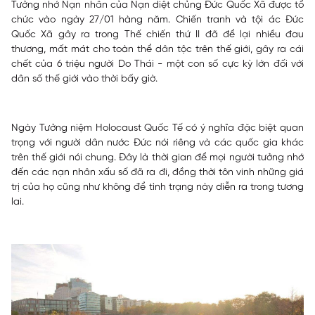
Tưởng nhớ Nạn nhân của Nạn diệt chủng Đức Quốc Xã được tổ
chức vào ngày 27/01 hàng năm. Chiến tranh và tội ác Đức
Quốc Xã gây ra trong Thế chiến thứ II đã để lại nhiều đau
thương, mất mát cho toàn thể dân tộc trên thế giới, gây ra cái
chết của 6 triệu người Do Thái - một con số cực kỳ lớn đối với
dân số thế giới vào thời bấy giờ.
Ngày Tưởng niệm Holocaust Quốc Tế có ý nghĩa đặc biệt quan
trọng với người dân nước Đức nói riêng và các quốc gia khác
trên thế giới nói chung. Đây là thời gian để mọi người tưởng nhớ
đến các nạn nhân xấu số đã ra đi, đồng thời tôn vinh những giá
trị của họ cũng như không để tình trạng này diễn ra trong tương
lai.