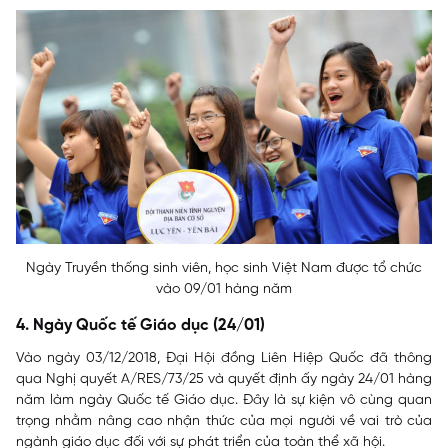
Ngày Truyền thống sinh viên, học sinh Việt Nam được tổ chức
vào 09/01 hàng năm
4. Ngày Quốc tế Giáo dục (24/01)
Vào ngày 03/12/2018, Đại Hội đồng Liên Hiệp Quốc đã thông
qua Nghị quyết A/RES/73/25 và quyết định ấy ngày 24/01 hàng
năm làm ngày Quốc tế Giáo dục. Đây là sự kiện vô cùng quan
trọng nhằm nâng cao nhận thức của mọi người về vai trò của
ngành giáo dục đối với sự phát triển của toàn thể xã hội.