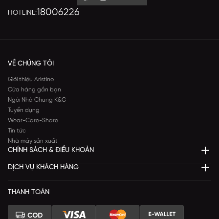
18006226
HOTLINE:
VỀ CHÚNG TÔI
Giới thiệu Aristino
Cửa hàng gần bạn
Ngôi Nhà Chung K&G
Tuyển dụng
Wear-Care-Share
Tin tức
Nhà máy sản xuất
CHÍNH SÁCH & ĐIỀU KHOẢN
DỊCH VỤ KHÁCH HÀNG
THANH TOÁN