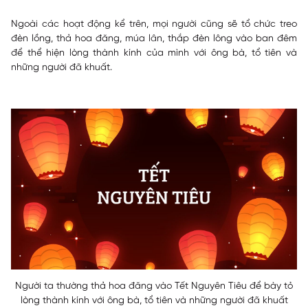
Ngoài các hoạt động kể trên, mọi người cũng sẽ tổ chức treo
đèn lồng, thả hoa đăng, múa lân, thắp đèn lông vào ban đêm
để thể hiện lòng thành kính của mình với ông bà, tổ tiên và
những người đã khuất.
Người ta thường thả hoa đăng vào Tết Nguyên Tiêu để bày tỏ
lòng thành kính với ông bà, tổ tiên và những người đã khuất