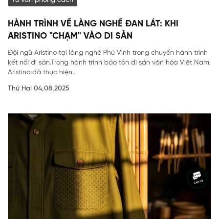
Tư vấn phong cách
HÀNH TRÌNH VỀ LÀNG NGHỀ ĐAN LÁT: KHI
ARISTINO "CHẠM" VÀO DI SẢN
Đội ngũ Aristino tại làng nghề Phú Vinh trong chuyến hành trình
kết nối di sản.Trong hành trình bảo tồn di sản văn hóa Việt Nam,
Aristino đã thực hiện...
Thứ Hai 04,08,2025