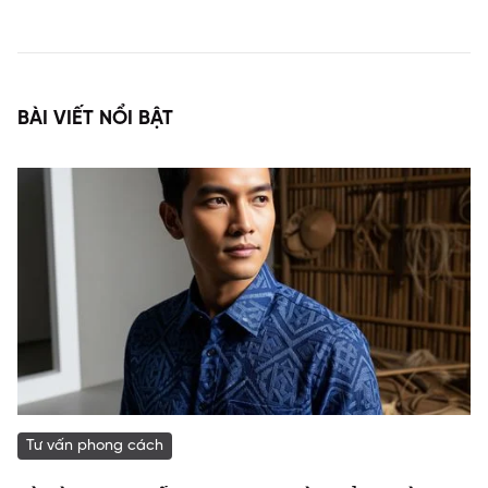
BÀI VIẾT NỔI BẬT
Tư vấn phong cách