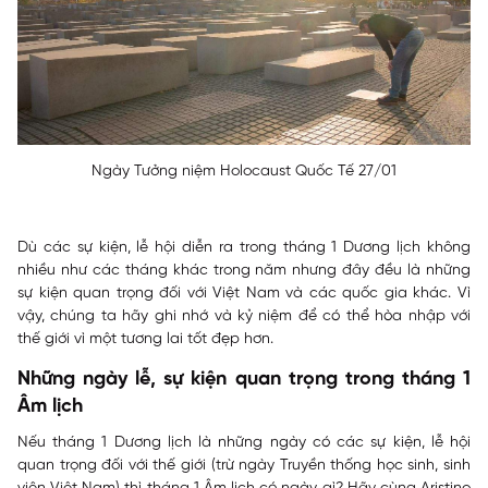
Ngày Tưởng niệm Holocaust Quốc Tế 27/01
Dù các sự kiện, lễ hội diễn ra trong tháng 1 Dương lịch không
nhiều như các tháng khác trong năm nhưng đây đều là những
sự kiện quan trọng đối với Việt Nam và các quốc gia khác. Vì
vậy, chúng ta hãy ghi nhớ và kỷ niệm để có thể hòa nhập với
thế giới vì một tương lai tốt đẹp hơn.
Những ngày lễ, sự kiện quan trọng trong tháng 1
Âm lịch
Nếu tháng 1 Dương lịch là những ngày có các sự kiện, lễ hội
quan trọng đối với thế giới (trừ ngày Truyền thống học sinh, sinh