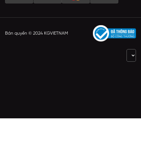
Bản quyền © 2024 KGVIETNAM