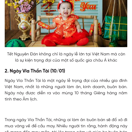
Tết Nguyên Đán không chỉ là ngày lễ lớn tại Việt Nam mà còn
là sự kiện trọng đại của một số quốc gia châu Á khác
2. Ngày Vía Thần Tài (10/01)
Ngày Vía Thần Tài là một ngày lễ trọng đại của nhiều gia đình
Việt Nam, nhất là những người làm ăn, kinh doanh, buôn bán.
Ngày này được diễn ra vào mùng 10 tháng Giêng hàng năm
tính theo Âm lịch.
Trong ngày Vía Thần Tài, những ai làm ăn buôn bán sẽ đổ xô đi
mua vàng về để cầu may. Nhiều người tin rằng, hành động này