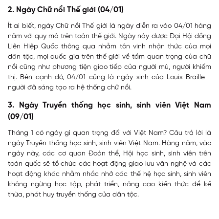
2. Ngày Chữ nổi Thế giới (04/01)
Ít ai biết, ngày Chữ nổi Thế giới là ngày diễn ra vào 04/01 hàng
năm với quy mô trên toàn thế giới. Ngày này được Đại Hội đồng
Liên Hiệp Quốc thông qua nhằm tôn vinh nhận thức của mọi
dân tộc, mọi quốc gia trên thế giới về tầm quan trọng của chữ
nổi cũng như phương tiện giao tiếp của người mù, người khiếm
thị. Bên cạnh đó, 04/01 cũng là ngày sinh của Louis Braille -
người đã sáng tạo ra hệ thống chữ nổi.
3. Ngày Truyền thống học sinh, sinh viên Việt Nam
(09/01)
Tháng 1 có ngày gì quan trọng đối với Việt Nam? Câu trả lời là
ngày Truyền thống học sinh, sinh viên Việt Nam. Hàng năm, vào
ngày này, các cơ quan Đoàn thể, Hội học sinh, sinh viên trên
toàn quốc sẽ tổ chức các hoạt động giao lưu văn nghệ và các
hoạt động khác nhằm nhắc nhở các thế hệ học sinh, sinh viên
không ngừng học tập, phát triển, nâng cao kiến thức để kế
thừa, phát huy truyền thống của dân tộc.