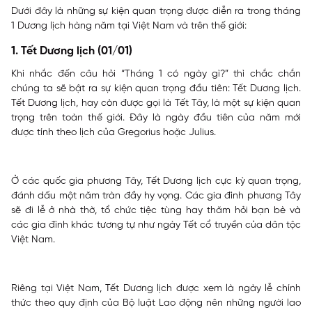
Dưới đây là những sự kiện quan trọng được diễn ra trong tháng
1 Dương lịch hàng năm tại Việt Nam và trên thế giới:
1. Tết Dương lịch (01/01)
Khi nhắc đến câu hỏi “Tháng 1 có ngày gì?” thì chắc chắn
chúng ta sẽ bật ra sự kiện quan trọng đầu tiên: Tết Dương lịch.
Tết Dương lịch, hay còn được gọi là Tết Tây, là một sự kiện quan
trọng trên toàn thế giới. Đây là ngày đầu tiên của năm mới
được tính theo lịch của Gregorius hoặc Julius.
Ở các quốc gia phương Tây, Tết Dương lịch cực kỳ quan trọng,
đánh dấu một năm tràn đầy hy vọng. Các gia đình phương Tây
sẽ đi lễ ở nhà thờ, tổ chức tiệc tùng hay thăm hỏi bạn bè và
các gia đình khác tương tự như ngày Tết cổ truyền của dân tộc
Việt Nam.
Riêng tại Việt Nam, Tết Dương lịch được xem là ngày lễ chính
thức theo quy định của Bộ luật Lao động nên những người lao