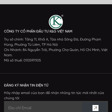
CÔNG TY CỔ PHẦN ĐẦU TƯ K&G VIỆT NAM
Trụ sở chính: Tầng 11, Khối A, Tòa nhà Sông Đà, Đường Phạm
Hùng, Phường Từ Liêm, TP Hà Nội
Chi Nhánh: 84 Nguyễn Trãi, Phường Chợ Quán, Hồ Chí Minh, Việt
Nam.
Mã số thuế: 0105911105
ĐĂNG KÝ NHẬN TIN ĐIỆN TỬ
Hãy nhập email của bạn để nhận những tin tức mới nhất của
chúng tôi