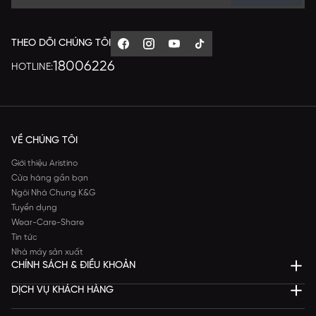
THEO DÕI CHÚNG TÔI
18006226
HOTLINE:
VỀ CHÚNG TÔI
Giới thiệu Aristino
Cửa hàng gần bạn
Ngôi Nhà Chung K&G
Tuyển dụng
Wear-Care-Share
Tin tức
Nhà máy sản xuất
CHÍNH SÁCH & ĐIỀU KHOẢN
DỊCH VỤ KHÁCH HÀNG