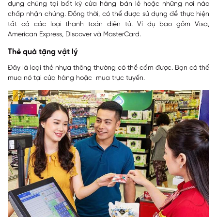
dụng chúng tại bất kỳ cửa hàng bán lẻ hoặc những nơi nào
chấp nhận chúng. Đồng thời, có thể được sử dụng để thực hiện
tất cả các loại thanh toán điện tử. Ví dụ bao gồm Visa,
American Express, Discover và MasterCard.
Thẻ quà tặng vật lý
Đây là loại thẻ nhựa thông thường có thể cầm được. Bạn có thể
mua nó tại cửa hàng hoặc mua trực tuyến.