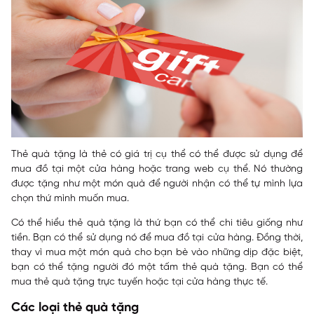
Thẻ quà tặng là thẻ có giá trị cụ thể có thể được sử dụng để
mua đồ tại một cửa hàng hoặc trang web cụ thể. Nó thường
được tặng như một món quà để người nhận có thể tự mình lựa
chọn thứ mình muốn mua.
Có thể hiểu thẻ quà tặng là thứ bạn có thể chi tiêu giống như
tiền. Bạn có thể sử dụng nó để mua đồ tại cửa hàng. Đồng thời,
thay vì mua một món quà cho bạn bè vào những dịp đặc biệt,
bạn có thể tặng người đó một tấm thẻ quà tặng. Bạn có thể
mua thẻ quà tặng trực tuyến hoặc tại cửa hàng thực tế.
Các loại thẻ quà tặng