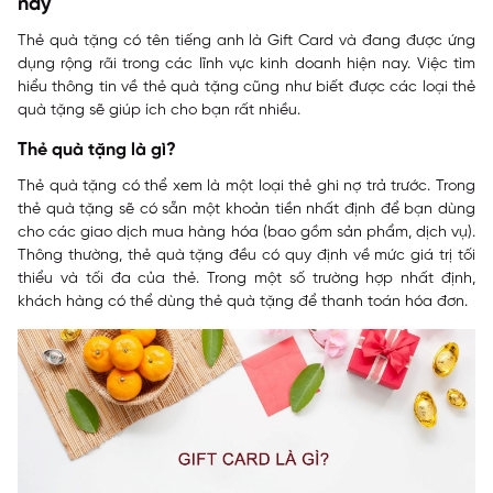
nay
Thẻ quà tặng có tên tiếng anh là Gift Card và đang được ứng
dụng rộng rãi trong các lĩnh vực kinh doanh hiện nay. Việc tìm
hiểu thông tin về thẻ quà tặng cũng như biết được các loại thẻ
quà tặng sẽ giúp ích cho bạn rất nhiều.
Thẻ quà tặng là gì?
Thẻ quà tặng có thể xem là một loại thẻ ghi nợ trả trước. Trong
thẻ quà tặng sẽ có sẵn một khoản tiền nhất định để bạn dùng
cho các giao dịch mua hàng hóa (bao gồm sản phẩm, dịch vụ).
Thông thường, thẻ quà tặng đều có quy định về mức giá trị tối
thiểu và tối đa của thẻ. Trong một số trường hợp nhất định,
khách hàng có thể dùng thẻ quà tặng để thanh toán hóa đơn.