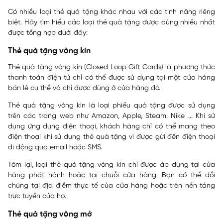
Có nhiều loại thẻ quà tặng khác nhau với các tính năng riêng
biệt. Hãy tìm hiểu các loại thẻ quà tặng được dùng nhiều nhất
được tổng hợp dưới đây:
Thẻ quà tặng vòng kín
Thẻ quà tặng vòng kín (Closed Loop Gift Cards) là phương thức
thanh toán điện tử chỉ có thể được sử dụng tại một cửa hàng
bán lẻ cụ thể và chỉ được dùng ở cửa hàng đó.
Thẻ quà tặng vòng kín là loại phiếu quà tặng được sử dụng
trên các trang web như Amazon, Apple, Steam, Nike ... Khi sử
dụng ứng dụng điện thoại, khách hàng chỉ có thể mang theo
điện thoại khi sử dụng thẻ quà tặng vì được gửi đến điện thoại
di động qua email hoặc SMS.
Tóm lại, loại thẻ quà tặng vòng kín chỉ được áp dụng tại cửa
hàng phát hành hoặc tại chuỗi cửa hàng. Bạn có thể đổi
chúng tại địa điểm thực tế của cửa hàng hoặc trên nền tảng
trực tuyến của họ.
Thẻ quà tặng vòng mở