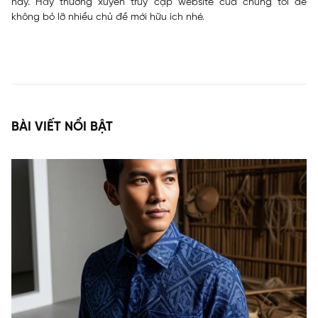
nay. Hãy thường xuyên truy cập website của chúng tôi để
không bỏ lỡ nhiều chủ đề mới hữu ích nhé.
BÀI VIẾT NỔI BẬT