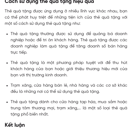
Cách sử dụng thẻ quà tặng hiệu quả
Thẻ quà tặng được ứng dụng ở nhiều lĩnh vực khác nhau, bạn
có thể phát huy triệt để những tiện ích của thẻ quà tặng với
một số cách sử dụng thẻ quà tặng như:
Thẻ quà tặng thường được sử dụng để quảng bá doanh
nghiệp hoặc để tri ân khách hàng. Thẻ quà tặng được các
doanh nghiệp làm quà tặng để tăng doanh số bán hàng
trực tiếp.
Thẻ quà tặng là một phương pháp tuyệt vời để thu hút
khách hàng của bạn hoặc giới thiệu thương hiệu mới của
bạn với thị trường kinh doanh.
Trạm xăng, cửa hàng bán lẻ, nhà hàng và các cơ sở khác
đều là những nơi có thể sử dụng thẻ quà tặng.
Thẻ quà tặng dành cho cửa hàng tạp hóa, mua sắm hoặc
trung tâm thương mại, trạm xăng,... là một số loại thẻ quà
tặng phổ biến nhất.
Kết luận