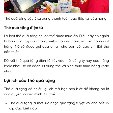
Thẻ quà tặng vật lý sử dụng thanh toán trực tiếp tại cửa hàng
Thẻ quà tặng điện tử
Là loại thẻ quà tặng chỉ có thể được mua ảo. Điều này có nghĩa
là bạn cần truy cập trang web của cửa hàng và tiến hành đặt
hàng. Nó sẽ được gửi qua email cho bạn với các chi tiết thẻ
cần thiết.
Đối với thẻ quà tặng điện tử, tùy vào mỗi công ty hay cửa hàng
khác nhau sẽ có cách sử dụng thẻ và hình thức mua hàng khác
nhau.
Lợi ích của thẻ quà tặng
Thẻ quà tặng có nhiều lợi ích mà bạn nên biết để không bỏ lỡ
các quyền lợi của mình. Cụ thể:
Thẻ quà tặng là một lựa chọn quà tặng tuyệt vời cho bất kỳ
dịp đặc biệt nào.