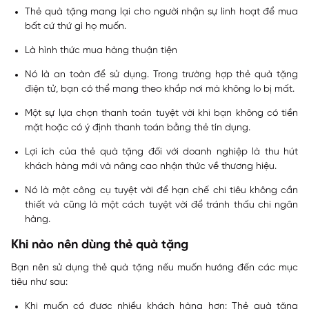
Thẻ quà tặng mang lại cho người nhận sự linh hoạt để mua
bất cứ thứ gì họ muốn.
Là hình thức mua hàng thuận tiện
Nó là an toàn để sử dụng. Trong trường hợp thẻ quà tặng
điện tử, bạn có thể mang theo khắp nơi mà không lo bị mất.
Một sự lựa chọn thanh toán tuyệt vời khi bạn không có tiền
mặt hoặc có ý định thanh toán bằng thẻ tín dụng.
Lợi ích của thẻ quà tặng đối với doanh nghiệp là thu hút
khách hàng mới và nâng cao nhận thức về thương hiệu.
Nó là một công cụ tuyệt vời để hạn chế chi tiêu không cần
thiết và cũng là một cách tuyệt vời để tránh thấu chi ngân
hàng.
Khi nào nên dùng thẻ quà tặng
Bạn nên sử dụng thẻ quà tặng nếu muốn hướng đến các mục
tiêu như sau:
Khi muốn có được nhiều khách hàng hơn:
Thẻ quà tặng