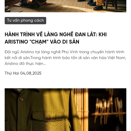
Tư vấn phong cách
HÀNH TRÌNH VỀ LÀNG NGHỀ ĐAN LÁT: KHI
ARISTINO "CHẠM" VÀO DI SẢN
Đội ngũ Aristino tại làng nghề Phú Vinh trong chuyến hành trình
kết nối di sản.Trong hành trình bảo tồn di sản văn hóa Việt Nam,
Aristino đã thực hiện...
Thứ Hai 04,08,2025