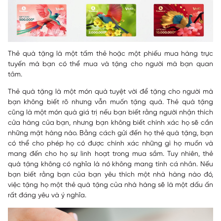
Thẻ quà tặng là một tấm thẻ hoặc một phiếu mua hàng trực
tuyến mà bạn có thể mua và tặng cho người mà bạn quan
tâm.
Thẻ quà tặng là một món quà tuyệt vời để tặng cho người mà
bạn không biết rõ nhưng vẫn muốn tặng quà. Thẻ quà tặng
cũng là một món quà giá trị nếu bạn biết rằng người nhận thích
cửa hàng của bạn, nhưng bạn không biết chính xác họ sẽ cần
những mặt hàng nào. Bằng cách gửi đến họ thẻ quà tặng, bạn
có thể cho phép họ có được chính xác những gì họ muốn và
mang đến cho họ sự linh hoạt trong mua sắm. Tuy nhiên, thẻ
quà tặng không có nghĩa là nó không mang tính cá nhân. Nếu
bạn biết rằng bạn của bạn yêu thích một nhà hàng nào đó,
việc tặng họ một thẻ quà tặng của nhà hàng sẽ là một dấu ấn
rất đáng yêu và ý nghĩa.