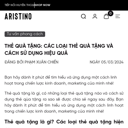
TIẾP NỐI HUYỀN THOẠI
SHOP NOW
0
Tư vấn phong cách
THẺ QUÀ TẶNG: CÁC LOẠI THẺ QUÀ TẶNG VÀ
CÁCH SỬ DỤNG HIỆU QUẢ
ĐĂNG BỞI PHẠM XUÂN CHIẾN
NGÀY 05/03/2024
Bạn hãy dành ít phút để tìm hiểu và ứng dụng một cách linh
hoạt trong chiến lược kinh doanh, marketing của mình nhé!
Thẻ quà tặng là gì, có những loại thẻ quà tặng nào và cách sử
dụng thẻ qùa tặng ra sao sẽ được chia sẻ ngay sau đây. Bạn
hãy dành ít phút để tìm hiểu và ứng dụng một cách linh hoạt
trong chiến lược kinh doanh, marketing của mình nhé!
Thẻ quà tặng là gì? Các loại thẻ quà tặng hiện