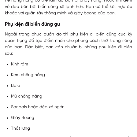
hè nắng nóng có thể làm da bạn bị cháy nắng. Hoặc khi đêm
về dạo bên bãi biển cũng sẽ lạnh hơn. Bạn có thể kết hợp áo
khoác với quần tây thông minh và giày boong của bạn.
Phụ kiện đi biển đúng gu
Ngoài trang phục quần áo thì phụ kiện đi biển cũng cực kỳ
quan trọng để tạo điểm nhấn cho phong cách thời trang riêng
của bạn. Đặc biệt, bạn cần chuẩn bị những phụ kiện đi biển
sau:
Kính râm
Kem chống nắng
Balo
Mũ chống nắng
Sandals hoặc dép xỏ ngón
Giày Boong
Thắt lưng