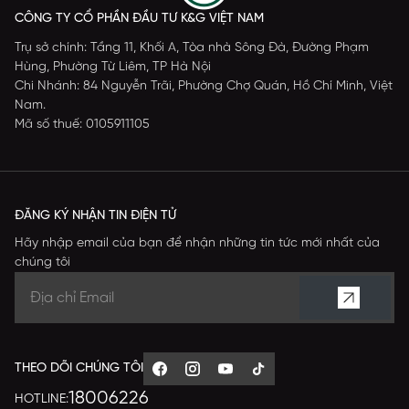
CÔNG TY CỔ PHẦN ĐẦU TƯ K&G VIỆT NAM
Trụ sở chính: Tầng 11, Khối A, Tòa nhà Sông Đà, Đường Phạm
Hùng, Phường Từ Liêm, TP Hà Nội
Chi Nhánh: 84 Nguyễn Trãi, Phường Chợ Quán, Hồ Chí Minh, Việt
Nam.
Mã số thuế: 0105911105
ĐĂNG KÝ NHẬN TIN ĐIỆN TỬ
Hãy nhập email của bạn để nhận những tin tức mới nhất của
chúng tôi
THEO DÕI CHÚNG TÔI
18006226
HOTLINE: