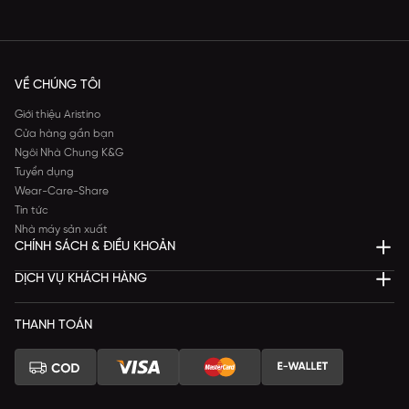
VỀ CHÚNG TÔI
Giới thiệu Aristino
Cửa hàng gần bạn
Ngôi Nhà Chung K&G
Tuyển dụng
Wear-Care-Share
Tin tức
Nhà máy sản xuất
CHÍNH SÁCH & ĐIỀU KHOẢN
DỊCH VỤ KHÁCH HÀNG
THANH TOÁN