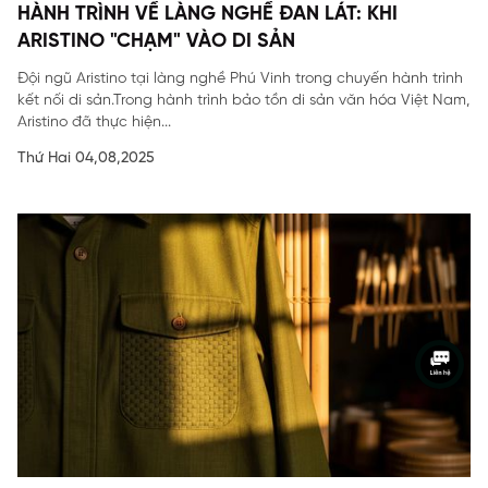
HÀNH TRÌNH VỀ LÀNG NGHỀ ĐAN LÁT: KHI
ARISTINO "CHẠM" VÀO DI SẢN
Đội ngũ Aristino tại làng nghề Phú Vinh trong chuyến hành trình
kết nối di sản.Trong hành trình bảo tồn di sản văn hóa Việt Nam,
Aristino đã thực hiện...
Thứ Hai 04,08,2025