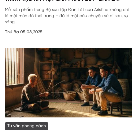
Mỗi sản phẩm trong Bộ sưu tập Đan Lát của Aristino không chỉ
là một món đồ thời trang – đó là một câu chuyện về di sản, sự
sáng...
Thứ Ba 05,08,2025
Tư vấn phong cách