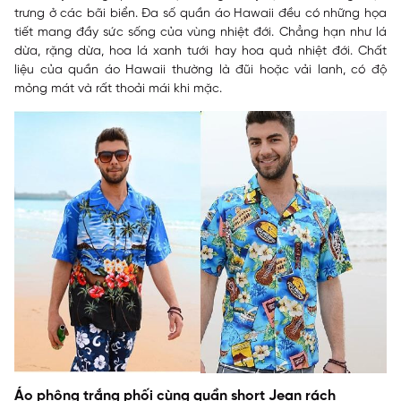
trưng ở các bãi biển. Đa số quần áo Hawaii đều có những họa
tiết mang đầy sức sống của vùng nhiệt đới. Chẳng hạn như lá
dừa, rặng dừa, hoa lá xanh tưới hay hoa quả nhiệt đới. Chất
liệu của quần áo Hawaii thường là đũi hoặc vải lanh, có độ
mỏng mát và rất thoải mái khi mặc.
Áo phông trắng phối cùng quần short Jean rách