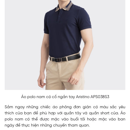
Áo polo nam có cổ ngắn tay Aristino APS038S3
Sắm ngay những chiếc áo phông đơn giản có màu sắc yêu
thích của bạn để phù hợp với quần tây và quần short của. Áo
polo nam có thể được mặc vào buổi tối hoặc mặc vào ban
ngày để thực hiện những chuyến tham quan.