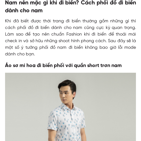
Nam nên mặc gì khi đi biển? Cách phối đồ đi biển
dành cho nam
Khi đã biết được thời trang đi biển thường gồm những gì thì
cách phối đồ đi biển dành cho nam cũng cực kỳ quan trọng.
Làm sao để tạo nên chuẩn Fashion khi đi biển để thoải mái
check in và sở hữu những shoot hình phong cách. Sau đây sẽ là
một số ý tưởng phối đồ nam đi biển không bao giờ lỗi mode
dành cho bạn.
Áo sơ mi hoa đi biển phối với quần short trơn nam