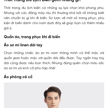
Thời Trang Du Lịch Biển gồm những gì?
Thời trang du lịch biển có những sự lựa chọn khá phong phú.
Nhưng với các đấng mày râu thì thường khá bối rối không biết
nên chuẩn bị gì khi đi biển. Sơ lược về một số trang phục, phụ
kiện đi biển dành cho nam dưới đây sẽ giúp bạn có thêm nhiều
gợi ý.
Quần áo, trang phục khi đi biển
Áo sơ mi linen dài tay
Chọn những chiếc áo sơ mi nam thông minh có thể mặc với
quần jean hoặc mặc với quần dài đều được. Tay ngắn hay tay
dài cũng được nếu bạn thích. Nhưng đừng quên chọn màu sắc
áo sơ mi và kích cỡ phù hợp nhé!
Áo phông có cổ