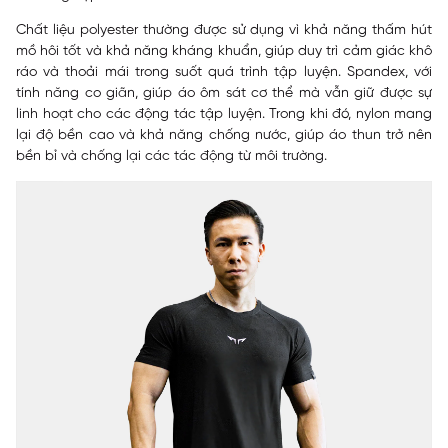
Chất liệu polyester thường được sử dụng vì khả năng thấm hút
mồ hôi tốt và khả năng kháng khuẩn, giúp duy trì cảm giác khô
ráo và thoải mái trong suốt quá trình tập luyện. Spandex, với
tính năng co giãn, giúp áo ôm sát cơ thể mà vẫn giữ được sự
linh hoạt cho các động tác tập luyện. Trong khi đó, nylon mang
lại độ bền cao và khả năng chống nước, giúp áo thun trở nên
bền bỉ và chống lại các tác động từ môi trường.