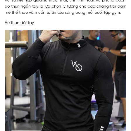
Với sự kết hợp giữa sự thoải mái, tính linh hoạt và phong cách,
áo thun ngắn tay là lựa chọn lý tưởng cho các chàng trai đam
mê thể thao và muốn tự tin tỏa sáng trong mỗi buổi tập gym.
Áo thun dài tay