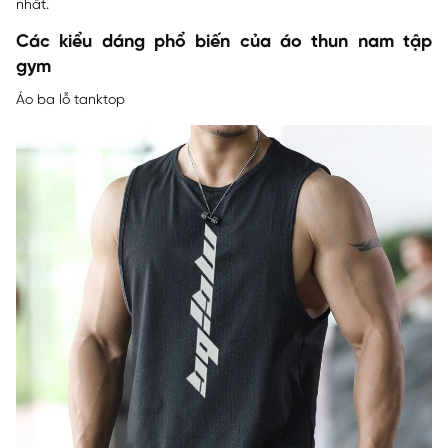
nhất.
Các kiểu dáng phổ biến của áo thun nam tập
gym
Áo ba lỗ tanktop