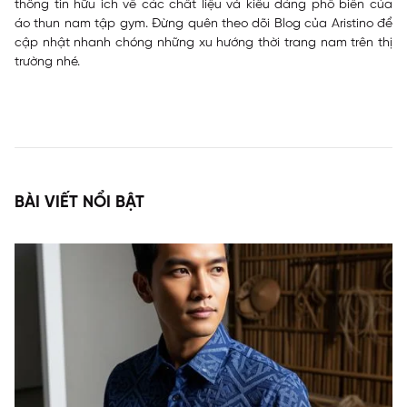
thông tin hữu ích về các chất liệu và kiểu dáng phổ biến của
áo thun nam tập gym. Đừng quên theo dõi Blog của Aristino để
cập nhật nhanh chóng những xu hướng thời trang nam trên thị
trường nhé.
BÀI VIẾT NỔI BẬT