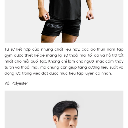
Từ sự kết hợp của những chất liệu này, các áo thun nam tập
gym được thiết kế để mang lại sự thoải mái tối đa và hỗ trợ tốt
nhất cho mỗi buổi tập. Không chỉ làm cho người mặc cảm thấy
tự tin và thoải mái, mà chúng còn giúp tăng cường hiệu suất và
động lực trong việc đạt được mục tiêu tập luyện cá nhân.
Vải Polyester