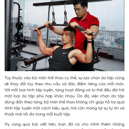
Tùy thuộc vào bộ môn thể thao cụ thể, sự lựa chọn áo tập cũng
sẽ thay đổi tùy theo nhu cầu và đặc điểm riêng của mỗi môn.
Với mỗi loại hình tập luyện, từng hoạt động và tư thế đều đòi hỏi
một loại áo tập phù hợp khác nhau. Do đó, việc chọn áo tập
đúng đắn theo từng bộ môn thể thao không chỉ giúp hỗ trợ quá
trình tập luyện một cách hiệu quả, mà còn mang lại sự tự tin và
thoải mái tối đa trong mỗi buổi tập.
Hy vọng qua bài viết trên, bạn đã có cho mình thêm những