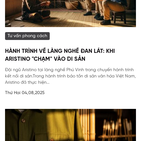
Tư vấn phong cách
HÀNH TRÌNH VỀ LÀNG NGHỀ ĐAN LÁT: KHI
ARISTINO "CHẠM" VÀO DI SẢN
Đội ngũ Aristino tại làng nghề Phú Vinh trong chuyến hành trình
kết nối di sản.Trong hành trình bảo tồn di sản văn hóa Việt Nam,
Aristino đã thực hiện...
Thứ Hai 04,08,2025