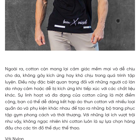
Ngoài ra, cotton còn mang lại cảm giác mềm mại và dễ chịu
cho da, không gây kích ứng hay khó chịu trong quá trình tập
luyện. Điều này đặc biệt quan trọng đối với những người có làn
da nhạy cảm hoặc dễ bị kích ứng khi tiếp xúc với các chất liệu
khác. Sự linh hoạt và đa dạng của cotton cũng là một điểm
cộng, bạn có thể dễ dàng kết hợp áo thun cotton với nhiều loại
quần áo và phụ kiện khác nhau để tạo ra những bộ trang phục
tập gym phong cách và thời thượng. Với những lợi ích vượt trội
như vậy, không ngạc nhiên khi cotton luôn là sự lựa chọn hàng
đầu cho các tín đồ thể dục thể thao.
Vải Nylon