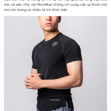
mịn và siêu nhẹ, vải Microfiber không chỉ cung cấp sự thoải mái
mà còn mang lại nhiều lợi ích khác biệt.