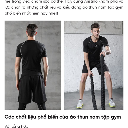
mê trong việc chăm sóc cơ thể. Hãy cùng
Aristino
khám phá và
lựa chọn ra những chất liệu và kiểu dáng áo thun nam tập gym
phổ biến nhất hiện nay nhé!!!
Các chất liệu phổ biến của áo thun nam tập gym
Vải tổng hợp