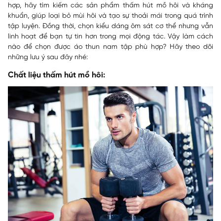
hợp, hãy tìm kiếm các sản phẩm thấm hút mồ hôi và kháng
khuẩn, giúp loại bỏ mùi hôi và tạo sự thoải mái trong quá trình
tập luyện. Đồng thời, chọn kiểu dáng ôm sát cơ thể nhưng vẫn
linh hoạt để bạn tự tin hơn trong mọi động tác. Vậy làm cách
nào để chọn được áo thun nam tập phù hợp? Hãy theo dõi
những lưu ý sau đây nhé:
Chất liệu thấm hút mồ hôi: