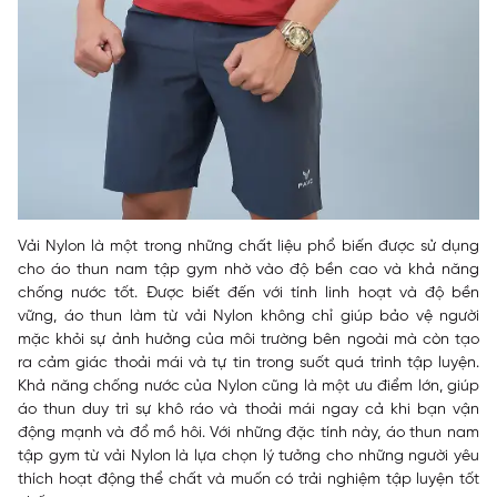
Vải Nylon là một trong những chất liệu phổ biến được sử dụng
cho áo thun nam tập gym nhờ vào độ bền cao và khả năng
chống nước tốt. Được biết đến với tính linh hoạt và độ bền
vững, áo thun làm từ vải Nylon không chỉ giúp bảo vệ người
mặc khỏi sự ảnh hưởng của môi trường bên ngoài mà còn tạo
ra cảm giác thoải mái và tự tin trong suốt quá trình tập luyện.
Khả năng chống nước của Nylon cũng là một ưu điểm lớn, giúp
áo thun duy trì sự khô ráo và thoải mái ngay cả khi bạn vận
động mạnh và đổ mồ hôi. Với những đặc tính này, áo thun nam
tập gym từ vải Nylon là lựa chọn lý tưởng cho những người yêu
thích hoạt động thể chất và muốn có trải nghiệm tập luyện tốt