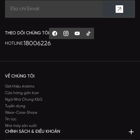
THEO DÕI CHÚNG TÔI
18006226
HOTLINE:
VỀ CHÚNG TÔI
Giới thiệu Aristino
Cửa hàng gần bạn
Ngôi Nhà Chung K&G
Tuyển dụng
Wear-Care-Share
Tin tức
Nhà máy sản xuất
CHÍNH SÁCH & ĐIỀU KHOẢN