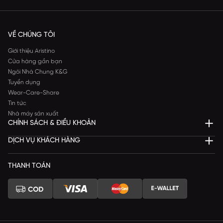
VỀ CHÚNG TÔI
Giới thiệu Aristino
Cửa hàng gần bạn
Ngôi Nhà Chung K&G
Tuyển dụng
Wear-Care-Share
Tin tức
Nhà máy sản xuất
CHÍNH SÁCH & ĐIỀU KHOẢN
DỊCH VỤ KHÁCH HÀNG
THANH TOÁN