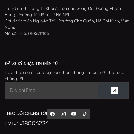
Trụ sở chính: Tầng 11, Khối A, Tòa nhà Sông Đà, Đường Phạm
Hùng, Phường Từ Liêm, TP Hà Nội
Chi Nhánh: 84 Nguyễn Trãi, Phường Chợ Quán, Hồ Chí Minh, Việt
Nam.
Mã số thuế: 0105911105
ĐĂNG KÝ NHẬN TIN ĐIỆN TỬ
Hãy nhập email của bạn để nhận những tin tức mới nhất của
chúng tôi
THEO DÕI CHÚNG TÔI
18006226
HOTLINE: