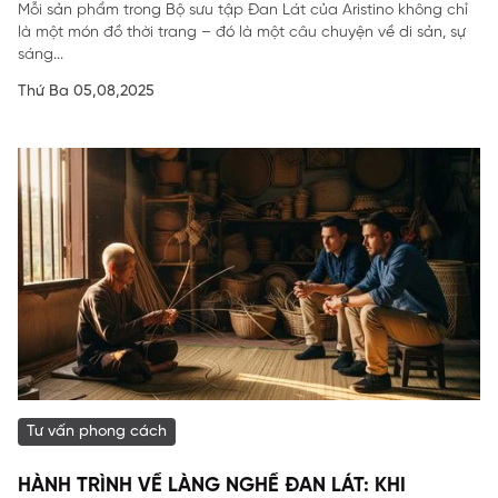
Mỗi sản phẩm trong Bộ sưu tập Đan Lát của Aristino không chỉ
là một món đồ thời trang – đó là một câu chuyện về di sản, sự
sáng...
Thứ Ba 05,08,2025
Tư vấn phong cách
HÀNH TRÌNH VỀ LÀNG NGHỀ ĐAN LÁT: KHI