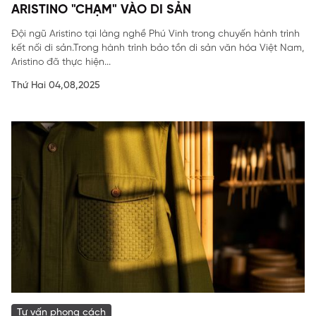
ARISTINO "CHẠM" VÀO DI SẢN
Đội ngũ Aristino tại làng nghề Phú Vinh trong chuyến hành trình
kết nối di sản.Trong hành trình bảo tồn di sản văn hóa Việt Nam,
Aristino đã thực hiện...
Thứ Hai 04,08,2025
Tư vấn phong cách