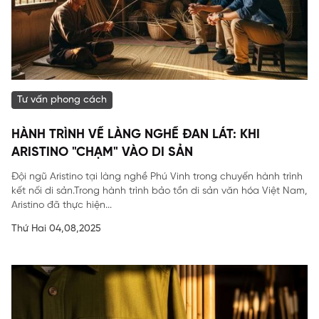
Tư vấn phong cách
HÀNH TRÌNH VỀ LÀNG NGHỀ ĐAN LÁT: KHI
ARISTINO "CHẠM" VÀO DI SẢN
Đội ngũ Aristino tại làng nghề Phú Vinh trong chuyến hành trình
kết nối di sản.Trong hành trình bảo tồn di sản văn hóa Việt Nam,
Aristino đã thực hiện...
Thứ Hai 04,08,2025