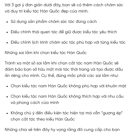
Với 3 gợi ý đơn giản dưới đây, bạn sẽ có thêm cách chăm sóc
và duy trì kiểu tóc Hàn Quốc đẹp của mình.
Sử dụng sản phẩm chăm sóc tóc đúng cách
Điều chỉnh thói quen tóc để giữ được kiểu tóc yêu thích
Điều chỉnh lịch trình chăm sóc tóc phù hợp với từng kiểu tóc
Những sai lầm khi chọn kiểu tóc Hàn Quốc
Tránh xa một số sai lầm khi chọn cắt tóc nam Hàn Quốc sẽ
đảm bảo bạn sở hữu một mái tóc thời trang và tạo được dấu
ấn riêng cho mình. Cụ thể, đừng mắc phải các sai lầm như:
Chọn kiểu tóc nam Hàn Quốc không phù hợp với khuôn mặt
Chọn kiểu tóc nam Hàn Quốc không thích hợp với nhu cầu
và phong cách của mình
Không chú ý đến điều kiện tóc hiện tại mà vẫn “gượng ép”
chọn cắt tóc theo kiểu Hàn Quốc
Những chia sẻ trên đây hy vọng rằng đã cung cấp cho bạn