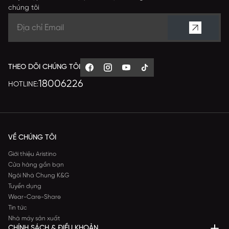
chúng tôi
THEO DÕI CHÚNG TÔI
18006226
HOTLINE:
VỀ CHÚNG TÔI
Giới thiệu Aristino
Cửa hàng gần bạn
Ngôi Nhà Chung K&G
Tuyển dụng
Wear-Care-Share
Tin tức
Nhà máy sản xuất
CHÍNH SÁCH & ĐIỀU KHOẢN