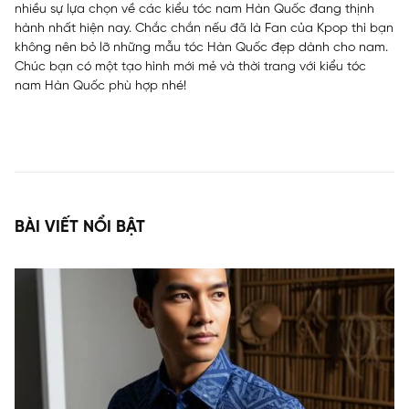
nhiều sự lựa chọn về các kiểu tóc nam Hàn Quốc đang thịnh
hành nhất hiện nay. Chắc chắn nếu đã là Fan của Kpop thì bạn
không nên bỏ lỡ những mẫu tóc Hàn Quốc đẹp dành cho nam.
Chúc bạn có một tạo hình mới mẻ và thời trang với kiểu tóc
nam Hàn Quốc phù hợp nhé!
BÀI VIẾT NỔI BẬT