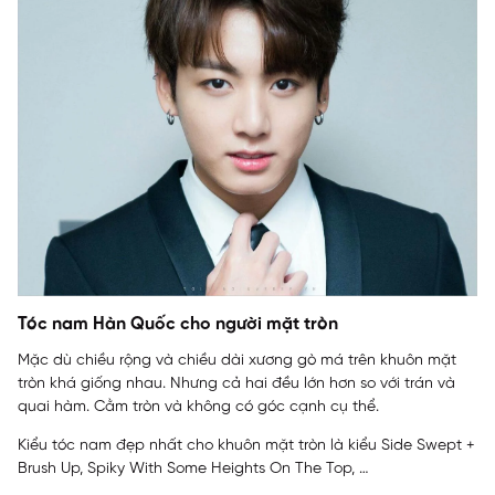
Tóc nam Hàn Quốc cho người mặt tròn
Mặc dù chiều rộng và chiều dài xương gò má trên khuôn mặt
tròn khá giống nhau. Nhưng cả hai đều lớn hơn so với trán và
quai hàm. Cằm tròn và không có góc cạnh cụ thể.
Kiểu tóc nam đẹp nhất cho khuôn mặt tròn là kiểu Side Swept +
Brush Up, Spiky With Some Heights On The Top, …