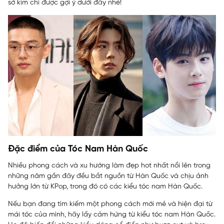
sở kim chi được gợi ý dưới đây nhé!
Đặc điểm của Tóc Nam Hàn Quốc
Nhiều phong cách và xu hướng làm đẹp hot nhất nổi lên trong
những năm gần đây đều bắt nguồn từ Hàn Quốc và chịu ảnh
hưởng lớn từ KPop, trong đó có các kiểu tóc nam Hàn Quốc.
Nếu bạn đang tìm kiếm một phong cách mới mẻ và hiện đại từ
mái tóc của mình, hãy lấy cảm hứng từ kiểu tóc nam Hàn Quốc.