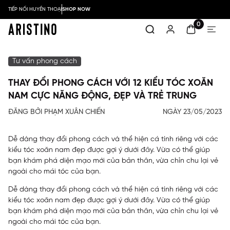
TIẾP NỐI HUYỀN THOẠI
SHOP NOW
0
Tư vấn phong cách
THAY ĐỔI PHONG CÁCH VỚI 12 KIỂU TÓC XOĂN
NAM CỰC NĂNG ĐỘNG, ĐẸP VÀ TRẺ TRUNG
ĐĂNG BỞI PHẠM XUÂN CHIẾN
NGÀY 23/05/2023
Dễ dàng thay đổi phong cách và thể hiện cá tính riêng với các
kiểu tóc xoăn nam đẹp được gợi ý dưới đây. Vừa có thể giúp
bạn khám phá diện mạo mới của bản thân, vừa chỉn chu lại vẻ
ngoài cho mái tóc của bạn.
Dễ dàng thay đổi phong cách và thể hiện cá tính riêng với các
kiểu tóc xoăn nam đẹp được gợi ý dưới đây. Vừa có thể giúp
bạn khám phá diện mạo mới của bản thân, vừa chỉn chu lại vẻ
ngoài cho mái tóc của bạn.