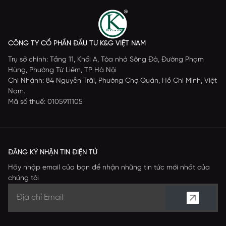
CÔNG TY CỔ PHẦN ĐẦU TƯ K&G VIỆT NAM
Trụ sở chính: Tầng 11, Khối A, Tòa nhà Sông Đà, Đường Phạm
Hùng, Phường Từ Liêm, TP Hà Nội
Chi Nhánh: 84 Nguyễn Trãi, Phường Chợ Quán, Hồ Chí Minh, Việt
Nam.
Mã số thuế: 0105911105
ĐĂNG KÝ NHẬN TIN ĐIỆN TỬ
Hãy nhập email của bạn để nhận những tin tức mới nhất của
chúng tôi