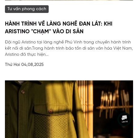
Tư vấn phong cách
HÀNH TRÌNH VỀ LÀNG NGHỀ ĐAN LÁT: KHI
ARISTINO "CHẠM" VÀO DI SẢN
Đội ngũ Aristino tại làng nghề Phú Vinh trong chuyến hành trình
kết nối di sản.Trong hành trình bảo tồn di sản văn hóa Việt Nam,
Aristino đã thực hiện...
Thứ Hai 04,08,2025