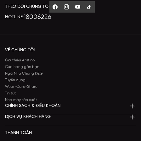
THEO DÕI CHÚNG TÔI
18006226
HOTLINE:
VỀ CHÚNG TÔI
Giới thiệu Aristino
Cửa hàng gần bạn
Ngôi Nhà Chung K&G
Tuyển dụng
Wear-Care-Share
Tin tức
Nhà máy sản xuất
CHÍNH SÁCH & ĐIỀU KHOẢN
DỊCH VỤ KHÁCH HÀNG
THANH TOÁN