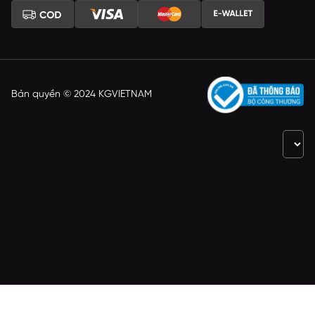
Bản quyền © 2024 KGVIETNAM