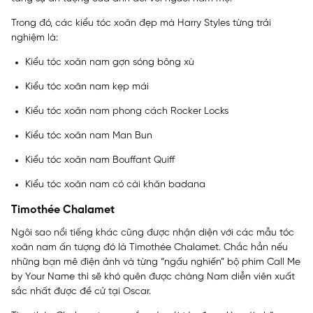
Trong đó, các kiểu tóc xoăn đẹp mà Harry Styles từng trải
nghiệm là:
Kiểu tóc xoăn nam gợn sóng bông xù
Kiểu tóc xoăn nam kẹp mái
Kiểu tóc xoăn nam phong cách Rocker Locks
Kiểu tóc xoăn nam Man Bun
Kiểu tóc xoăn nam Bouffant Quiff
Kiểu tóc xoăn nam có cài khăn badana
Timothée Chalamet
Ngôi sao nổi tiếng khác cũng được nhận diện với các mẫu tóc
xoăn nam ấn tượng đó là Timothée Chalamet. Chắc hẳn nếu
những bạn mê điện ảnh và từng “ngấu nghiến” bộ phim Call Me
by Your Name thì sẽ khó quên được chàng Nam diễn viên xuất
sắc nhất được đề cử tại Oscar.