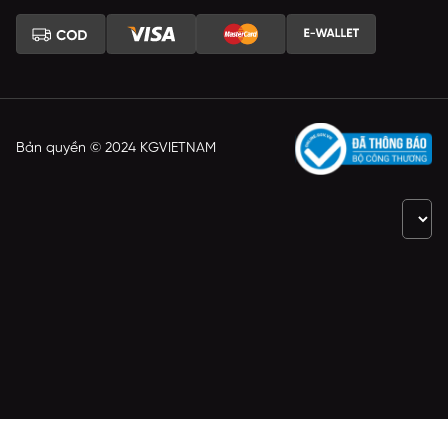
Bản quyền © 2024 KGVIETNAM