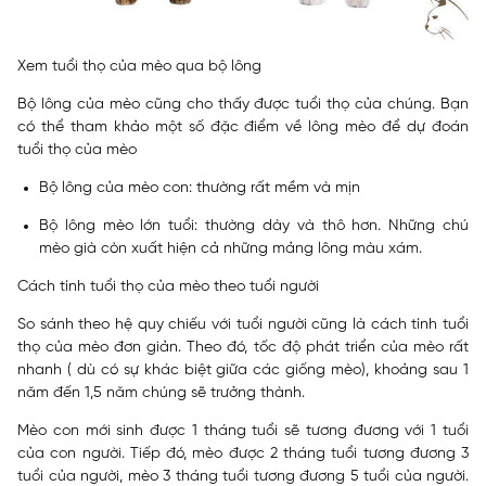
Xem tuổi thọ của mèo qua bộ lông
Bộ lông của mèo cũng cho thấy được tuổi thọ của chúng. Bạn
có thể tham khảo một số đặc điểm về lông mèo để dự đoán
tuổi thọ của mèo
Bộ lông của mèo con: thường rất mềm và mịn
Bộ lông mèo lớn tuổi: thường dày và thô hơn. Những chú
mèo già còn xuất hiện cả những mảng lông màu xám.
Cách tính tuổi thọ của mèo theo tuổi người
So sánh theo hệ quy chiếu với tuổi người cũng là cách tính tuổi
thọ của mèo đơn giản. Theo đó, tốc độ phát triển của mèo rất
nhanh ( dù có sự khác biệt giữa các giống mèo), khoảng sau 1
năm đến 1,5 năm chúng sẽ trưởng thành.
Mèo con mới sinh được 1 tháng tuổi sẽ tương đương với 1 tuổi
của con người. Tiếp đó, mèo được 2 tháng tuổi tương đương 3
tuổi của người, mèo 3 tháng tuổi tương đương 5 tuổi của người.