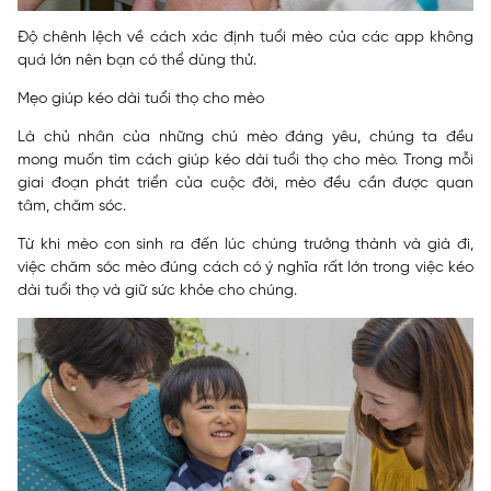
Độ chênh lệch về cách xác định tuổi mèo của các app không
quá lớn nên bạn có thể dùng thử.
Mẹo giúp kéo dài tuổi thọ cho mèo
Là chủ nhân của những chú mèo đáng yêu, chúng ta đều
mong muốn tìm cách giúp kéo dài tuổi thọ cho mèo. Trong mỗi
giai đoạn phát triển của cuộc đời, mèo đều cần được quan
tâm, chăm sóc.
Từ khi mèo con sinh ra đến lúc chúng trưởng thành và già đi,
việc chăm sóc mèo đúng cách có ý nghĩa rất lớn trong việc kéo
dài tuổi thọ và giữ sức khỏe cho chúng.