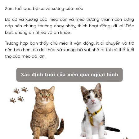
Xem tuổi qua bộ cơ và xương của mèo
Bộ cơ và xương của mèo con và mèo trưởng thành còn cứng
cáp nên chúng thường chạy nhảy, thích hoạt động, đi lại. Đặc
biệt, chúng ăn nhiều và ăn khỏe.
Trường hợp bạn thấy chú mèo ít vận động, ít di chuyển và trở
nên béo hơn, có da thừa và xương bả vai nhô ra thì có thể tuổi
thọ của mèo đã lớn.