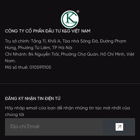
CÔNG TY CỔ PHẦN ĐẦU TƯ K&G VIỆT NAM
Trụ sở chính: Tầng 11, Khối A, Tòa nhà Sông Đà, Đường Phạm
Hùng, Phường Từ Liêm, TP Hà Nội
Chi Nhánh: 84 Nguyễn Trãi, Phường Chợ Quán, Hồ Chí Minh, Việt
Nam.
Mã số thuế: 0105911105
ĐĂNG KÝ NHẬN TIN ĐIỆN TỬ
Hãy nhập email của bạn để nhận những tin tức mới nhất của
chúng tôi