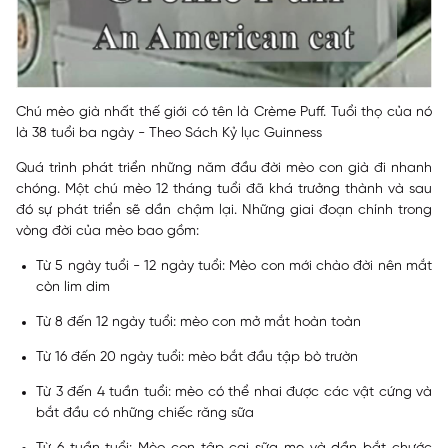
Chú mèo già nhất thế giới có tên là Crème Puff. Tuổi thọ của nó
là 38 tuổi ba ngày - Theo Sách Kỷ lục Guinness
Quá trình phát triển những năm đầu đời mèo con già đi nhanh
chóng. Một chú mèo 12 tháng tuổi đã khá trưởng thành và sau
đó sự phát triển sẽ dần chậm lại. Những giai đoạn chính trong
vòng đời của mèo bao gồm:
Từ 5 ngày tuổi - 12 ngày tuổi: Mèo con mới chào đời nên mắt
còn lim dim
Từ 8 đến 12 ngày tuổi: mèo con mở mắt hoàn toàn
Từ 16 đến 20 ngày tuổi: mèo bắt đầu tập bò trườn
Từ 3 đến 4 tuần tuổi: mèo có thể nhai được các vật cứng và
bắt đầu có những chiếc răng sữa