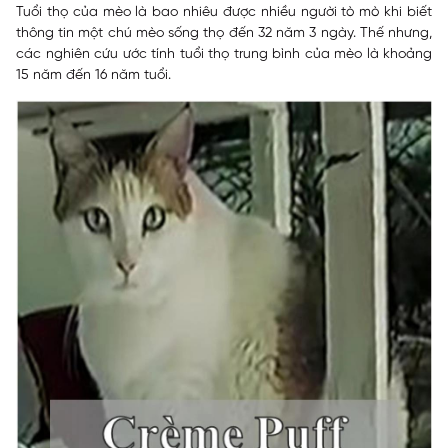
Tuổi thọ của mèo là bao nhiêu được nhiều người tò mò khi biết
thông tin một chú mèo sống thọ đến 32 năm 3 ngày. Thế nhưng,
các nghiên cứu ước tính tuổi thọ trung bình của mèo là khoảng
15 năm đến 16 năm tuổi.