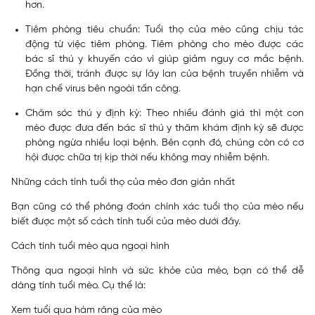
hơn.
Tiêm phòng tiêu chuẩn:
Tuổi thọ của mèo cũng chịu tác
động từ việc tiêm phòng. Tiêm phòng cho mèo được các
bác sĩ thú y khuyến cáo vì giúp giảm nguy cơ mắc bệnh.
Đồng thời, tránh được sự lây lan của bệnh truyền nhiễm và
hạn chế virus bên ngoài tấn công.
Chăm sóc thú y định kỳ:
Theo nhiều đánh giá thì một con
mèo được đưa đến bác sĩ thú y thăm khám định kỳ sẽ được
phòng ngừa nhiều loại bệnh. Bên cạnh đó, chúng còn có cơ
hội được chữa trị kịp thời nếu không may nhiễm bệnh.
Những cách tính tuổi thọ của mèo đơn giản nhất
Bạn cũng có thể phỏng đoán chính xác tuổi thọ của mèo nếu
biết được một số cách tính tuổi của mèo dưới đây.
Cách tính tuổi mèo qua ngoại hình
Thông qua ngoại hình và sức khỏe của mèo, bạn có thể dễ
dàng tính tuổi mèo. Cụ thể là:
Xem tuổi qua hàm răng của mèo