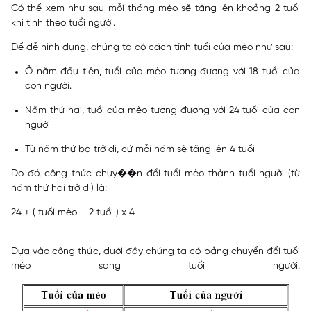
Có thể xem như sau mỗi tháng mèo sẽ tăng lên khoảng 2 tuổi
khi tính theo tuổi người.
Để dễ hình dung, chúng ta có cách tính tuổi của mèo như sau:
Ở năm đầu tiên, tuổi của mèo tương đương với 18 tuổi của
con người.
Năm thứ hai, tuổi của mèo tương đương với 24 tuổi của con
người
Từ năm thứ ba trở đi, cứ mỗi năm sẽ tăng lên 4 tuổi
Do đó, công thức chuy��n đổi tuổi mèo thành tuổi người (từ
năm thứ hai trở đi) là:
24 + ( tuổi mèo – 2 tuổi ) x 4
Dựa vào công thức, dưới đây chúng ta có bảng chuyển đổi tuổi
mèo sang tuổi người.