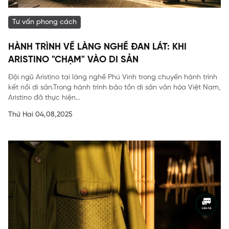
Tư vấn phong cách
HÀNH TRÌNH VỀ LÀNG NGHỀ ĐAN LÁT: KHI
ARISTINO "CHẠM" VÀO DI SẢN
Đội ngũ Aristino tại làng nghề Phú Vinh trong chuyến hành trình
kết nối di sản.Trong hành trình bảo tồn di sản văn hóa Việt Nam,
Aristino đã thực hiện...
Thứ Hai 04,08,2025