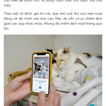
của mèo để phân tích, sử dụng thuật toán tính được tuổi của
mèo.
Theo một số đánh giá thì các app tính tuổi thọ của mèo hoạt
động với độ chính xác khá cao. Mặc dù vẫn có sự chênh lệch
giữa các app khác nhau. Nhưng độ chênh lệch nayf không quá
lớn.