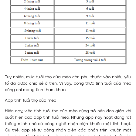
Tuy nhiên, mức tuổi thọ của mèo còn phụ thuộc vào nhiều yếu
tố đã được chia sẻ ở trên. Vì vậy, công thức tính tuổi của mèo
cũng chỉ mang tính tham khảo.
App tính tuổi thọ của mèo
Hiện nay, việc tính tuổi thọ của mèo cũng trở nên đơn giản khi
xuất hiện các app tính tuổi mèo. Những app này hoạt động rất
thông minh nhờ có công nghệ nhận diện khuôn mặt linh hoạt.
Cụ thể, app sẽ tự động nhận diện các phần trên khuôn mặt