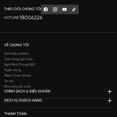
THEO DÕI CHÚNG TÔI
18006226
HOTLINE:
VỀ CHÚNG TÔI
Giới thiệu Aristino
Cửa hàng gần bạn
Ngôi Nhà Chung K&G
Tuyển dụng
Wear-Care-Share
Tin tức
Nhà máy sản xuất
CHÍNH SÁCH & ĐIỀU KHOẢN
DỊCH VỤ KHÁCH HÀNG
THANH TOÁN