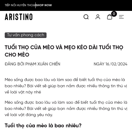
TIẾP NỐI HUYỀN THOẠI
SHOP NOW
0
Tư vấn phong cách
TUỔI THỌ CỦA MÈO VÀ MẸO KÉO DÀI TUỔI THỌ
CHO MÈO
ĐĂNG BỞI PHẠM XUÂN CHIẾN
NGÀY 16/02/2024
Mèo sống được bao lâu và làm sao để biết tuổi thọ của mèo là
bao nhiêu? Bài viết sẽ giúp bạn nắm được nhiều thông tin thú vị
về loài vật này nhé
Mèo sống được bao lâu và làm sao để biết tuổi thọ của mèo là
bao nhiêu? Bài viết sẽ giúp bạn nắm được nhiều thông tin thú vị
về loài vật đáng yêu này.
Tuổi thọ của mèo là bao nhiêu?