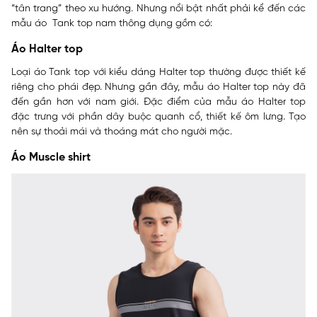
“tân trang” theo xu hướng. Nhưng nổi bật nhất phải kể đến các
mẫu áo Tank top nam thông dụng gồm có:
Áo Halter top
Loại áo Tank top với kiểu dáng Halter top thường được thiết kế
riêng cho phái đẹp. Nhưng gần đây, mẫu áo Halter top này đã
đến gần hơn với nam giới. Đặc điểm của mẫu áo Halter top
đặc trưng với phần dây buộc quanh cổ, thiết kế ôm lưng. Tạo
nên sự thoải mái và thoáng mát cho người mặc.
Áo Muscle shirt