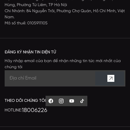
Hùng, Phường Từ Liêm, TP Hà Nội
Chi Nhánh: 84 Nguyễn Trãi, Phường Chợ Quán, Hồ Chí Minh, Việt
Nam.
Mã số thuế: 0105911105
ĐĂNG KÝ NHẬN TIN ĐIỆN TỬ
Hãy nhập email của bạn để nhận những tin tức mới nhất của
chúng tôi
THEO DÕI CHÚNG TÔI
18006226
HOTLINE: