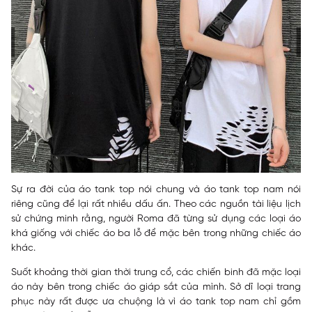
Sự ra đời của áo tank top nói chung và áo tank top nam nói
riêng cũng để lại rất nhiều dấu ấn. Theo các nguồn tài liệu lịch
sử chứng minh rằng, người Roma đã từng sử dụng các loại áo
khá giống với chiếc áo ba lỗ để mặc bên trong những chiếc áo
khác.
Suốt khoảng thời gian thời trung cổ, các chiến binh đã mặc loại
áo này bên trong chiếc áo giáp sắt của mình. Sở dĩ loại trang
phục này rất được ưa chuộng là vì áo tank top nam chỉ gồm