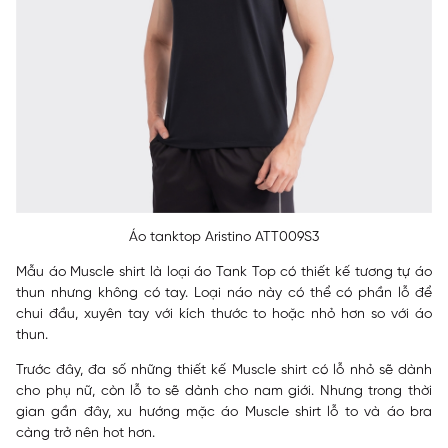
Áo tanktop Aristino ATT009S3
Mẫu áo Muscle shirt là loại áo Tank Top có thiết kế tương tự áo
thun nhưng không có tay. Loại náo này có thể có phần lỗ để
chui đầu, xuyên tay với kích thước to hoặc nhỏ hơn so với áo
thun.
Trước đây, đa số những thiết kế Muscle shirt có lỗ nhỏ sẽ dành
cho phụ nữ, còn lỗ to sẽ dành cho nam giới. Nhưng trong thời
gian gần đây, xu hướng mặc áo Muscle shirt lỗ to và áo bra
càng trở nên hot hơn.