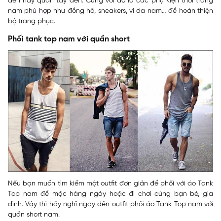
đen hay quần tây đen. Cùng với đó là các phụ kiện thời trang
nam phù hợp như đồng hồ, sneakers, ví da nam… để hoàn thiện
bộ trang phục.
Phối tank top nam với quần short
Nếu bạn muốn tìm kiếm một outfit đơn giản để phối với áo Tank
Top nam để mặc hàng ngày hoặc đi chơi cùng bạn bè, gia
đình. Vậy thì hãy nghĩ ngay đến outfit phối áo Tank Top nam với
quần short nam.