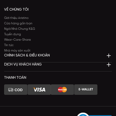
VỀ CHÚNG TÔI
Giới thiệu Aristino
Cửa hàng gần bạn
Ngôi Nhà Chung K&G
Tuyển dụng
Wear-Care-Share
Tin tức
Nhà máy sản xuất
CHÍNH SÁCH & ĐIỀU KHOẢN
DỊCH VỤ KHÁCH HÀNG
THANH TOÁN