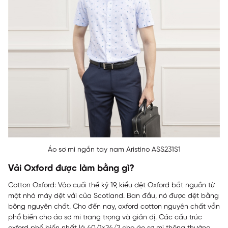
Áo sơ mi ngắn tay nam Aristino ASS231S1
Vải Oxford được làm bằng gì?
Cotton Oxford: Vào cuối thế kỷ 19, kiểu dệt Oxford bắt nguồn từ
một nhà máy dệt vải của Scotland. Ban đầu, nó được dệt bằng
bông nguyên chất. Cho đến nay, oxford cotton nguyên chất vẫn
phổ biến cho áo sơ mi trang trọng và giản dị. Các cấu trúc