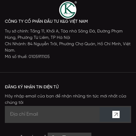
CÔNG TY CỔ PHẦN ĐẦU TƯ K&G VIỆT NAM
Trụ sở chính: Tầng 11, Khối A, Tòa nhà Sông Đà, Đường Phạm
Hùng, Phường Từ Liêm, TP Hà Nội
Chi Nhánh: 84 Nguyễn Trãi, Phường Chợ Quán, Hồ Chí Minh, Việt
Nam.
Mã số thuế: 0105911105
ĐĂNG KÝ NHẬN TIN ĐIỆN TỬ
Hãy nhập email của bạn để nhận những tin tức mới nhất của
chúng tôi