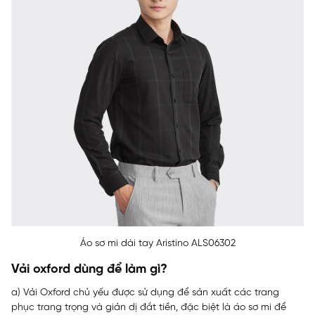
Áo sơ mi dài tay Aristino ALS06302
Vải oxford dùng để làm gì?
a) Vải Oxford chủ yếu được sử dụng để sản xuất các trang
phục trang trọng và giản dị đắt tiền, đặc biệt là áo sơ mi để