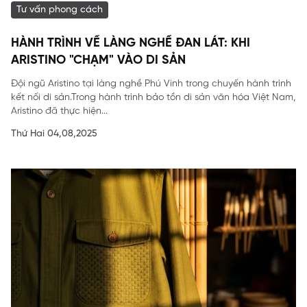
Tư vấn phong cách
HÀNH TRÌNH VỀ LÀNG NGHỀ ĐAN LÁT: KHI
ARISTINO "CHẠM" VÀO DI SẢN
Đội ngũ Aristino tại làng nghề Phú Vinh trong chuyến hành trình
kết nối di sản.Trong hành trình bảo tồn di sản văn hóa Việt Nam,
Aristino đã thực hiện...
Thứ Hai 04,08,2025