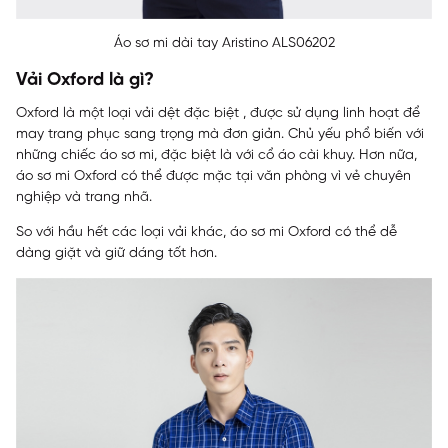
Áo sơ mi dài tay Aristino ALS06202
Vải Oxford là gì?
Oxford là một loại vải dệt đặc biệt , được sử dụng linh hoạt để
may trang phục sang trọng mà đơn giản. Chủ yếu phổ biến với
những chiếc áo sơ mi, đặc biệt là với cổ áo cài khuy. Hơn nữa,
áo sơ mi Oxford có thể được mặc tại văn phòng vì vẻ chuyên
nghiệp và trang nhã.
So với hầu hết các loại vải khác, áo sơ mi Oxford có thể dễ
dàng giặt và giữ dáng tốt hơn.