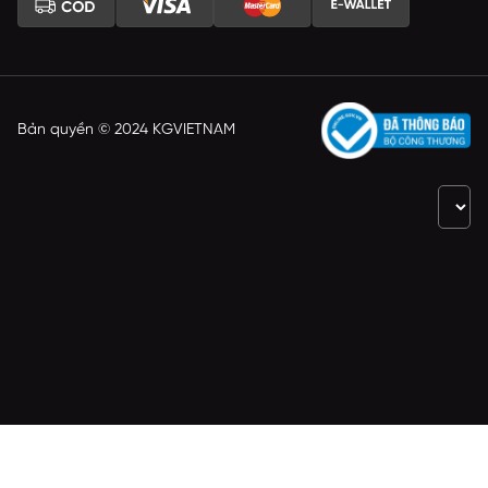
Bản quyền © 2024 KGVIETNAM