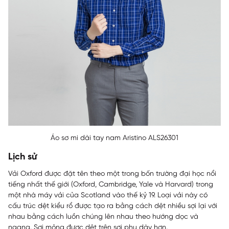
Áo sơ mi dài tay nam Aristino ALS26301
Lịch sử
Vải Oxford được đặt tên theo một trong bốn trường đại học nổi
tiếng nhất thế giới (
Oxford
, Cambridge, Yale và Harvard) trong
một nhà máy vải của Scotland vào thế kỷ 19. Loại vải này có
cấu trúc dệt kiểu rổ được tạo ra bằng cách dệt nhiều sợi lại với
nhau bằng cách luồn chúng lên nhau theo hướng dọc và
ngang. Sợi mỏng được dệt trên sợi phụ dày hơn.