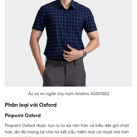
Áo sơ mi ngắn tay nam Aristino ASS016S2
Phân loại vải Oxford
Pinpoint Oxford
Pinpoint Oxford được tạo ra từ sợi mịn hơn và kiểu dệt giỏ chặt
hơn, do đó mang lại cho nó kết cấu mềm mại và mượt mà hơn