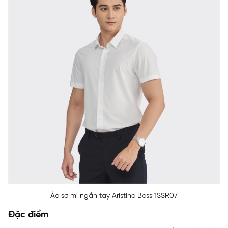
Áo sơ mi ngắn tay Aristino Boss 1SSR07
Đặc điểm