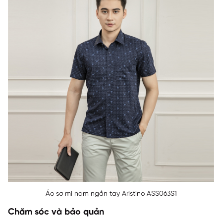
Áo sơ mi nam ngắn tay Aristino ASS063S1
Chăm sóc và bảo quản