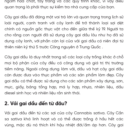
ngâm hóa chất, tẩy trắng và các quy trình khác, vì vậy điều
quan trọng là phải thực sự kiểm tra nhà cung cấp của bạn.
Cây gai dầu đã đóng một vai trò lớn và quan trọng trong lịch sử
loài người, cạnh tranh với cây lanh để trở thành loại sợi dệt
chính có nguồn gốc thực vật cho đến giữa thế kỷ 19. Người ta
cho rằng con người đã sử dụng cây gai dầu lâu như họ đã sử
dụng cây lanh, với phần còn lại của vải gai dầu có niên đại từ
thiên niên kỷ thứ 5 trước Công nguyên ở Trung Quốc .
Cây gai dầu là duy nhất trong số các loại cây trồng khác ở chỗ
mọi bộ phận của cây đều có công dụng và giá trị thị trường
tiềm năng. Ngoài công dụng làm vải, dầu và hạt cây gai dầu
còn được đưa vào thực phẩm và các sản phẩm làm đẹp. Cây
gai dầu có thể được sử dụng cho các sản phẩm xây dựng, sơn,
mực, giấy, bảng tổng hợp, má ly hợp, nhựa, nhiên liệu, dầu
diesel sinh học và nhiên liệu rắn sinh thái.
2. Vải gai dầu đến từ đâu?
Vải gai dầu đến từ các sợi của cây Cannabis sativa. Cây Cần
sa sativa khá linh hoạt và có thể được trồng ở hầu hết các
vùng, mặc dù nó thích khí hậu nhiệt đới/ấm áp hơn. Cây gai