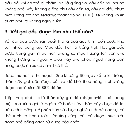
dầu đôi khi có thể bị nhầm lẫn là giống với cây cần sa, nhưng
không phải vậy. Không giống như cây cần sa, cây gai dầu chứa
một lượng rất nhỏ tetrahydrocannabinol (THC), sẽ không khiến
ai đó phê và không nguy hiểm.
3. Vải gai dầu được làm như thế nào?
Vải gai dầu được sản xuất thông qua quy trình bốn bước khá
tốn nhiều công sức. Việc đầu tiên là trồng trọt! Hạt gai dầu
được trồng gần nhau nên chúng sẽ mọc hướng lên trên chứ
không hướng ra ngoài - điều này cho phép người nông dân
trồng được nhiều cây nhất có thể.
Bước thứ hai là thu hoạch. Sau khoảng 80 ngày kể từ khi trồng,
thân cây gai dầu được cắt và để khô theo hàng, nơi chúng
được cho là sẽ mất 88% độ ẩm.
Tiếp theo, chất xơ từ thân cây gai dầu được chiết xuất trong
một quá trình gọi là ngâm. Ở bước này, thân cây được để lại
trên cánh đồng để phân hủy và được nghiền nát để các sợi có
thể tách ra hoàn toàn. Retting cũng có thể được thực hiện
trong nhà bằng cách sử dụng hóa chất.