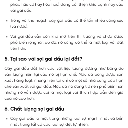
pháp hữu cơ hay hóa học) đang cải thiện khía cạnh này của
vải gai dầu.
Trồng và thu hoạch cây gai dầu có thể tốn nhiều công sức
(và nước)!
Vải gai dầu vẫn còn khá mới trên thị trường và chưa được
phổ biến rộng rãi, do đó, nó cũng có thể là một loại vải đắt
tiền hơn.
5. Tại sao vải sợi gai dầu lại đắt?
Cây gai dầu đắt hơn các vật liệu tương đương như bông do
sản lượng hiện tại của nó bị hạn chế. Mặc dù bông được sản
xuất hàng loạt, nhưng hiện tại chỉ có một số nhà cung cấp hạn
chế sản xuất vải gai dầu. Mặc dù nó đang trở nên phổ biến hơn
nhưng nó vẫn được coi là một loại vải thích hợp, dẫn đến giá
của nó cao hơn.
6. Chất lượng sợi gai dầu
Cây gai dầu là một trong những loại sợi mạnh nhất và bền
nhất trong tất cả các loại sợi dệt tự nhiên.