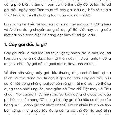
càng phổ biến, thậm chí bạn có thể tìm thấy đồ lót làm từ sợi
gai dầu ngày nay! Trên thực tế, cây gai dầu dự kiến ​​​​sẽ trị giá
14,67 tỷ đô la trên thị trường toàn cầu vào năm 2026!
Bạn đang tìm hiểu về loại sợi đa năng này mà các thương hiệu
và Aristino đang chuyển sang sử dụng? Bài viết này cung cấp
một cái nhìn toàn diện về hàng dệt may từ sợi gai dầu.
1. Cây gai dầu là gì?
Cây gai dầu là một loại sợi thực vật tự nhiên. Nó là một loại sợi
libe, có nghĩa là nó được làm từ thân cây (như vải lanh, thường
được ví như cây gai dầu, ngoài ramie, đay, lanh và tre).
Về tính bền vững, cây gai dầu thường được coi là loại sợi ưa
thích với tác động môi trường ít gây hại hơn. Cây gai dầu hữu
cơ là một trong những loại sợi bền vững nhất mà bạn có thể sử
dụng theo nhiều nguồn, bao gồm cả Trao đổi Dệt may và
Tiêu
chuẩn Môi trường Thực hiện cho Sợi
(xây dựng cho cây gai dầu
phi hữu cơ xếp hạng “C”, trong khi cây gai dầu hữu cơ được xếp
hạng “A ” – đánh giá tốt nhất có thể). Nó có nhiều lợi ích về tính
bền vững, nhưng các tác động có hại có thể đến từ quá trình