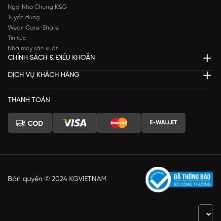
Ngôi Nhà Chung K&G
Tuyển dụng
Wear-Care-Share
Tin tức
Nhà máy sản xuất
CHÍNH SÁCH & ĐIỀU KHOẢN
DỊCH VỤ KHÁCH HÀNG
THANH TOÁN
Bản quyền © 2024 KGVIETNAM