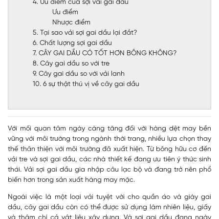
4. Ưu điểm của sợi vải gai dầu
Ưu điểm
Nhược điểm
5. Tại sao vải sợi gai dầu lại đắt?
6. Chất lượng sợi gai dầu
7. CÂY GAI DẦU CÓ TỐT HƠN BÔNG KHÔNG?
8. Cây gai dầu so với tre
9. Cây gai dầu so với vải lanh
10. 6 sự thật thú vị về cây gai dầu
Với mối quan tâm ngày càng tăng đối với hàng dệt may bền
vững với môi trường trong ngành thời trang, nhiều lựa chọn thay
thế thân thiện với môi trường đã xuất hiện. Từ bông hữu cơ đến
vải tre và sợi gai dầu, các nhà thiết kế đang ưu tiên ý thức sinh
thái.
Vải sợi gai
dầu gia nhập câu lạc bộ và đang trở nên phổ
biến hơn trong sản xuất hàng may mặc.
Ngoài việc là một loại vải tuyệt vời cho quần áo và giày gai
dầu, cây gai dầu còn có thể được sử dụng làm nhiên liệu, giấy
và thậm chí cả vật liệu xây dựng. Và sợi gai dầu đang ngày