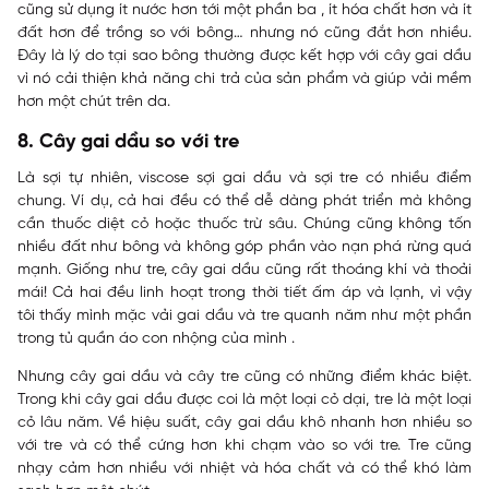
cũng sử dụng ít nước hơn tới một phần ba , ít hóa chất hơn và ít
đất hơn để trồng so với bông… nhưng nó cũng đắt hơn nhiều.
Đây là lý do tại sao bông thường được kết hợp với cây gai dầu
vì nó cải thiện khả năng chi trả của sản phẩm và giúp vải mềm
hơn một chút trên da.
8. Cây gai dầu so với tre
Là sợi tự nhiên, viscose sợi gai dầu và sợi tre có nhiều điểm
chung. Ví dụ, cả hai đều có thể dễ dàng phát triển mà không
cần thuốc diệt cỏ hoặc thuốc trừ sâu. Chúng cũng không tốn
nhiều đất như bông và không góp phần vào nạn phá rừng quá
mạnh. Giống như tre, cây gai dầu cũng rất thoáng khí và thoải
mái! Cả hai đều linh hoạt trong thời tiết ấm áp và lạnh, vì vậy
tôi thấy mình mặc vải gai dầu và tre quanh năm như một phần
trong tủ quần áo con nhộng của mình .
Nhưng cây gai dầu và cây tre cũng có những điểm khác biệt.
Trong khi cây gai dầu được coi là một loại cỏ dại, tre là một loại
cỏ lâu năm. Về hiệu suất, cây gai dầu khô nhanh hơn nhiều so
với tre và có thể cứng hơn khi chạm vào so với tre. Tre cũng
nhạy cảm hơn nhiều với nhiệt và hóa chất và có thể khó làm