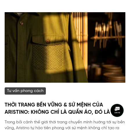
Tư vấn phong cách
THỜI TRANG BỀN VỮNG & SỨ MỆNH CỦA
ARISTINO: KHÔNG CHỈ LÀ QUẦN ÁO, ĐÓ LÀ DI
SẢN
Trong bối cảnh thế giới thời trang chuyển mình hướng tới sự bền
vững, Aristino tự hào tiên phong với sứ mệnh không chỉ tạo ra