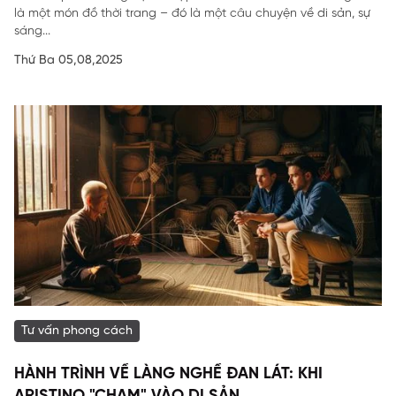
là một món đồ thời trang – đó là một câu chuyện về di sản, sự
sáng...
Thứ Ba 05,08,2025
Tư vấn phong cách
HÀNH TRÌNH VỀ LÀNG NGHỀ ĐAN LÁT: KHI