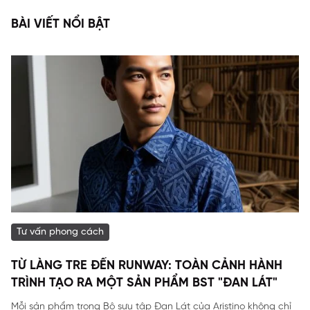
BÀI VIẾT NỔI BẬT
Tư vấn phong cách
TỪ LÀNG TRE ĐẾN RUNWAY: TOÀN CẢNH HÀNH
TRÌNH TẠO RA MỘT SẢN PHẨM BST "ĐAN LÁT"
Mỗi sản phẩm trong Bộ sưu tập Đan Lát của Aristino không chỉ