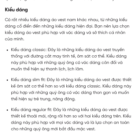
Kiểu dáng
Có rất nhiều kiểu dáng áo vest nam khác nhau, từ những kiểu
dáng cổ điển đến những kiểu dáng hiện đại. Bạn nên lựa chọn
kiểu dáng áo vest phù hợp với vóc dáng và sở thích cá nhân
của mình.
Kiểu dáng classic: Đây là những kiểu dáng áo vest truyền
thống với đường cắt may tinh tế, ôm sát cơ thể. Kiểu dáng
này phù hợp với những quý ông có vóc dáng cân đối và
muốn thể hiện sự thanh lịch, lịch lãm.
Kiểu dáng slim fit: Đây là những kiểu dáng áo vest được thiết
kế ôm sát cơ thể hơn so với kiểu dáng classic. Kiểu dáng này
phù hợp với những quý ông có vóc dáng thon gọn và muốn
thể hiện sự trẻ trung, năng động.
Kiểu dáng regular fit: Đây là những kiểu dáng áo vest được
thiết kế thoải mái, rộng rãi hơn so với hai kiểu dáng trên. Kiểu
dáng này phù hợp với mọi vóc dáng và là lựa chọn an toàn
cho những quý ông mới bắt đầu mặc vest.