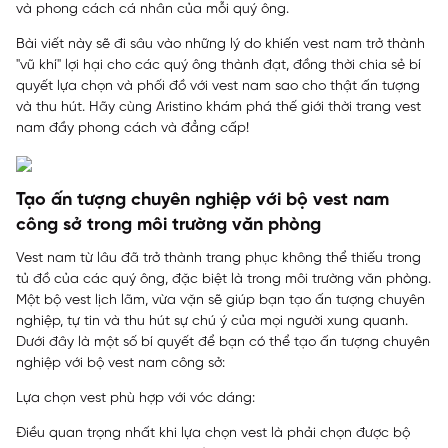
và phong cách cá nhân của mỗi quý ông.
Bài viết này sẽ đi sâu vào những lý do khiến vest nam trở thành
"vũ khí" lợi hại cho các quý ông thành đạt, đồng thời chia sẻ bí
quyết lựa chọn và phối đồ với vest nam sao cho thật ấn tượng
và thu hút. Hãy cùng
Aristino
khám phá thế giới thời trang vest
nam đầy phong cách và đẳng cấp!
Tạo ấn tượng chuyên nghiệp với bộ vest nam
công sở trong môi trường văn phòng
Vest nam từ lâu đã trở thành trang phục không thể thiếu trong
tủ đồ của các quý ông, đặc biệt là trong môi trường văn phòng.
Một bộ vest lịch lãm, vừa vặn sẽ giúp bạn tạo ấn tượng chuyên
nghiệp, tự tin và thu hút sự chú ý của mọi người xung quanh.
Dưới đây là một số bí quyết để bạn có thể tạo ấn tượng chuyên
nghiệp với bộ vest nam công sở:
Lựa chọn vest phù hợp với vóc dáng:
Điều quan trọng nhất khi lựa chọn vest là phải chọn được bộ