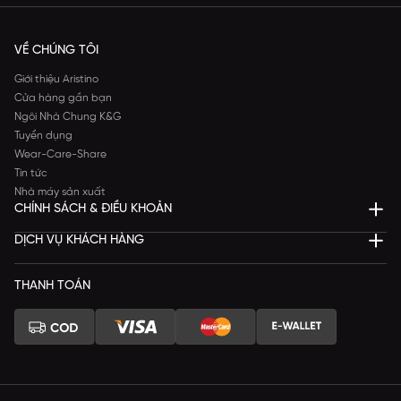
VỀ CHÚNG TÔI
Giới thiệu Aristino
Cửa hàng gần bạn
Ngôi Nhà Chung K&G
Tuyển dụng
Wear-Care-Share
Tin tức
Nhà máy sản xuất
CHÍNH SÁCH & ĐIỀU KHOẢN
DỊCH VỤ KHÁCH HÀNG
THANH TOÁN