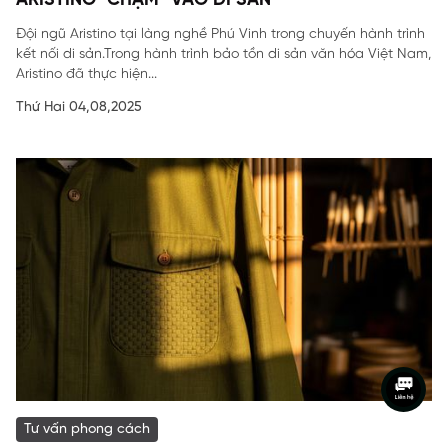
ARISTINO "CHẠM" VÀO DI SẢN
Đội ngũ Aristino tại làng nghề Phú Vinh trong chuyến hành trình
kết nối di sản.Trong hành trình bảo tồn di sản văn hóa Việt Nam,
Aristino đã thực hiện...
Thứ Hai 04,08,2025
Tư vấn phong cách