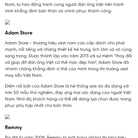
Nam, tự hào đồng hành cùng người đàn ông Việt trên hành
trình khẳng định bản thân và chinh phục thành công.
Adam Store
Adam Store - thương hiệu vest nam cao cấp dành cho phái
mạnh, nổi tiếng với những thiết kế trẻ trung, lịch lãm và vô cùng
sang trọng. Được thành lập vào năm 2013 với sứ mệnh "thay đổi
và giúp đỡ đàn ông Việt có thể mặc đẹp hơn", Adam Store đã
nhanh chóng khẳng định vị thế của mình trong thị trường vest
may sẵn Việt Nam.
Điểm nổi bật của Adam Store là hệ thống size áo đa dạng với
hơn 50 mẫu thử nghiệm, đáp ứng mọi vóc dáng của người Việt
Nam. Nhờ đó, khách hàng có thể dễ dàng lựa chọn được trang
phục phù hợp nhất cho bản thân.
Remmy
Ra đời từ năm 2008, Remmy là một trong những thương hiệu