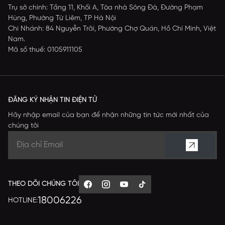
Trụ sở chính: Tầng 11, Khối A, Tòa nhà Sông Đà, Đường Phạm
Hùng, Phường Từ Liêm, TP Hà Nội
Chi Nhánh: 84 Nguyễn Trãi, Phường Chợ Quán, Hồ Chí Minh, Việt
Nam.
Mã số thuế: 0105911105
ĐĂNG KÝ NHẬN TIN ĐIỆN TỬ
Hãy nhập email của bạn để nhận những tin tức mới nhất của
chúng tôi
THEO DÕI CHÚNG TÔI
18006226
HOTLINE: