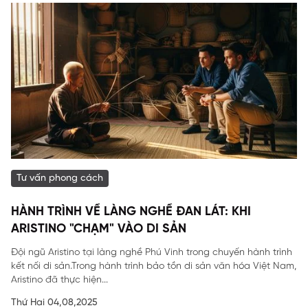
Tư vấn phong cách
HÀNH TRÌNH VỀ LÀNG NGHỀ ĐAN LÁT: KHI
ARISTINO "CHẠM" VÀO DI SẢN
Đội ngũ Aristino tại làng nghề Phú Vinh trong chuyến hành trình
kết nối di sản.Trong hành trình bảo tồn di sản văn hóa Việt Nam,
Aristino đã thực hiện...
Thứ Hai 04,08,2025