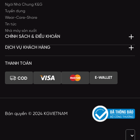
Ngôi Nhà Chung K&G
Tuyển dụng
Wear-Care-Share
Tin tức
Nhà máy sản xuất
CHÍNH SÁCH & ĐIỀU KHOẢN
DỊCH VỤ KHÁCH HÀNG
THANH TOÁN
Bản quyền © 2024 KGVIETNAM