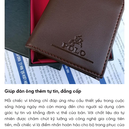
Giúp đàn ông thêm tự tin, đẳng cấp
Mỗi chiếc ví không chỉ đáp ứng nhu cầu thiết yếu trong cuộc
sống hàng ngày mà còn mang đến cho người sử dụng cảm
giác tự tin và khẳng định vị thế của bản. Với chất liệu da tự
nhiên được chăm chút kỹ lưỡng và công nghệ gia công tiên
tiến, mỗi chiếc ví là điểm nhấn hoàn hảo cho bộ trang phục của