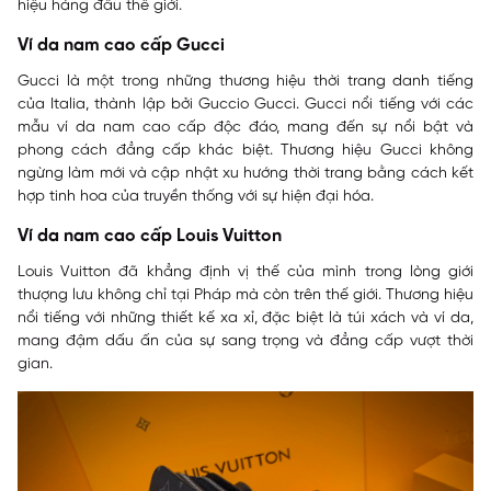
hiệu hàng đầu thế giới.
Ví da nam cao cấp Gucci
Gucci là một trong những thương hiệu thời trang danh tiếng
của Italia, thành lập bởi Guccio Gucci. Gucci nổi tiếng với các
mẫu ví da nam cao cấp độc đáo, mang đến sự nổi bật và
phong cách đẳng cấp khác biệt. Thương hiệu Gucci không
ngừng làm mới và cập nhật xu hướng thời trang bằng cách kết
hợp tinh hoa của truyền thống với sự hiện đại hóa.
Ví da nam cao cấp Louis Vuitton
Louis Vuitton đã khẳng định vị thế của mình trong lòng giới
thượng lưu không chỉ tại Pháp mà còn trên thế giới. Thương hiệu
nổi tiếng với những thiết kế xa xỉ, đặc biệt là túi xách và ví da,
mang đậm dấu ấn của sự sang trọng và đẳng cấp vượt thời
gian.