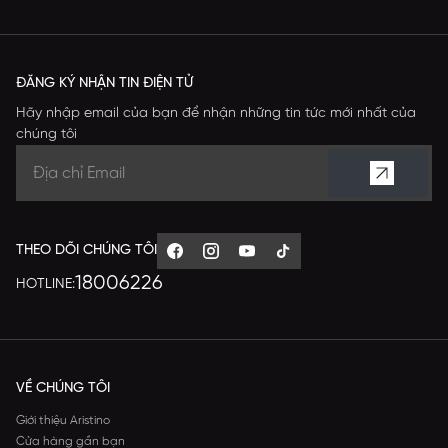
ĐĂNG KÝ NHẬN TIN ĐIỆN TỬ
Hãy nhập email của bạn để nhận những tin tức mới nhất của
chúng tôi
THEO DÕI CHÚNG TÔI
18006226
HOTLINE:
VỀ CHÚNG TÔI
Giới thiệu Aristino
Cửa hàng gần bạn