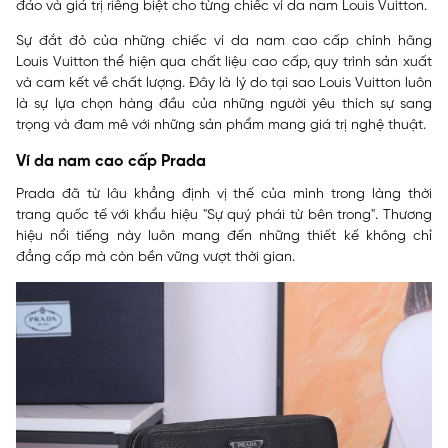
đáo và giá trị riêng biệt cho từng chiếc ví da nam Louis Vuitton.
Sự đắt đỏ của những chiếc ví da nam cao cấp chính hãng
Louis Vuitton thể hiện qua chất liệu cao cấp, quy trình sản xuất
và cam kết về chất lượng. Đây là lý do tại sao Louis Vuitton luôn
là sự lựa chọn hàng đầu của những người yêu thích sự sang
trọng và đam mê với những sản phẩm mang giá trị nghệ thuật.
Ví da nam cao cấp Prada
Prada đã từ lâu khẳng định vị thế của mình trong làng thời
trang quốc tế với khẩu hiệu "Sự quý phái từ bên trong". Thương
hiệu nổi tiếng này luôn mang đến những thiết kế không chỉ
đẳng cấp mà còn bền vững vượt thời gian.