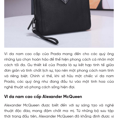
Ví da nam cao cấp của Prada mang đến cho các quý ông
những lựa chọn hoàn hảo để thể hiện phong cách cá nhân một
cách tối đa. Gu thiết kế của Prada là sự kết hợp tinh tế giữa
đơn giản và tính chất lịch sự, tạo nên một phong cách nam tính
và riêng biệt. Chính vì thế, khi sở hữu một chiếc ví da nam
Prada, các quý ông như đang đầu tư vào một tinh hoa của
nghệ thuật và phong cách sống hiện đại.
Ví da nam cao cấp Alexander McQueen
Alexander McQueen được biết đến với sự sáng tạo và nghệ
thuật độc đáo, mang đậm chất ma mị. Từ những bộ sưu tập
thời trang đầu tiên, Alexander McQueen đã khẳng định được vị