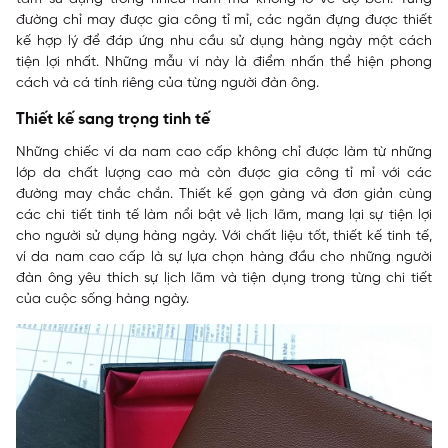
đường chỉ may được gia công tỉ mỉ, các ngăn đựng được thiết
kế hợp lý để đáp ứng nhu cầu sử dụng hàng ngày một cách
tiện lợi nhất. Những mẫu ví này là điểm nhấn thể hiện phong
cách và cá tính riêng của từng người đàn ông.
Thiết kế sang trọng tinh tế
Những chiếc ví da nam cao cấp không chỉ được làm từ những
lớp da chất lượng cao mà còn được gia công tỉ mỉ với các
đường may chắc chắn. Thiết kế gọn gàng và đơn giản cùng
các chi tiết tinh tế làm nổi bật vẻ lịch lãm, mang lại sự tiện lợi
cho người sử dụng hàng ngày.
Với chất liệu tốt, thiết kế tinh tế,
ví da nam cao cấp là sự lựa chọn hàng đầu cho những người
đàn ông yêu thích sự lịch lãm và tiện dụng trong từng chi tiết
của cuộc sống hàng ngày.