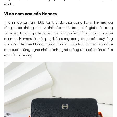
mình.
Ví da nam cao cấp
Hermes
Thành lập từ năm 1837 tại thủ đô thời trang Paris, Hermes đã
từng bước khẳng định vị thế của mình trong thế giới thời trang
xa xỉ và đẳng cấp. Trong số các sản phẩm nổi bật của hãng, ví
da nam Hermes là một phụ kiện sang trọng được các quý ông
săn đón. Hermes không ngừng chứng tỏ sự tận tâm và tay nghề
cao của những nghệ nhân lành nghề thông qua các sản phẩm
ra mắt thị trường.