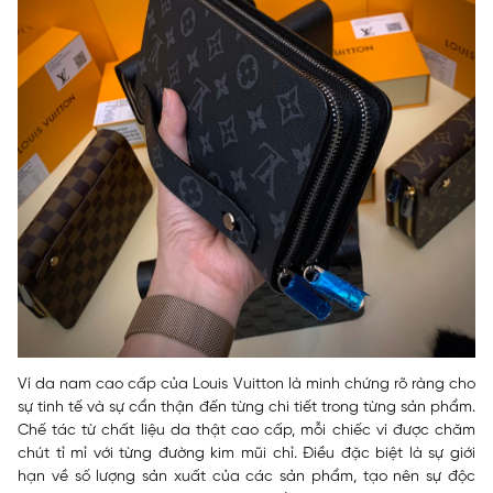
Ví da nam cao cấp của Louis Vuitton là minh chứng rõ ràng cho
sự tinh tế và sự cẩn thận đến từng chi tiết trong từng sản phẩm.
Chế tác từ chất liệu da thật cao cấp, mỗi chiếc ví được chăm
chút tỉ mỉ với từng đường kim mũi chỉ. Điều đặc biệt là sự giới
hạn về số lượng sản xuất của các sản phẩm, tạo nên sự độc