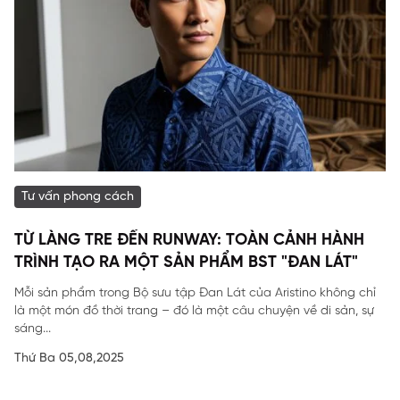
Tư vấn phong cách
TỪ LÀNG TRE ĐẾN RUNWAY: TOÀN CẢNH HÀNH
TRÌNH TẠO RA MỘT SẢN PHẨM BST "ĐAN LÁT"
Mỗi sản phẩm trong Bộ sưu tập Đan Lát của Aristino không chỉ
là một món đồ thời trang – đó là một câu chuyện về di sản, sự
sáng...
Thứ Ba 05,08,2025