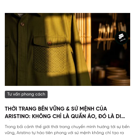
Tư vấn phong cách
THỜI TRANG BỀN VỮNG & SỨ MỆNH CỦA
ARISTINO: KHÔNG CHỈ LÀ QUẦN ÁO, ĐÓ LÀ DI
SẢN
Trong bối cảnh thế giới thời trang chuyển mình hướng tới sự bền
vững, Aristino tự hào tiên phong với sứ mệnh không chỉ tạo ra