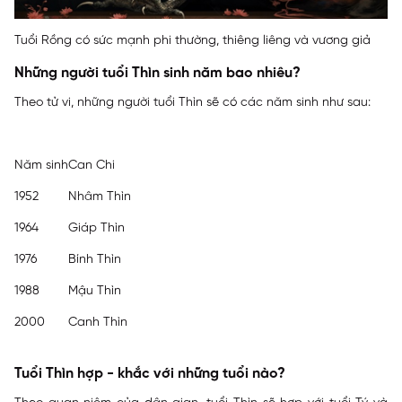
Tuổi Rồng có sức mạnh phi thường, thiêng liêng và vương giả
Những người tuổi Thìn sinh năm bao nhiêu?
Theo tử vi, những người tuổi Thìn sẽ có các năm sinh như sau:
Năm sinh
Can Chi
1952
Nhâm Thìn
1964
Giáp Thìn
1976
Bính Thìn
1988
Mậu Thìn
2000
Canh Thìn
Tuổi Thìn hợp - khắc với những tuổi nào?