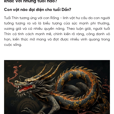
khắc với những tuổi nào?
Con vật nào đại diện cho tuổi Dần?
Tuổi Thìn tương ứng với con Rồng - linh vật hư cấu do con người
tưởng tượng ra và là biểu tượng của sức mạnh phi thường,
vương giả và có nhiều quyền năng. Theo luận giải, người tuổi
Thìn có tính cách mạnh mẽ, chính kiến rõ ràng, công danh vô
hạn, kiến thức mở mang và đạt được nhiều vinh quang trong
cuộc sống.