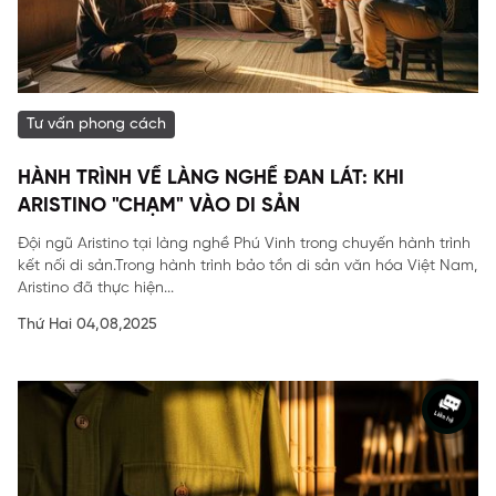
Tư vấn phong cách
HÀNH TRÌNH VỀ LÀNG NGHỀ ĐAN LÁT: KHI
ARISTINO "CHẠM" VÀO DI SẢN
Đội ngũ Aristino tại làng nghề Phú Vinh trong chuyến hành trình
kết nối di sản.Trong hành trình bảo tồn di sản văn hóa Việt Nam,
Aristino đã thực hiện...
Thứ Hai 04,08,2025