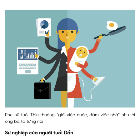
Phụ nữ tuổi Thìn thường “giỏi việc nước, đảm việc nhà” như lời
ông bà ta từng nói
Sự nghiệp của người tuổi Dần