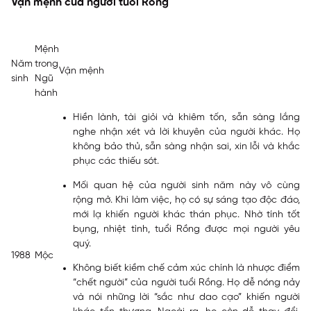
Vận mệnh của người tuổi Rồng
Mệnh
Năm
trong
Vận mệnh
sinh
Ngũ
hành
Hiền lành, tài giỏi và khiêm tốn, sẵn sàng lắng
nghe nhận xét và lời khuyên của người khác. Họ
không bảo thủ, sẵn sàng nhận sai, xin lỗi và khắc
phục các thiếu sót.
Mối quan hệ của người sinh năm này vô cùng
rộng mở. Khi làm việc, họ có sự sáng tạo độc đáo,
mới lạ khiến người khác thán phục. Nhờ tính tốt
bụng, nhiệt tình, tuổi Rồng được mọi người yêu
quý.
1988
Mộc
Không biết kiềm chế cảm xúc chính là nhược điểm
“chết người” của người tuổi Rồng. Họ dễ nóng nảy
và nói những lời “sắc như dao cạo” khiến người