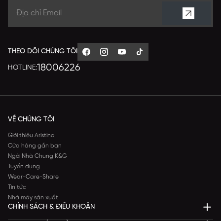
THEO DÕI CHÚNG TÔI
18006226
HOTLINE:
VỀ CHÚNG TÔI
Giới thiệu Aristino
Cửa hàng gần bạn
Ngôi Nhà Chung K&G
Tuyển dụng
Wear-Care-Share
Tin tức
Nhà máy sản xuất
CHÍNH SÁCH & ĐIỀU KHOẢN