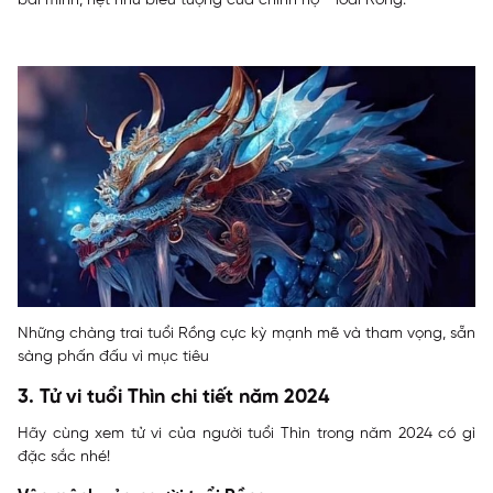
bái mình, hệt như biểu tượng của chính họ - loài Rồng.
Những chàng trai tuổi Rồng cực kỳ mạnh mẽ và tham vọng, sẵn
sàng phấn đấu vì mục tiêu
3. Tử vi tuổi Thìn chi tiết năm 2024
Hãy cùng xem tử vi của người tuổi Thìn trong năm 2024 có gì
đặc sắc nhé!