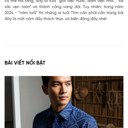
có thể nói rằng, đây là tuổi “giỏi việc nước, đảm việc nhà”, “tài
sắc vẹn toàn” và thành công vang dội. Tuy nhiên, trong năm
2024 - “năm tuổi” thì những ai tuổi Thìn cần phải cẩn trọng bởi
đây là một năm đầy thách thức và biến động đấy nhé!
BÀI VIẾT NỔI BẬT