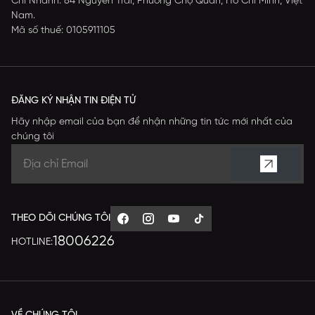
Chi Nhánh: 84 Nguyễn Trãi, Phường Chợ Quán, Hồ Chí Minh, Việt
Nam.
Mã số thuế: 0105911105
ĐĂNG KÝ NHẬN TIN ĐIỆN TỬ
Hãy nhập email của bạn để nhận những tin tức mới nhất của
chúng tôi
THEO DÕI CHÚNG TÔI
18006226
HOTLINE: