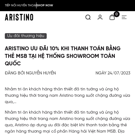
TIẾP NỐI HUYỀN THOẠI
SHOP NOW
0
Ưu đãi thương hiệu
ARISTINO ƯU ĐÃI 10% KHI THANH TOÁN BẰNG
THẺ MSB TẠI HỆ THỐNG SHOWROOM TOÀN
QUỐC
ĐĂNG BỞI NGUYỄN HUYỀN
NGÀY 24/07/2023
Nhằm tri ân khách hàng thân thiết đã tin tưởng và ủng hộ
thương hiệu thời trang nam Aristino trong suốt chặng đường vừa
qua,...
Nhằm tri ân khách hàng thân thiết đã tin tưởng và ủng hộ
thương hiệu thời trang nam Aristino trong suốt chặng đường vừa
qua, Aristino áp dụng ưu đãi đặc biệt khi thanh toán bằng thẻ
ngân hàng thương mại cổ phần Hàng hải Việt Nam MSB. Địa