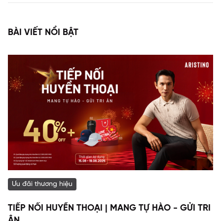
BÀI VIẾT NỔI BẬT
Ưu đãi thương hiệu
TIẾP NỐI HUYỀN THOẠI | MANG TỰ HÀO - GỬI TRI
ÂN