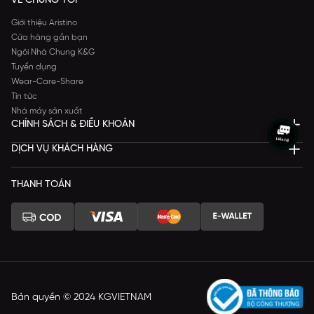
VỀ CHÚNG TÔI
Giới thiệu Aristino
Cửa hàng gần bạn
Ngôi Nhà Chung K&G
Tuyển dụng
Wear-Care-Share
Tin tức
Nhà máy sản xuất
CHÍNH SÁCH & ĐIỀU KHOẢN
DỊCH VỤ KHÁCH HÀNG
THANH TOÁN
Bản quyền © 2024 KGVIETNAM