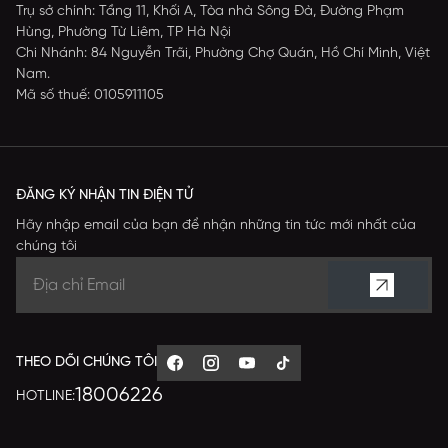
Trụ sở chính: Tầng 11, Khối A, Tòa nhà Sông Đà, Đường Phạm
Hùng, Phường Từ Liêm, TP Hà Nội
Chi Nhánh: 84 Nguyễn Trãi, Phường Chợ Quán, Hồ Chí Minh, Việt
Nam.
Mã số thuế: 0105911105
ĐĂNG KÝ NHẬN TIN ĐIỆN TỬ
Hãy nhập email của bạn để nhận những tin tức mới nhất của
chúng tôi
THEO DÕI CHÚNG TÔI
18006226
HOTLINE: