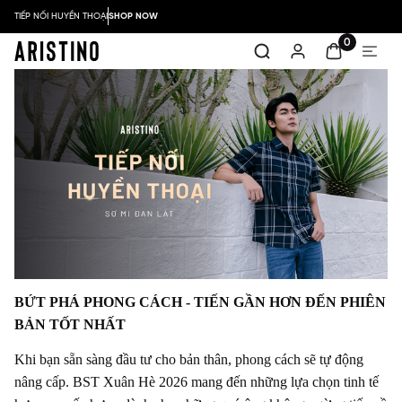
TIẾP NỐI HUYỀN THOẠI
SHOP NOW
0
BỨT PHÁ PHONG CÁCH - TIẾN GẦN HƠN ĐẾN PHIÊN
BẢN TỐT NHẤT
Khi bạn sẵn sàng đầu tư cho bản thân, phong cách sẽ tự động
nâng cấp. BST Xuân Hè 2026 mang đến những lựa chọn tinh tế