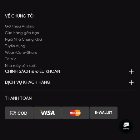
VỀ CHÚNG TÔI
Giới thiệu Aristino
Cửa hàng gần bạn
Ngôi Nhà Chung K&G
Tuyển dụng
Wear-Care-Share
Tin tức
Nhà máy sản xuất
CHÍNH SÁCH & ĐIỀU KHOẢN
DỊCH VỤ KHÁCH HÀNG
THANH TOÁN