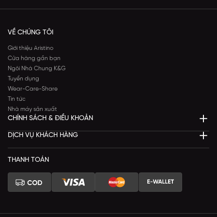
VỀ CHÚNG TÔI
Giới thiệu Aristino
Cửa hàng gần bạn
Ngôi Nhà Chung K&G
Tuyển dụng
Wear-Care-Share
Tin tức
Nhà máy sản xuất
CHÍNH SÁCH & ĐIỀU KHOẢN
DỊCH VỤ KHÁCH HÀNG
THANH TOÁN