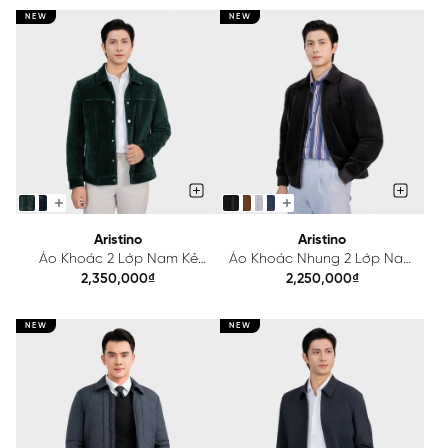
NEW
NEW
Aristino
Aristino
Áo Khoác 2 Lớp Nam Kẻ
Áo Khoác Nhung 2 Lớp Nam
Aristino Regular Fi AJK027BS0
Aristino Regular Fit
2,350,000₫
2,250,000₫
AJK033BS0
NEW
NEW