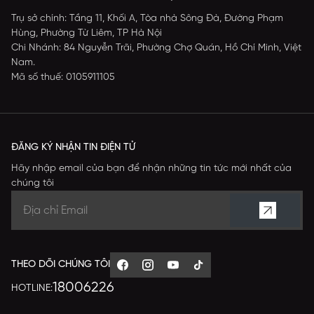
Trụ sở chính: Tầng 11, Khối A, Tòa nhà Sông Đà, Đường Phạm
Hùng, Phường Từ Liêm, TP Hà Nội
Chi Nhánh: 84 Nguyễn Trãi, Phường Chợ Quán, Hồ Chí Minh, Việt
Nam.
Mã số thuế: 0105911105
ĐĂNG KÝ NHẬN TIN ĐIỆN TỬ
Hãy nhập email của bạn để nhận những tin tức mới nhất của
chúng tôi
THEO DÕI CHÚNG TÔI
18006226
HOTLINE: