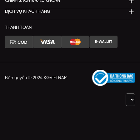
CHÍNH SÁCH & ĐIỀU KHOẢN
DỊCH VỤ KHÁCH HÀNG
THANH TOÁN
Bản quyền © 2024 KGVIETNAM