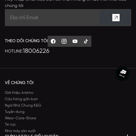
chúng tôi
THEO DÕI CHÚNG TÔI
18006226
HOTLINE:
VỀ CHÚNG TÔI
Giới thiệu Aristino
Cửa hàng gần bạn
Ngôi Nhà Chung K&G
Tuyển dụng
Wear-Care-Share
Tin tức
Nhà máy sản xuất