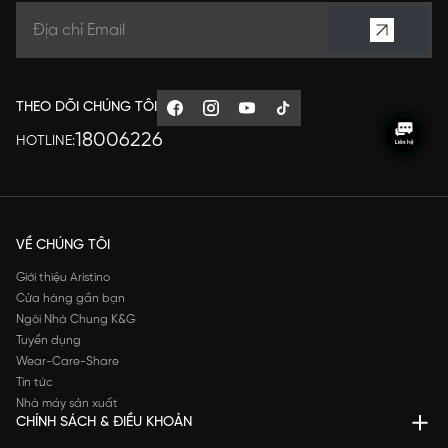
THEO DÕI CHÚNG TÔI
18006226
HOTLINE:
VỀ CHÚNG TÔI
Giới thiệu Aristino
Cửa hàng gần bạn
Ngôi Nhà Chung K&G
Tuyển dụng
Wear-Care-Share
Tin tức
Nhà máy sản xuất
CHÍNH SÁCH & ĐIỀU KHOẢN