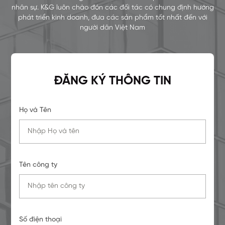
nhân sự. K&G luôn chào đón các đối tác có chung định hướng
phát triển kinh doanh, đưa các sản phẩm tốt nhất đến với
người dân Việt Nam
ĐĂNG KÝ THÔNG TIN
Họ và Tên
Tên công ty
Số điện thoại