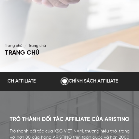
Trang chủ
Trang chủ
TRANG CHỦ
CHÍNH SÁCH AFFILIATE
CHÍNH SÁCH A
TRỞ THÀNH ĐỐI TÁC AFFILIATE CỦA ARISTINO
Trờ thành đối tác của K&G VIET NAM, thương hiệu thời trang
với hơn 80 cửa hàng ARISTINO trên toàn quốc và hơn 2000