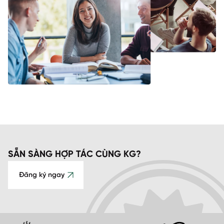
SẴN SÀNG HỢP TÁC CÙNG KG?
Đăng ký ngay