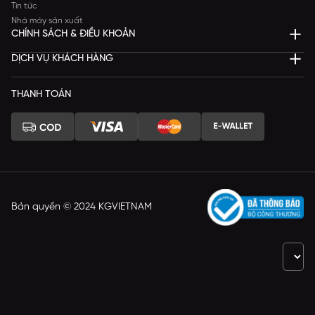
Tin tức
Nhà máy sản xuất
CHÍNH SÁCH & ĐIỀU KHOẢN
DỊCH VỤ KHÁCH HÀNG
THANH TOÁN
Bản quyền © 2024 KGVIETNAM