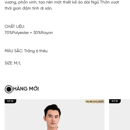
vượng, phồn vinh, tạo nên một thiết kế áo dài Ngũ Thân vượt
thời gian đậm tính di sản.
CHẤT LIỆU:
70%Polyester + 30%Rayon
MÀU SẮC: Trắng 6 thêu
SIZE: M/L
HÀNG MỚI
NEW
NEW