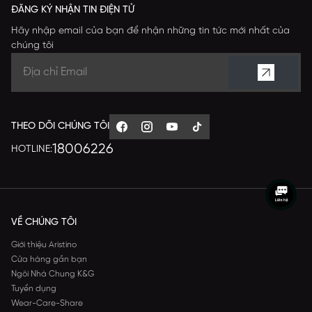
ĐĂNG KÝ NHẬN TIN ĐIỆN TỬ
Hãy nhập email của bạn để nhận những tin tức mới nhất của
chúng tôi
THEO DÕI CHÚNG TÔI
18006226
HOTLINE:
VỀ CHÚNG TÔI
Giới thiệu Aristino
Cửa hàng gần bạn
Ngôi Nhà Chung K&G
Tuyển dụng
Wear-Care-Share