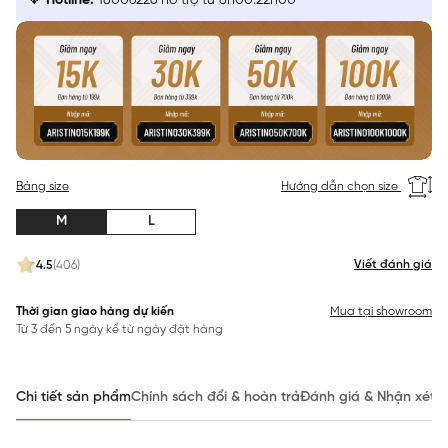
Hotline:
18006226 hỗ trợ từ 8h00:22h00
Bảng size
Hướng dẫn chọn size
M
L
Viết đánh giá
4.5
(406)
Thời gian giao hàng dự kiến
Mua tại showroom
Từ 3 đến 5 ngày kể từ ngày đặt hàng
Chi tiết sản phẩm
Chính sách đổi & hoàn trả
Đánh giá & Nhận xét