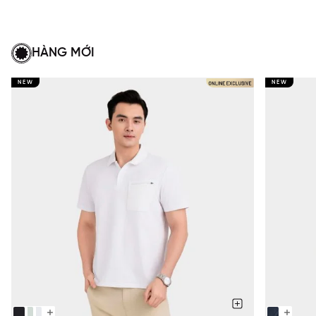
HÀNG MỚI
NEW
NEW