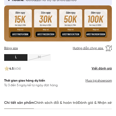
Hotline:
18006226 hỗ trợ từ 8h00:22h00
Bảng size
Hướng dẫn chọn size
L
M
Viết đánh giá
4.5
(406)
Thời gian giao hàng dự kiến
Mua tại showroom
Từ 3 đến 5 ngày kể từ ngày đặt hàng
Chi tiết sản phẩm
Chính sách đổi & hoàn trả
Đánh giá & Nhận xét