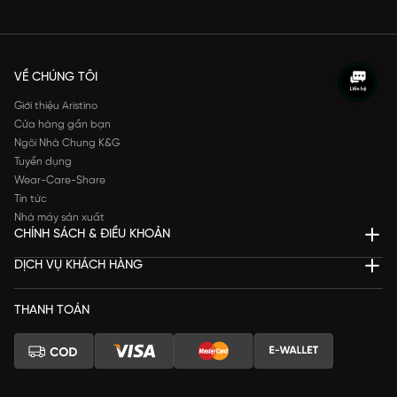
VỀ CHÚNG TÔI
Giới thiệu Aristino
Cửa hàng gần bạn
Ngôi Nhà Chung K&G
Tuyển dụng
Wear-Care-Share
Tin tức
Nhà máy sản xuất
CHÍNH SÁCH & ĐIỀU KHOẢN
DỊCH VỤ KHÁCH HÀNG
THANH TOÁN