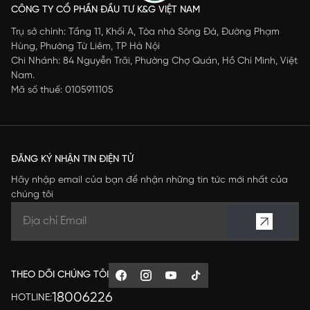
CÔNG TY CỔ PHẦN ĐẦU TƯ K&G VIỆT NAM
Trụ sở chính: Tầng 11, Khối A, Tòa nhà Sông Đà, Đường Phạm
Hùng, Phường Từ Liêm, TP Hà Nội
Chi Nhánh: 84 Nguyễn Trãi, Phường Chợ Quán, Hồ Chí Minh, Việt
Nam.
Mã số thuế: 0105911105
ĐĂNG KÝ NHẬN TIN ĐIỆN TỬ
Hãy nhập email của bạn để nhận những tin tức mới nhất của
chúng tôi
THEO DÕI CHÚNG TÔI
18006226
HOTLINE: