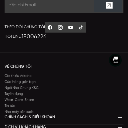
THEO DÕI CHÚNG TÔI
18006226
HOTLINE:
VỀ CHÚNG TÔI
Giới thiệu Aristino
Cửa hàng gần bạn
Ngôi Nhà Chung K&G
Tuyển dụng
Wear-Care-Share
Tin tức
Nhà máy sản xuất
CHÍNH SÁCH & ĐIỀU KHOẢN
DỊCH VỤ KHÁCH HÀNG