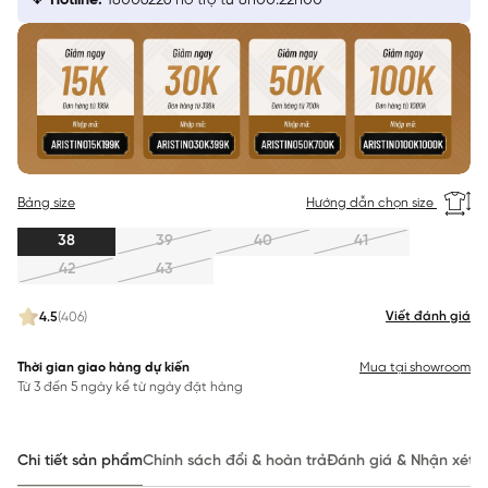
Hotline:
18006226 hỗ trợ từ 8h00:22h00
Bảng size
Hướng dẫn chọn size
38
39
40
41
42
43
Viết đánh giá
4.5
(406)
Thời gian giao hàng dự kiến
Mua tại showroom
Từ 3 đến 5 ngày kể từ ngày đặt hàng
Chi tiết sản phẩm
Chính sách đổi & hoàn trả
Đánh giá & Nhận xét