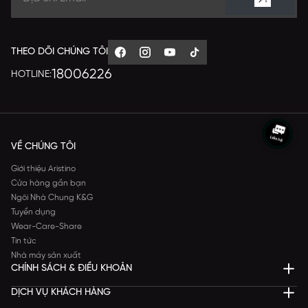
THEO DÕI CHÚNG TÔI
18006226
HOTLINE:
VỀ CHÚNG TÔI
Giới thiệu Aristino
Cửa hàng gần bạn
Ngôi Nhà Chung K&G
Tuyển dụng
Wear-Care-Share
Tin tức
Nhà máy sản xuất
CHÍNH SÁCH & ĐIỀU KHOẢN
DỊCH VỤ KHÁCH HÀNG