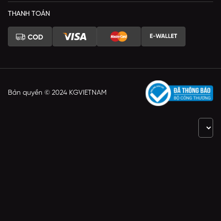
THANH TOÁN
Bản quyền © 2024 KGVIETNAM