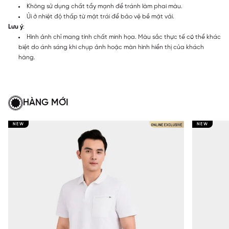
Không sử dụng chất tẩy mạnh để tránh làm phai màu.
Ủi ở nhiệt độ thấp từ mặt trái để bảo vệ bề mặt vải.
Lưu ý
:
Hình ảnh chỉ mang tính chất minh họa. Màu sắc thực tế có thể khác
biệt do ánh sáng khi chụp ảnh hoặc màn hình hiển thị của khách
hàng.
HÀNG MỚI
NEW
NEW