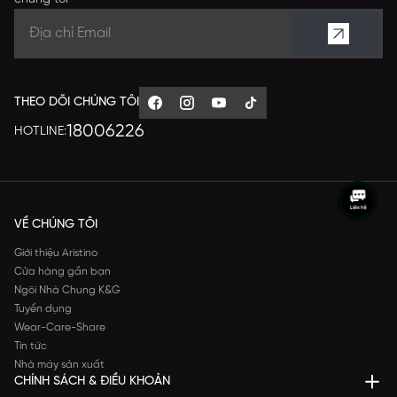
THEO DÕI CHÚNG TÔI
18006226
HOTLINE:
VỀ CHÚNG TÔI
Giới thiệu Aristino
Cửa hàng gần bạn
Ngôi Nhà Chung K&G
Tuyển dụng
Wear-Care-Share
Tin tức
Nhà máy sản xuất
CHÍNH SÁCH & ĐIỀU KHOẢN