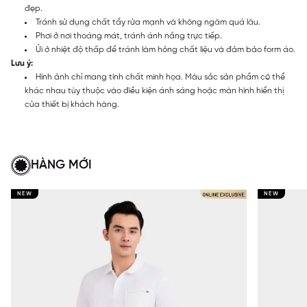
đẹp.
Tránh sử dụng chất tẩy rửa mạnh và không ngâm quá lâu.
Phơi ở nơi thoáng mát, tránh ánh nắng trực tiếp.
Ủi ở nhiệt độ thấp để tránh làm hỏng chất liệu và đảm bảo form áo.
Lưu ý:
Hình ảnh chỉ mang tính chất minh họa. Màu sắc sản phẩm có thể
khác nhau tùy thuộc vào điều kiện ánh sáng hoặc màn hình hiển thị
của thiết bị khách hàng.
HÀNG MỚI
NEW
NEW