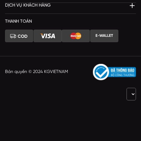
DỊCH VỤ KHÁCH HÀNG
THANH TOÁN
Bản quyền © 2024 KGVIETNAM