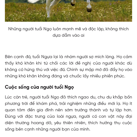
Những người tuổi Ngọ luôn mạnh mẽ và độc lập, không thích
dựa dẫm vào ai
Bên cạnh đó, tuổi Ngựa lại là nhóm người sợ mích lòng. Họ cảm
thấy khó khăn khi từ chối các lời đề nghị của người khác dù
không có hứng thú với việc đó. Chính sự mập mờ đã đẩy họ vào
những khó khăn không đáng và chuốc lấy nhiều phiền phức.
Cuộc sống của người tuổi Ngọ
Lúc còn trẻ, người tuổi Ngọ đã thích ngao du, chu du khắp bốn
phương trời để khám phá, trải nghiệm những điều mới lạ. Họ ít
quan tâm đến gia đình nên sớm trưởng thành và tự lập hơn.
Đúng với đặc trưng của loài ngựa, người có con vật này đại
diện thường hoang dã, yêu thiên nhiên, thích hưởng thụ cuộc
sống bên cạnh những người bạn của mình.