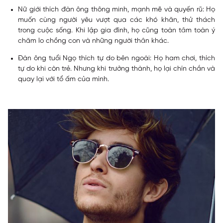
Nữ giới thích đàn ông thông minh, mạnh mẽ và quyến rũ: Họ
muốn cùng người yêu vượt qua các khó khăn, thử thách
trong cuộc sống. Khi lập gia đình, họ cũng toàn tâm toàn ý
chăm lo chồng con và những người thân khác.
Đàn ông tuổi Ngọ thích tự do bên ngoài: Họ ham chơi, thích
tự do khi còn trẻ. Nhưng khi trưởng thành, họ lại chín chắn và
quay lại với tổ ấm của mình.