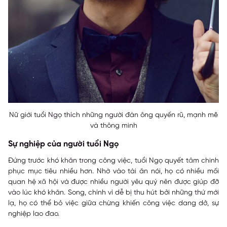
Nữ giới tuổi Ngọ thích những người đàn ông quyến rũ, mạnh mẽ
và thông minh
Sự nghiệp của người tuổi Ngọ
Đứng trước khó khăn trong công việc, tuổi Ngọ quyết tâm chinh
phục mục tiêu nhiều hơn. Nhờ vào tài ăn nói, họ có nhiều mối
quan hệ xã hội và được nhiều người yêu quý nên được giúp đỡ
vào lúc khó khăn. Song, chính vì dễ bị thu hút bởi những thứ mới
lạ, họ có thể bỏ việc giữa chừng khiến công việc dang dở, sự
nghiệp lao đao.