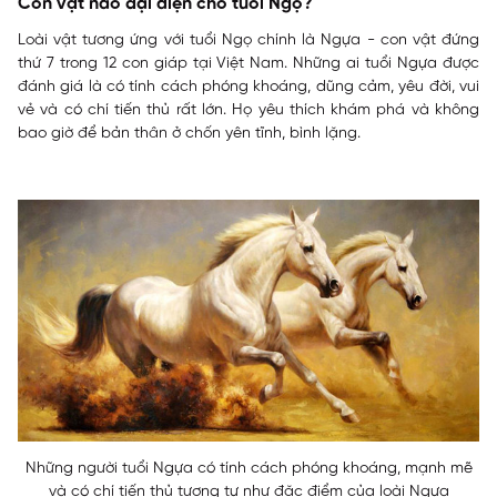
Con vật nào đại diện cho tuổi Ngọ?
Loài vật tương ứng với tuổi Ngọ chính là Ngựa - con vật đứng
thứ 7 trong 12 con giáp tại Việt Nam. Những ai tuổi Ngựa được
đánh giá là có tính cách phóng khoáng, dũng cảm, yêu đời, vui
vẻ và có chí tiến thủ rất lớn. Họ yêu thích khám phá và không
bao giờ để bản thân ở chốn yên tĩnh, bình lặng.
Những người tuổi Ngựa có tính cách phóng khoáng, mạnh mẽ
và có chí tiến thủ tương tự như đặc điểm của loài Ngựa