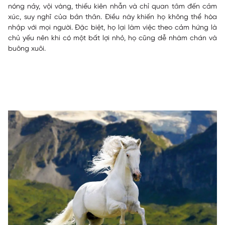
nóng nảy, vội vàng, thiếu kiên nhẫn và chỉ quan tâm đến cảm
xúc, suy nghĩ của bản thân. Điều này khiến họ không thể hòa
nhập với mọi người. Đặc biệt, họ lại làm việc theo cảm hứng là
chủ yếu nên khi có một bất lợi nhỏ, họ cũng dễ nhàm chán và
buông xuôi.