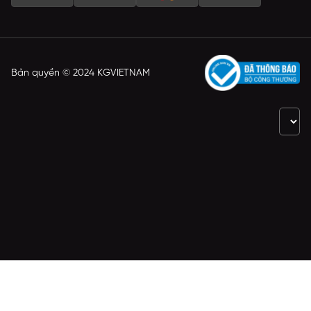
Bản quyền © 2024 KGVIETNAM