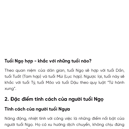
Tuổi Ngọ hợp - khắc với những tuổi nào?
Theo quan niệm của dân gian, tuổi Ngọ sẽ hợp với tuổi Dần,
tuổi Tuất (Tam hợp) và tuổi Mùi (Lục hợp). Ngược lại, tuổi này sẽ
khắc với tuổi Tý, tuổi Mão và tuổi Dậu theo quy luật “Tứ hành
xung”.
2. Đặc điểm tính cách của người tuổi Ngọ
Tính cách của người tuổi Ngựa
Năng động, nhiệt tình với công việc là những điểm nổi bật của
người tuổi Ngọ. Họ có xu hướng dịch chuyển, không chịu đứng