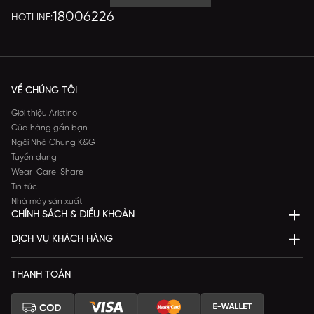
18006226
HOTLINE:
VỀ CHÚNG TÔI
Giới thiệu Aristino
Cửa hàng gần bạn
Ngôi Nhà Chung K&G
Tuyển dụng
Wear-Care-Share
Tin tức
Nhà máy sản xuất
CHÍNH SÁCH & ĐIỀU KHOẢN
DỊCH VỤ KHÁCH HÀNG
THANH TOÁN