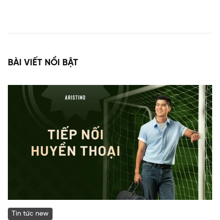
BÀI VIẾT NỔI BẬT
Tin tức new