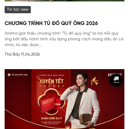
Tin tức new
CHƯƠNG TRÌNH TỦ ĐỒ QUÝ ÔNG 2026
Aristino giới thiệu chương trình “Tủ đồ quý ông” là nơi mỗi quý
ông bắt đầu hành trình xây dựng phong cách mang dấu ấn cá
nhân, từ việc được...
Thứ Bảy 11,04,2026