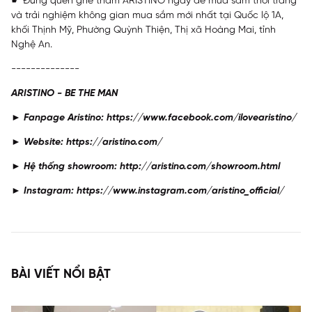
☛ Đừng quên ghé thăm ARISTINO ngay để mua sắm thời trang
và trải nghiệm không gian mua sắm mới nhất tại Quốc lộ 1A,
khối Thịnh Mỹ, Phường Quỳnh Thiện, Thị xã Hoàng Mai, tỉnh
Nghệ An.
--------------
ARISTINO - BE THE MAN
► Fanpage Aristino: https://www.facebook.com/ilovearistino/
► Website: https://aristino.com/
► Hệ thống showroom: http://aristino.com/showroom.html
► Instagram: https://www.instagram.com/aristino_official/
BÀI VIẾT NỔI BẬT