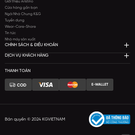
Giới thiệu Aristino
Cửa hàng gần bạn
Ngôi Nhà Chung K&G
Tuyển dụng
Wear-Care-Share
Tin tức
Nhà máy sản xuất
CHÍNH SÁCH & ĐIỀU KHOẢN
DỊCH VỤ KHÁCH HÀNG
THANH TOÁN
Bản quyền © 2024 KGVIETNAM