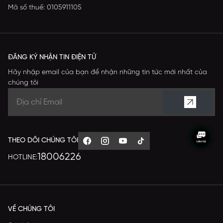
Mã số thuế: 0105911105
ĐĂNG KÝ NHẬN TIN ĐIỆN TỬ
Hãy nhập email của bạn để nhận những tin tức mới nhất của
chúng tôi
THEO DÕI CHÚNG TÔI
18006226
HOTLINE:
VỀ CHÚNG TÔI