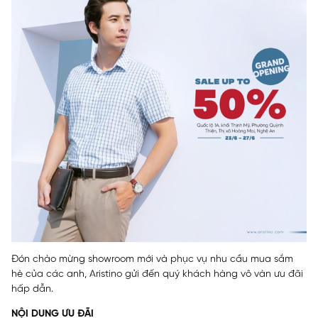
Đón chào mừng showroom mới và phục vụ nhu cầu mua sắm
hè của các anh, Aristino gửi đến quý khách hàng vô vàn ưu đãi
hấp dẫn.
NỘI DUNG ƯU ĐÃI