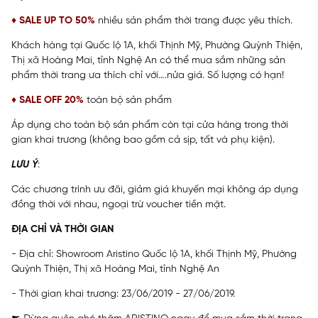
♦
SALE UP TO 50%
nhiều sản phẩm thời trang được yêu thích.
Khách hàng tại Quốc lộ 1A, khối Thịnh Mỹ, Phường Quỳnh Thiện,
Thị xã Hoàng Mai, tỉnh Nghệ An
có thể mua sắm những sản
phẩm thời trang ưa thích chỉ với….nửa giá. Số lượng có hạn!
♦
SALE OFF 20%
toàn bộ sản phẩm
Áp dụng cho toàn bộ sản phẩm còn tại cửa hàng trong thời
gian khai trương (không bao gồm cả sịp, tất và phụ kiện).
LƯU Ý
:
Các chương trình ưu đãi, giảm giá khuyến mại không áp dụng
đồng thời với nhau, ngoại trừ voucher tiền mặt.
ĐỊA CHỈ VÀ THỜI GIAN
- Địa chỉ: Showroom Aristino Quốc lộ 1A, khối Thịnh Mỹ, Phường
Quỳnh Thiện, Thị xã Hoàng Mai, tỉnh Nghệ An
- Thời gian khai trương: 23/06/2019 - 27/06/2019.