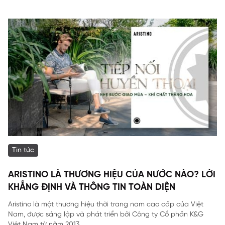
Tin tức
ARISTINO LÀ THƯƠNG HIỆU CỦA NƯỚC NÀO? LỜI
KHẲNG ĐỊNH VÀ THÔNG TIN TOÀN DIỆN
Aristino là một thương hiệu thời trang nam cao cấp của Việt
Nam, được sáng lập và phát triển bởi Công ty Cổ phần K&G
Việt Nam từ năm 2013....