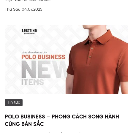
Thứ Sáu 04,07,2025
Tin tức
POLO BUSINESS – PHONG CÁCH SONG HÀNH
CÙNG BẢN SẮC