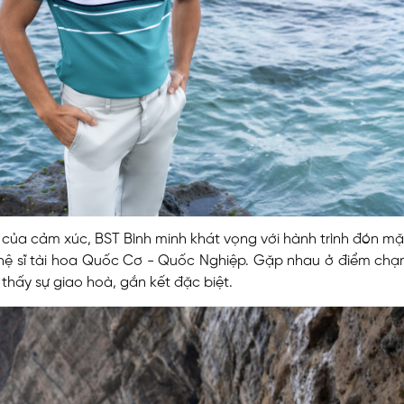
ủa cảm xúc, BST Bình minh khát vọng với hành trình đón mặt 
hệ sĩ tài hoa Quốc Cơ - Quốc Nghiệp. Gặp nhau ở điểm chạm
thấy sự giao hoà, gắn kết đặc biệt.