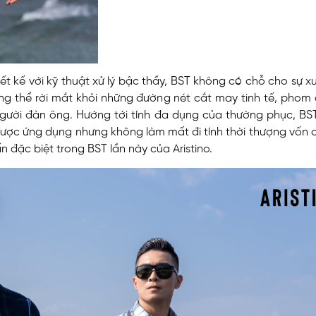
ết kế với kỹ thuật xử lý bậc thầy, BST không có chỗ cho sự xu
hông thể rời mắt khỏi những đường nét cắt may tinh tế, pho
gười đàn ông. Hướng tới tính đa dụng của thường phục, BS
ược ứng dụng nhưng không làm mất đi tính thời thượng vốn c
n đặc biệt trong BST lần này của Aristino.