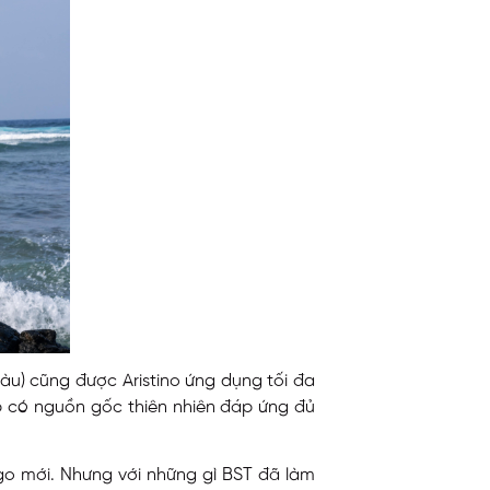
 hàu) cũng được Aristino ứng dụng tối đa
 có nguồn gốc thiên nhiên đáp ứng đủ
ogo mới. Nhưng với những gì BST đã làm