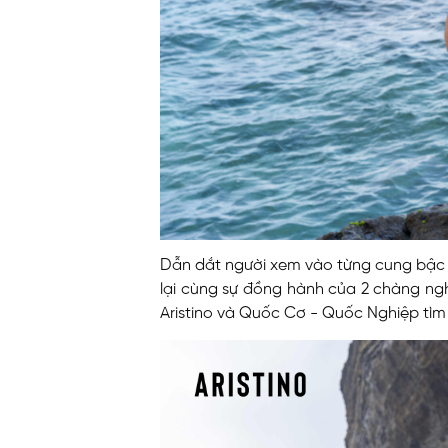
Dẫn dắt người xem vào từng cung bậc c
lại cùng sự đồng hành của 2 chàng ng
Aristino và Quốc Cơ - Quốc Nghiệp tìm 