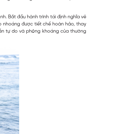
h. Bắt đầu hành trình tái định nghĩa vẻ
hào nhoáng được tiết chế hoàn hảo, thay
 thần tự do và phóng khoáng của thường