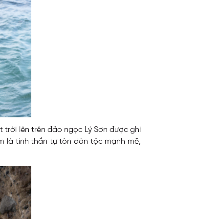
trời lên trên đảo ngọc Lý Sơn được ghi
 là tinh thần tự tôn dân tộc mạnh mẽ,