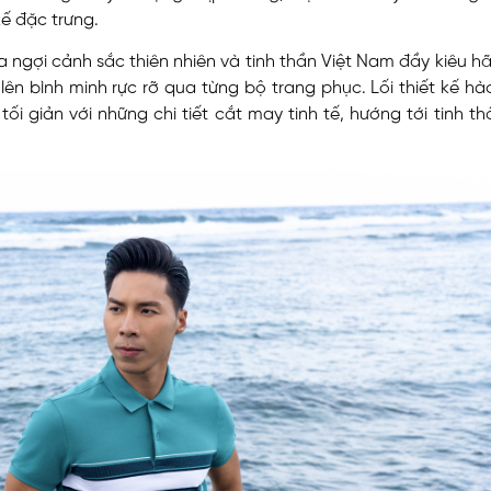
kế đặc trưng.
 ngợi cảnh sắc thiên nhiên và tinh thần Việt Nam đầy kiêu hãn
vẽ lên bình minh rực rỡ qua từng bộ trang phục. Lối thiết kế 
tối giản với những chi tiết cắt may tinh tế, hướng tới tinh