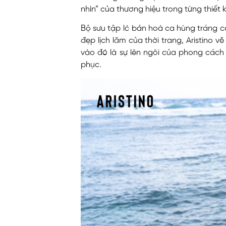
nhìn” của thương hiệu trong từng thiết 
Bộ sưu tập là bản hoà ca hùng tráng ca
đẹp lịch lãm của thời trang, Aristino 
vào đó là sự lên ngôi của phong cách 
phục.