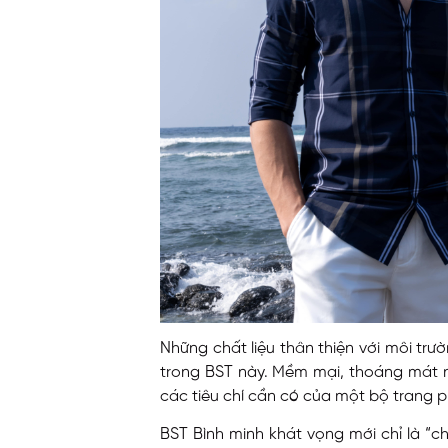
Những chất liệu thân thiện với môi trườ
trong BST này. Mềm mại, thoáng mát 
các tiêu chí cần có của một bộ trang 
BST Bình minh khát vọng mới chỉ là “c