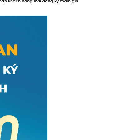
 nhận khách hàng mới đăng ký tham gia