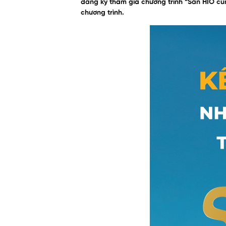
đăng ký tham gia chương trình “Săn HIO cùn
chương trình.