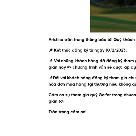
Aristino trân trọng thông báo tới Quý khác
📌 Kết thúc đăng ký từ ngày 10/2/2023.
📌 Với những khách hàng đã đăng ký tham g
gian này => chương trình vẫn sẽ được áp d
📌Đối với khách hàng đăng ký tham gia chươn
hóa đơn mua hàng tại thương hiệu không qu
Cảm ơn sự tham gia quý Golfer trong chương
gian tới.
Trân trọng cảm ơn!