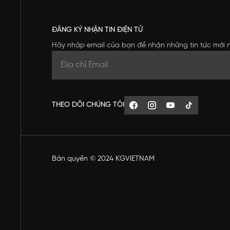
ĐĂNG KÝ NHẬN TIN ĐIỆN TỬ
Hãy nhập email của bạn để nhận những tin tức mới 
THEO DÕI CHÚNG TÔI
Bản quyền © 2024 KGVIETNAM