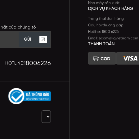
Nhà máy sản xuất
DỊCH VỤ KHÁCH HÀNG
Trạng thái đơn hàng
Câu hỏi thường gặp
nhất của chúng tôi
Hotline: 1800 6226
Email: ecom@kgvietnam.com
GỬI
THANH TOÁN
18006226
HOTLINE: