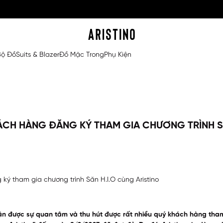
Bộ Đồ
Suits & Blazer
Đồ Mặc Trong
Phụ Kiện
ÁCH HÀNG ĐĂNG KÝ THAM GIA CHƯƠNG TRÌNH S
ký tham gia chương trình Săn H.I.O cùng Aristino
ận được sự quan tâm và thu hút được rất nhiều quý khách hàng tham