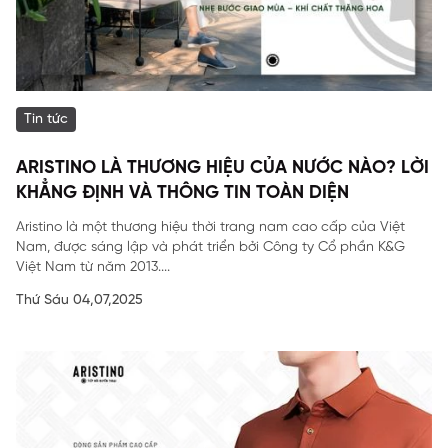
Tin tức
ARISTINO LÀ THƯƠNG HIỆU CỦA NƯỚC NÀO? LỜI
KHẲNG ĐỊNH VÀ THÔNG TIN TOÀN DIỆN
Aristino là một thương hiệu thời trang nam cao cấp của Việt
Nam, được sáng lập và phát triển bởi Công ty Cổ phần K&G
Việt Nam từ năm 2013....
Thứ Sáu 04,07,2025