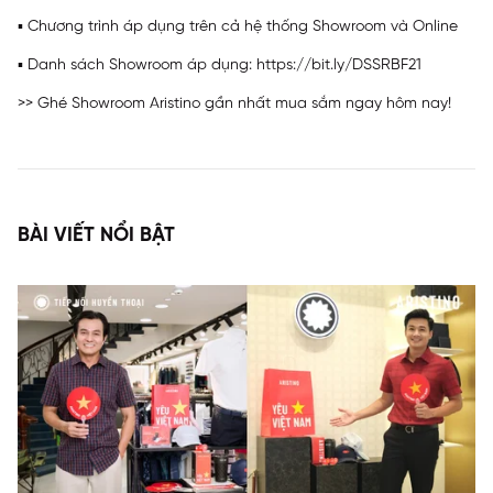
▪ Chương trình áp dụng trên cả hệ thống Showroom và Online
▪ Danh sách Showroom áp dụng: https://bit.ly/DSSRBF21
>> Ghé Showroom Aristino gần nhất mua sắm ngay hôm nay!
BÀI VIẾT NỔI BẬT