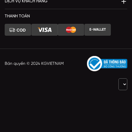
DỊCH VỤ KHÁCH HÀNG
THANH TOÁN
Bản quyền © 2024 KGVIETNAM