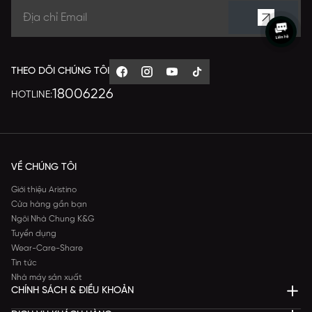
THEO DÕI CHÚNG TÔI
18006226
HOTLINE:
VỀ CHÚNG TÔI
Giới thiệu Aristino
Cửa hàng gần bạn
Ngôi Nhà Chung K&G
Tuyển dụng
Wear-Care-Share
Tin tức
Nhà máy sản xuất
CHÍNH SÁCH & ĐIỀU KHOẢN