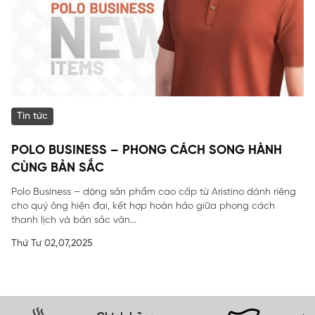
Tin tức
POLO BUSINESS – PHONG CÁCH SONG HÀNH
CÙNG BẢN SẮC
Polo Business – dòng sản phẩm cao cấp từ Aristino dành riêng
cho quý ông hiện đại, kết hợp hoàn hảo giữa phong cách
thanh lịch và bản sắc văn...
Thứ Tư 02,07,2025