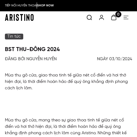
TIẾP NỐI HUYỀN THOẠI
SHOP NOW
0
Tin tức
BST THU-ĐÔNG 2024
ĐĂNG BỞI NGUYỄN HUYỀN
NGÀY 03/10/2024
Mùa thu gõ cửa, giao thoa tinh tế giữa nét cổ điển và hơi thở
hiện đại, là thời điểm hoàn hảo để quý ông khẳng định phong
cách lịch lãm.
Mùa thu gõ cửa, mang theo sự giao thoa tinh tế giữa nét cổ
điển và hơi thở hiện đại, là thời điểm hoàn hảo để quý ông
khẳng định phong cách lịch lãm cùng Aristino. Những thiết kế