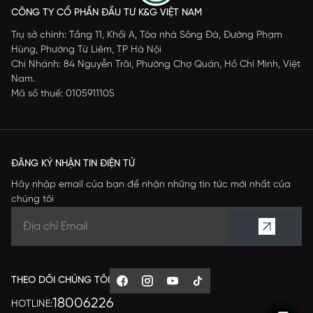
CÔNG TY CỔ PHẦN ĐẦU TƯ K&G VIỆT NAM
Trụ sở chính: Tầng 11, Khối A, Tòa nhà Sông Đà, Đường Phạm
Hùng, Phường Từ Liêm, TP Hà Nội
Chi Nhánh: 84 Nguyễn Trãi, Phường Chợ Quán, Hồ Chí Minh, Việt
Nam.
Mã số thuế: 0105911105
ĐĂNG KÝ NHẬN TIN ĐIỆN TỬ
Hãy nhập email của bạn để nhận những tin tức mới nhất của
chúng tôi
THEO DÕI CHÚNG TÔI
18006226
HOTLINE: