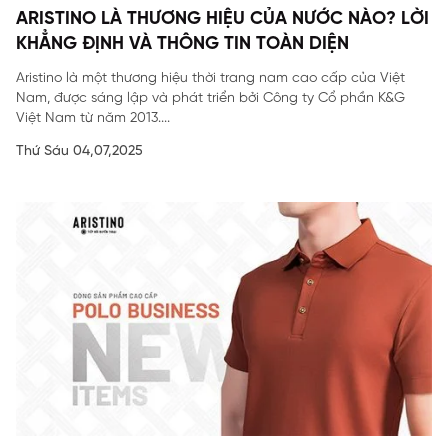
ARISTINO LÀ THƯƠNG HIỆU CỦA NƯỚC NÀO? LỜI
KHẲNG ĐỊNH VÀ THÔNG TIN TOÀN DIỆN
Aristino là một thương hiệu thời trang nam cao cấp của Việt
Nam, được sáng lập và phát triển bởi Công ty Cổ phần K&G
Việt Nam từ năm 2013....
Thứ Sáu 04,07,2025