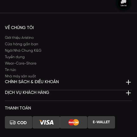
VỀ CHÚNG TÔI
Giới thiệu Aristino
Cửa hàng gần bạn
Ngôi Nhà Chung K&G
Tuyển dụng
Wear-Care-Share
Tin tức
Nhà máy sản xuất
CHÍNH SÁCH & ĐIỀU KHOẢN
DỊCH VỤ KHÁCH HÀNG
THANH TOÁN