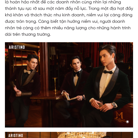
là hoàn hảo nhất để các doanh nhân cùng nhìn lại những
thành tựu rực rỡ sau một năm đầy nỗ lực. Trong một địa hạt đầy
khó khăn và thách thức như kinh doanh, niềm vui lại càng đáng
được trân trọng. Càng biết tận hưởng niềm vui, người doanh
nhân trẻ càng có thêm nhiều năng lượng cho những hành trình
dài trên thương trường.