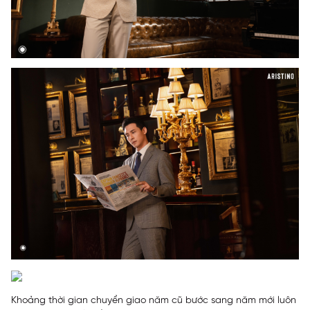
Khoảng thời gian chuyển giao năm cũ bước sang năm mới luôn