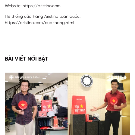
Website:
https://aristino.com
Hệ thống cửa hàng Aristino toàn quốc:
https://aristino.com/cua-hang.html
BÀI VIẾT NỔI BẬT