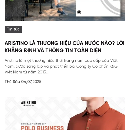
Tin tức
ARISTINO LÀ THƯƠNG HIỆU CỦA NƯỚC NÀO? LỜI
KHẲNG ĐỊNH VÀ THÔNG TIN TOÀN DIỆN
Aristino là một thương hiệu thời trang nam cao cấp của Việt
Nam, được sáng lập và phát triển bởi Công ty Cổ phần K&G
Việt Nam từ năm 2013....
Thứ Sáu 04,07,2025