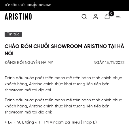
TIẾP NỐI HUYỀN THOẠI
SHOP NOW
0
Tin tức
CHÀO ĐÓN CHUỖI SHOWROOM ARISTINO TẠI HÀ
NỘI
ĐĂNG BỞI NGUYỄN HÀ MY
NGÀY 15/11/2022
Đánh dấu bước phát triển mạnh mẽ trên hành trình chinh phục
khách hàng, Aristino chính thức khai trương liên tiếp bốn
showroom mới tại địa chỉ.
Đánh dấu bước phát triển mạnh mẽ trên hành trình chinh phục
khách hàng, Aristino chính thức khai trương liên tiếp bốn
showroom mới tại địa chỉ:
+ L4 - 401, tầng 4 TTTM Vincom Bà Triệu (Tháp B)