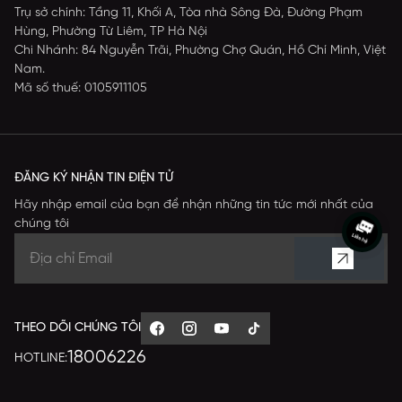
Trụ sở chính: Tầng 11, Khối A, Tòa nhà Sông Đà, Đường Phạm
Hùng, Phường Từ Liêm, TP Hà Nội
Chi Nhánh: 84 Nguyễn Trãi, Phường Chợ Quán, Hồ Chí Minh, Việt
Nam.
Mã số thuế: 0105911105
ĐĂNG KÝ NHẬN TIN ĐIỆN TỬ
Hãy nhập email của bạn để nhận những tin tức mới nhất của
chúng tôi
THEO DÕI CHÚNG TÔI
18006226
HOTLINE: