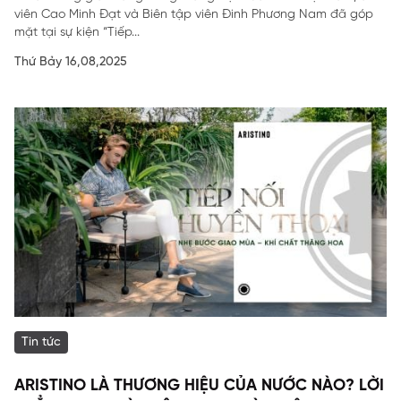
viên Cao Minh Đạt và Biên tập viên Đinh Phương Nam đã góp
mặt tại sự kiện “Tiếp...
Thứ Bảy 16,08,2025
Tin tức
ARISTINO LÀ THƯƠNG HIỆU CỦA NƯỚC NÀO? LỜI