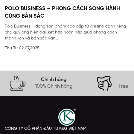
POLO BUSINESS – PHONG CÁCH SONG HÀNH
CÙNG BẢN SẮC
Polo Business – dòng sản phẩm cao cấp từ Aristino dành riêng
cho quý ông hiện đại, kết hợp hoàn hảo giữa phong cách
thanh lịch và bản sắc văn...
Thứ Tư 02,07,2025
Chính hãng
Gi
100% Chính hãng
Free s
CÔNG TY CỔ PHẦN ĐẦU TƯ K&G VIỆT NAM