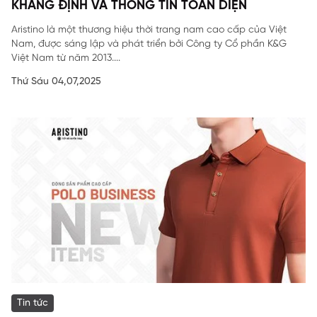
KHẲNG ĐỊNH VÀ THÔNG TIN TOÀN DIỆN
Aristino là một thương hiệu thời trang nam cao cấp của Việt
Nam, được sáng lập và phát triển bởi Công ty Cổ phần K&G
Việt Nam từ năm 2013....
Thứ Sáu 04,07,2025
Tin tức