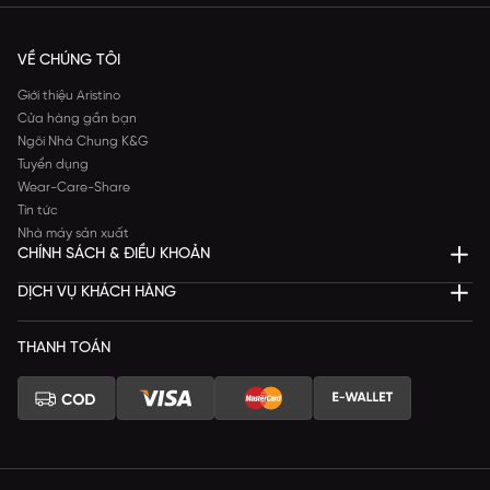
VỀ CHÚNG TÔI
Giới thiệu Aristino
Cửa hàng gần bạn
Ngôi Nhà Chung K&G
Tuyển dụng
Wear-Care-Share
Tin tức
Nhà máy sản xuất
CHÍNH SÁCH & ĐIỀU KHOẢN
DỊCH VỤ KHÁCH HÀNG
THANH TOÁN