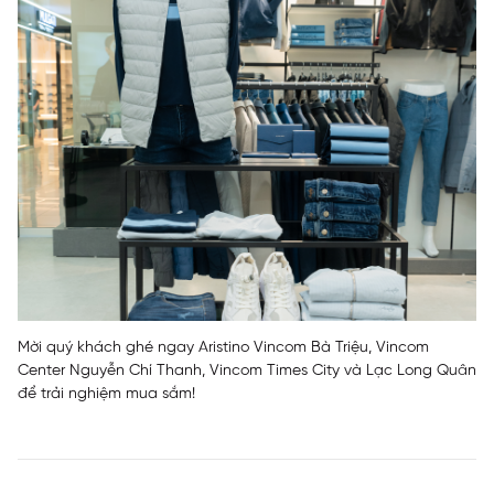
Mời quý khách ghé ngay Aristino Vincom Bà Triệu, Vincom
Center Nguyễn Chí Thanh, Vincom Times City và Lạc Long Quân
để trải nghiệm mua sắm!